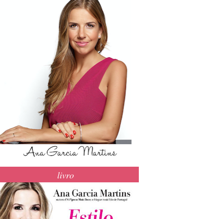
livro