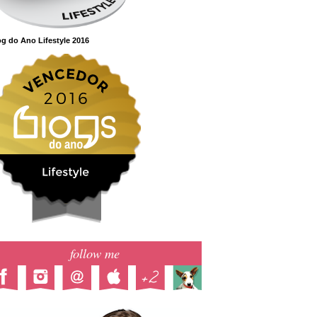
g do Ano Lifestyle 2016
follow me