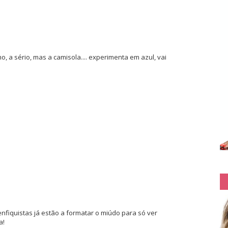
 a sério, mas a camisola.... experimenta em azul, vai
enfiquistas já estão a formatar o miúdo para só ver
a!