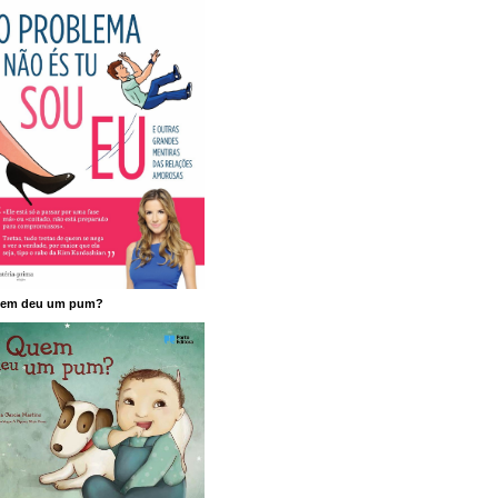
em deu um pum?