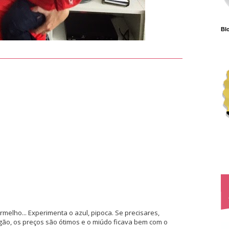
Blo
melho... Experimenta o azul, pipoca. Se precisares,
gão, os preços são ótimos e o miúdo ficava bem com o