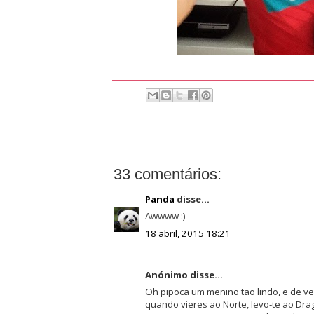
33 comentários:
Panda
disse...
Awwww :)
18 abril, 2015 18:21
Anónimo disse...
Oh pipoca um menino tão lindo, e de ver
quando vieres ao Norte, levo-te ao Dra