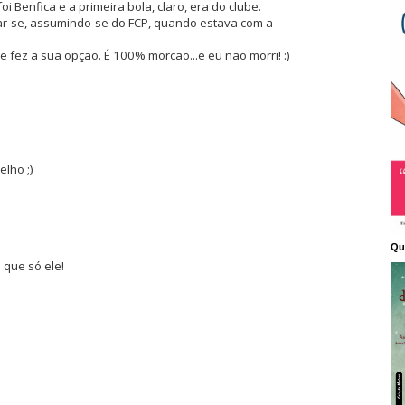
 Benfica e a primeira bola, claro, era do clube.
-se, assumindo-se do FCP, quando estava com a
fez a sua opção. É 100% morcão...e eu não morri! :)
lho ;)
Qu
 que só ele!