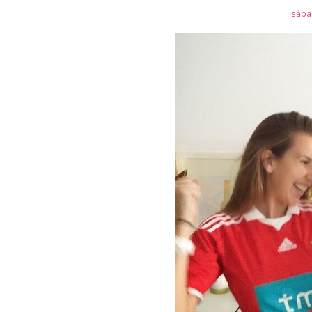
sábad