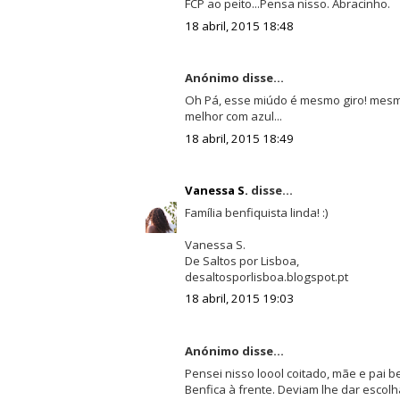
FCP ao peito...Pensa nisso. Abracinho.
18 abril, 2015 18:48
Anónimo disse...
Oh Pá, esse miúdo é mesmo giro! mesmo,
melhor com azul...
18 abril, 2015 18:49
Vanessa S.
disse...
Família benfiquista linda! :)
Vanessa S.
De Saltos por Lisboa,
desaltosporlisboa.blogspot.pt
18 abril, 2015 19:03
Anónimo disse...
Pensei nisso loool coitado, mãe e pai b
Benfica à frente. Deviam lhe dar escolh