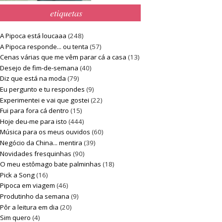
etiquetas
A Pipoca está loucaaa
(248)
A Pipoca responde... ou tenta
(57)
Cenas várias que me vêm parar cá a casa
(13)
Desejo de fim-de-semana
(40)
Diz que está na moda
(79)
Eu pergunto e tu respondes
(9)
Experimentei e vai que gostei
(22)
Fui para fora cá dentro
(15)
Hoje deu-me para isto
(444)
Música para os meus ouvidos
(60)
Negócio da China... mentira
(39)
Novidades fresquinhas
(90)
O meu estômago bate palminhas
(18)
Pick a Song
(16)
Pipoca em viagem
(46)
Produtinho da semana
(9)
Pôr a leitura em dia
(20)
Sim quero
(4)