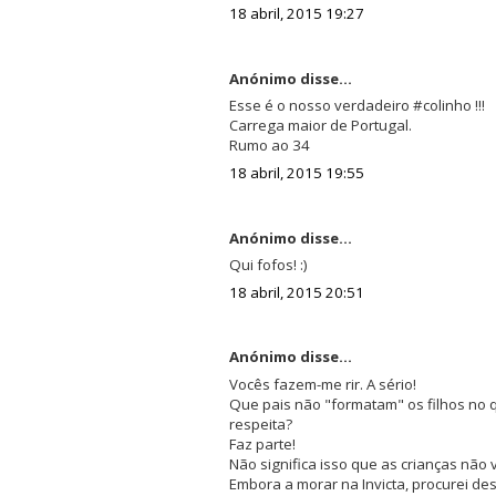
18 abril, 2015 19:27
Anónimo disse...
Esse é o nosso verdadeiro #colinho !!!
Carrega maior de Portugal.
Rumo ao 34
18 abril, 2015 19:55
Anónimo disse...
Qui fofos! :)
18 abril, 2015 20:51
Anónimo disse...
Vocês fazem-me rir. A sério!
Que pais não "formatam" os filhos no qu
respeita?
Faz parte!
Não significa isso que as crianças não
Embora a morar na Invicta, procurei de