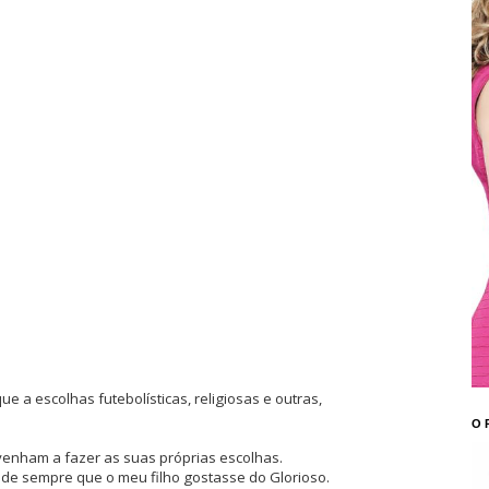
e a escolhas futebolísticas, religiosas e outras,
O 
 venham a fazer as suas próprias escolhas.
sde sempre que o meu filho gostasse do Glorioso.