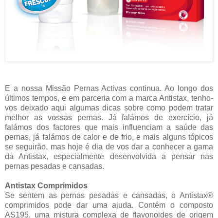
E a nossa Missão Pernas Activas continua. Ao longo dos
últimos tempos, e em parceria com a marca Antistax, tenho-
vos deixado aqui algumas dicas sobre como podem tratar
melhor as vossas pernas. Já falámos de exercício, já
falámos dos factores que mais influenciam a saúde das
pernas, já falámos de calor e de frio, e mais alguns tópicos
se seguirão, mas hoje é dia de vos dar a conhecer a gama
da Antistax, especialmente desenvolvida a pensar nas
pernas pesadas e cansadas.
Antistax Comprimidos
Se sentem as pernas pesadas e cansadas, o Antistax®
comprimidos pode dar uma ajuda. Contém o composto
AS195, uma mistura complexa de flavonoides de origem