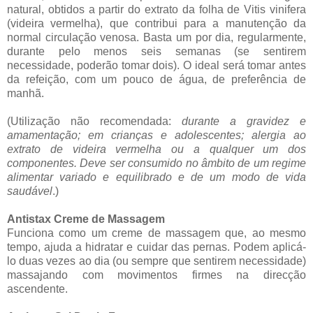
natural, obtidos a partir do extrato da folha de Vitis vinifera
(videira vermelha), que contribui para a manutenção da
normal circulação venosa.
Basta um por dia, regularmente,
durante pelo menos seis semanas (se sentirem
necessidade, poderão tomar dois). O ideal será tomar antes
da refeição, com um pouco de água, de preferência de
manhã.
(Utilização não recomendada:
durante a gravidez e
amamentação; em crianças e adolescentes; alergia ao
extrato de videira vermelha ou a qualquer um dos
componentes. Deve ser consumido no âmbito de um regime
alimentar variado e equilibrado e de um modo de vida
saudável
.)
Antistax Creme de Massagem
Funciona como um creme de massagem que, ao mesmo
tempo, ajuda a hidratar e cuidar das pernas. Podem aplicá-
lo duas vezes ao dia (ou sempre que sentirem necessidade)
massajando com movimentos firmes na direcção
ascendente.