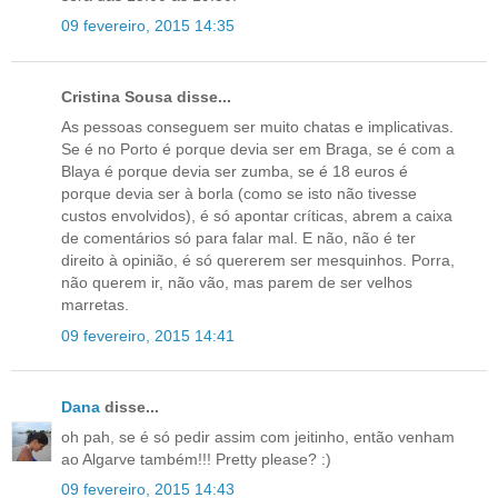
09 fevereiro, 2015 14:35
Cristina Sousa disse...
As pessoas conseguem ser muito chatas e implicativas.
Se é no Porto é porque devia ser em Braga, se é com a
Blaya é porque devia ser zumba, se é 18 euros é
porque devia ser à borla (como se isto não tivesse
custos envolvidos), é só apontar críticas, abrem a caixa
de comentários só para falar mal. E não, não é ter
direito à opinião, é só quererem ser mesquinhos. Porra,
não querem ir, não vão, mas parem de ser velhos
marretas.
09 fevereiro, 2015 14:41
Dana
disse...
oh pah, se é só pedir assim com jeitinho, então venham
ao Algarve também!!! Pretty please? :)
09 fevereiro, 2015 14:43