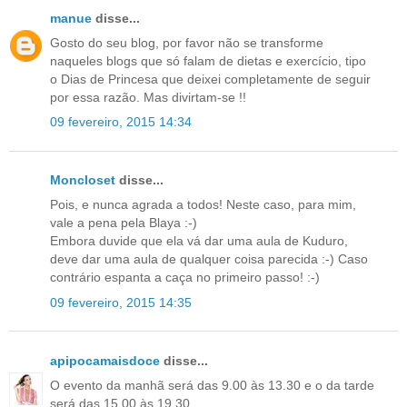
manue
disse...
Gosto do seu blog, por favor não se transforme
naqueles blogs que só falam de dietas e exercício, tipo
o Dias de Princesa que deixei completamente de seguir
por essa razão. Mas divirtam-se !!
09 fevereiro, 2015 14:34
Moncloset
disse...
Pois, e nunca agrada a todos! Neste caso, para mim,
vale a pena pela Blaya :-)
Embora duvide que ela vá dar uma aula de Kuduro,
deve dar uma aula de qualquer coisa parecida :-) Caso
contrário espanta a caça no primeiro passo! :-)
09 fevereiro, 2015 14:35
apipocamaisdoce
disse...
O evento da manhã será das 9.00 às 13.30 e o da tarde
será das 15.00 às 19.30.