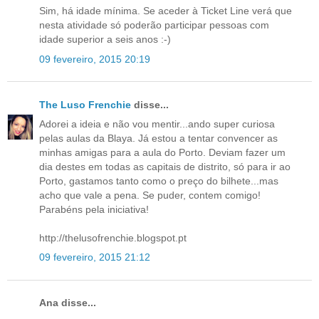
Sim, há idade mínima. Se aceder à Ticket Line verá que
nesta atividade só poderão participar pessoas com
idade superior a seis anos :-)
09 fevereiro, 2015 20:19
The Luso Frenchie
disse...
Adorei a ideia e não vou mentir...ando super curiosa
pelas aulas da Blaya. Já estou a tentar convencer as
minhas amigas para a aula do Porto. Deviam fazer um
dia destes em todas as capitais de distrito, só para ir ao
Porto, gastamos tanto como o preço do bilhete...mas
acho que vale a pena. Se puder, contem comigo!
Parabéns pela iniciativa!
http://thelusofrenchie.blogspot.pt
09 fevereiro, 2015 21:12
Ana disse...