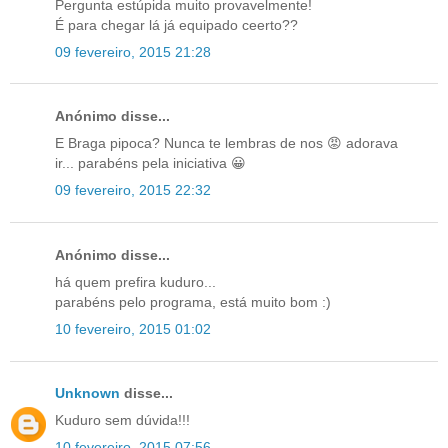
Pergunta estúpida muito provavelmente!
É para chegar lá já equipado ceerto??
09 fevereiro, 2015 21:28
Anónimo disse...
E Braga pipoca? Nunca te lembras de nos 😡 adorava
ir... parabéns pela iniciativa 😀
09 fevereiro, 2015 22:32
Anónimo disse...
há quem prefira kuduro...
parabéns pelo programa, está muito bom :)
10 fevereiro, 2015 01:02
Unknown
disse...
Kuduro sem dúvida!!!
10 fevereiro, 2015 07:56