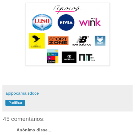
apipocamaisdoce
Partilhar
45 comentários:
Anónimo disse...