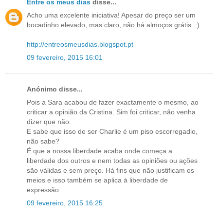
Entre os meus dias
disse...
Acho uma excelente iniciativa! Apesar do preço ser um
bocadinho elevado, mas claro, não há almoços grátis. :)
http://entreosmeusdias.blogspot.pt
09 fevereiro, 2015 16:01
Anónimo disse...
Pois a Sara acabou de fazer exactamente o mesmo, ao
criticar a opinião da Cristina. Sim foi criticar, não venha
dizer que não.
E sabe que isso de ser Charlie é um piso escorregadio,
não sabe?
É que a nossa liberdade acaba onde começa a
liberdade dos outros e nem todas as opiniões ou ações
são válidas e sem preço. Há fins que não justificam os
meios e isso também se aplica à liberdade de
expressão.
09 fevereiro, 2015 16:25