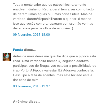
Toda a gente sabe que os patrocínios raramente
envolvem dinheiro. Regra geral tem a ver com o facto
de darem umas águas ou umas coisas úteis. Mas na
verdade, darem/disponibilizarem o que for, é menos
isso que vocês compram/pagam por isso não venhas
deitar areia para os olhos de ninguém :)
09 fevereiro, 2015 18:00
Panda
disse...
Antes de mais deixe me que lhe diga que a pipoca esta
linda. Uma verdadeira bomba =) segundo adorava
participar, sou de Braga, vou estudar a possibilidade de
ir ao Porto. A Pipoca vai estar lá? Adorava conhece la.
Desculpe a falta de acentos, mas este teclado esta a
dar cabo de mim...
09 fevereiro, 2015 19:37
Anónimo disse...