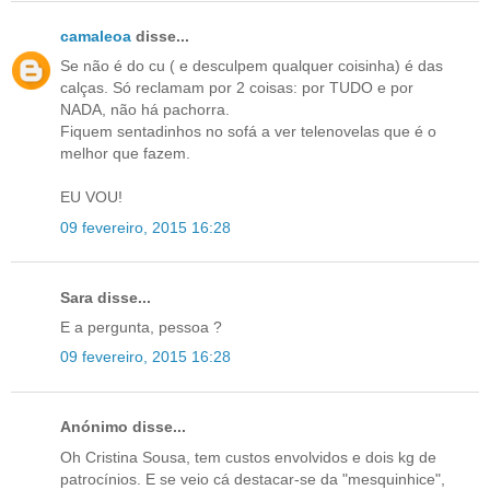
camaleoa
disse...
Se não é do cu ( e desculpem qualquer coisinha) é das
calças. Só reclamam por 2 coisas: por TUDO e por
NADA, não há pachorra.
Fiquem sentadinhos no sofá a ver telenovelas que é o
melhor que fazem.
EU VOU!
09 fevereiro, 2015 16:28
Sara disse...
E a pergunta, pessoa ?
09 fevereiro, 2015 16:28
Anónimo disse...
Oh Cristina Sousa, tem custos envolvidos e dois kg de
patrocínios. E se veio cá destacar-se da "mesquinhice",