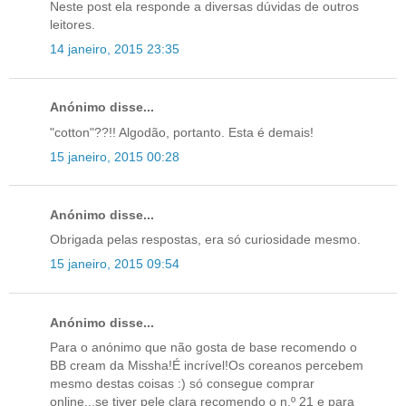
Neste post ela responde a diversas dúvidas de outros
leitores.
14 janeiro, 2015 23:35
Anónimo disse...
"cotton"??!! Algodão, portanto. Esta é demais!
15 janeiro, 2015 00:28
Anónimo disse...
Obrigada pelas respostas, era só curiosidade mesmo.
15 janeiro, 2015 09:54
Anónimo disse...
Para o anónimo que não gosta de base recomendo o
BB cream da Missha!É incrível!Os coreanos percebem
mesmo destas coisas :) só consegue comprar
online...se tiver pele clara recomendo o n.º 21 e para