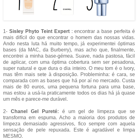
1-
Sisley Phyto Teint Expert
: encontrar a base perfeita é
mais difícil do que encontrar o homem das nossas vidas.
Ando nesta luta há muito tempo, já experimentei óptimas
bases (da MAC, da Burberry), mas acho que, finalmente,
encontrei a minha base-gémea. Suave, nada pastosa, fácil
de aplicar, com uma óptima cobertura sem ser pesadona,
super natural e que dura o dia inteiro. O meu tom é o Ivory,
mas têm mais sete à disposição. Probleminha: é cara, se
comparada com as bases que há por aí no mercado. Custa
mais de 80 euros, uma pequena fortuna para uma base,
mas estou a usá-la praticamente todos os dias há já quase
um mês e parece-me durável.
2-
Chanel Gel Pureté:
é um gel de limpeza que se
transforma em espuma. Acho a maioria dos produtos de
limpeza demasiado agressivos, fico sempre com aquela
sensação de pele repuxada. Este é agradável e limpa
MESMO.