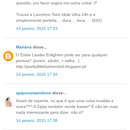
questão, por favor sugira-me outra coisa! :P
Trouxe a Lancôme Teint Idole Ultra 24h e é
simplesmente perfeita.... dura.... dura..... (€42).
14 janeiro, 2015 17:33
Mariana
disse...
O Estée Lauder Enlighten pode ser para qualquer
pessoa? (jovem, adulto, + velha...)
http://prettylittlefashiondoll.blogspot.pt/
14 janeiro, 2015 17:34
apipocamaisdoce
disse...
Assim de repente, no que é que uma coisa invalida a
outra??? A Zippy também vende bases? É não ter mais
nada interessante para dizer, não é?
14 janeiro, 2015 17:38