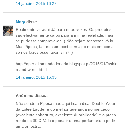
14 janeiro, 2015 16:27
Mary
disse...
Realmente vir aqui dá para rir às vezes. Os produtos
são efectivamente caros para a minha realidade, mas
se pudesse comprava-os :) Não sejam tenhosas vá la...
Mas Pipoca, faz-nos um post com algo mais em conta
se nos fazes esse favor, sim? :)
http://operfeitomundodonada.blogspot.pt/2015/01/fashio
n-and-worm.html
14 janeiro, 2015 16:33
Anónimo disse...
Não sendo a Pipoca mas aqui fica a dica: Double Wear
da Estée Lauder é do melhor que anda no mercado
(excelente cobertura, excelente durabilidade) e o preço
ronda os 30 €. Vale a pena ir a uma perfumaria e pedir
uma amostra.