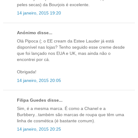
peles secas) da Bourjois é excelente.
14 janeiro, 2015 19:20
Anónimo disse...
Olá Pipoca (; o EE cream da Estee Lauder já está
disponível nas lojas? Tenho seguido esse creme desde
que foi lançado nos EUA e UK, mas ainda não o
encontrei por cá.
Obrigada!
14 janeiro, 2015 20:05
Filipa Guedes disse...
Sim, é a mesma marca. É como a Chanel e a
Burbbery...também são marcas de roupa que têm uma
linha de cosmética (é bastante comum).
14 janeiro, 2015 20:25