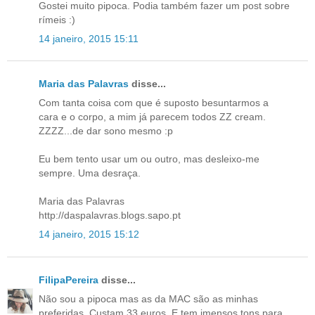
Gostei muito pipoca. Podia também fazer um post sobre
rímeis :)
14 janeiro, 2015 15:11
Maria das Palavras
disse...
Com tanta coisa com que é suposto besuntarmos a
cara e o corpo, a mim já parecem todos ZZ cream.
ZZZZ...de dar sono mesmo :p
Eu bem tento usar um ou outro, mas desleixo-me
sempre. Uma desraça.
Maria das Palavras
http://daspalavras.blogs.sapo.pt
14 janeiro, 2015 15:12
FilipaPereira
disse...
Não sou a pipoca mas as da MAC são as minhas
preferidas. Custam 33 euros. E tem imensos tons para