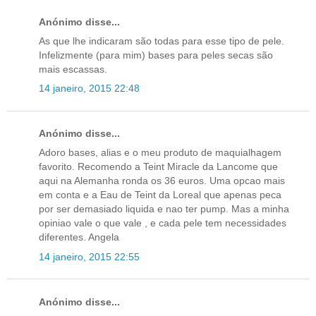
Anónimo disse...
As que lhe indicaram são todas para esse tipo de pele.
Infelizmente (para mim) bases para peles secas são
mais escassas.
14 janeiro, 2015 22:48
Anónimo disse...
Adoro bases, alias e o meu produto de maquialhagem
favorito. Recomendo a Teint Miracle da Lancome que
aqui na Alemanha ronda os 36 euros. Uma opcao mais
em conta e a Eau de Teint da Loreal que apenas peca
por ser demasiado liquida e nao ter pump. Mas a minha
opiniao vale o que vale , e cada pele tem necessidades
diferentes. Angela
14 janeiro, 2015 22:55
Anónimo disse...