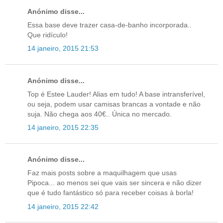
Anónimo disse...
Essa base deve trazer casa-de-banho incorporada..
Que ridículo!
14 janeiro, 2015 21:53
Anónimo disse...
Top é Estee Lauder! Alias em tudo! A base intransferível,
ou seja, podem usar camisas brancas a vontade e não
suja. Não chega aos 40€.. Única no mercado.
14 janeiro, 2015 22:35
Anónimo disse...
Faz mais posts sobre a maquilhagem que usas
Pipoca... ao menos sei que vais ser sincera e não dizer
que é tudo fantástico só para receber coisas à borla!
14 janeiro, 2015 22:42