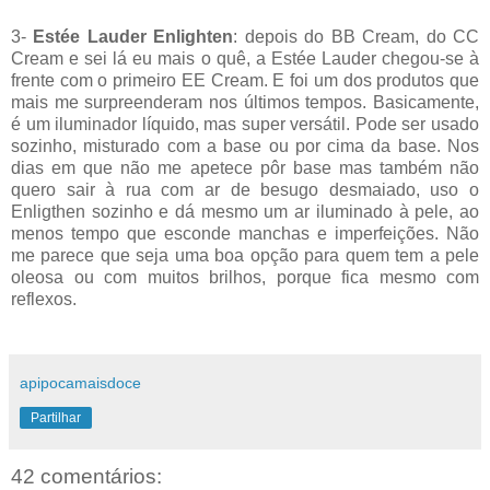
3-
Estée Lauder Enlighten
: depois do BB Cream, do CC
Cream e sei lá eu mais o quê, a Estée Lauder chegou-se à
frente com o primeiro EE Cream. E foi um dos produtos que
mais me surpreenderam nos últimos tempos. Basicamente,
é um iluminador líquido, mas super versátil. Pode ser usado
sozinho, misturado com a base ou por cima da base. Nos
dias em que não me apetece pôr base mas também não
quero sair à rua com ar de besugo desmaiado, uso o
Enligthen sozinho e dá mesmo um ar iluminado à pele, ao
menos tempo que esconde manchas e imperfeições. Não
me parece que seja uma boa opção para quem tem a pele
oleosa ou com muitos brilhos, porque fica mesmo com
reflexos.
apipocamaisdoce
Partilhar
42 comentários: