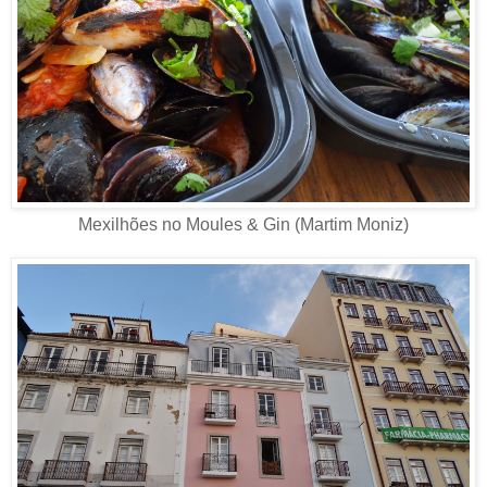
Mexilhões no Moules & Gin (Martim Moniz)