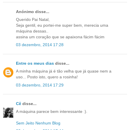
Anónimo disse...
Querido Pai Natal,
Seja gentil, eu portei-me super bem, merecia uma
máquina dessas..
assina um coração que se apaixona fácim fácim
03 dezembro, 2014 17:28
Entre os meus dias
disse...
A minha máquina já é tão velha que já quase nem a
uso... Posto isto, quero a rosinha!
03 dezembro, 2014 17:29
Cê
disse...
A máquina parece bem interessante :).
Sem Jeito Nenhum Blog