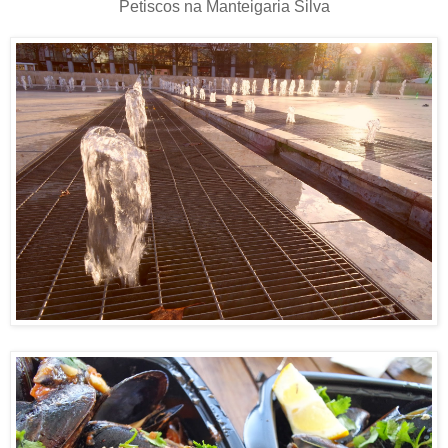
Petiscos na Manteigaria Silva