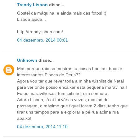
Trendy Lisbon
disse...
Gostei da máquina, e ainda mais das fotos! :)
Lisboa ajuda...
http://trendylisbon.com/
04 dezembro, 2014 00:01
Unknown
disse...
Mas porque raio só mostras tu coisas bonitas, boas e
interessantes Pipoca de Deus??
Agora vou ter que rever toda a minha wishlist de Natal
para ver onde posso encaixar esta pequena maravilha!!
Fotos maravilhosas, tem jeitinho, sim senhora!
Adoro Lisboa, já aí fui várias vezes, mas só de
passagem, o máximo que fiquei foram 2 dias, tenho que
tirar uns tempos para a explorar a pé rua acima rua
abaixo!
04 dezembro, 2014 11:10