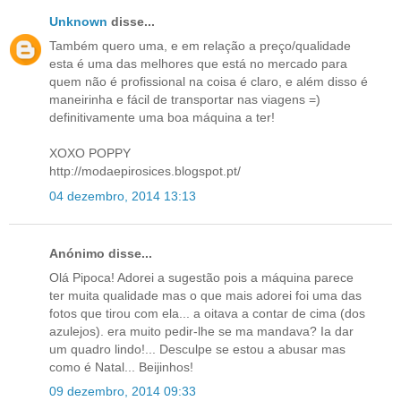
Unknown
disse...
Também quero uma, e em relação a preço/qualidade
esta é uma das melhores que está no mercado para
quem não é profissional na coisa é claro, e além disso é
maneirinha e fácil de transportar nas viagens =)
definitivamente uma boa máquina a ter!
XOXO POPPY
http://modaepirosices.blogspot.pt/
04 dezembro, 2014 13:13
Anónimo disse...
Olá Pipoca! Adorei a sugestão pois a máquina parece
ter muita qualidade mas o que mais adorei foi uma das
fotos que tirou com ela... a oitava a contar de cima (dos
azulejos). era muito pedir-lhe se ma mandava? Ia dar
um quadro lindo!... Desculpe se estou a abusar mas
como é Natal... Beijinhos!
09 dezembro, 2014 09:33