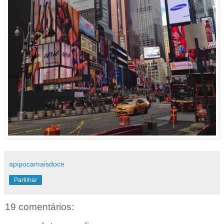
apipocamaisdoce
Partilhar
19 comentários: