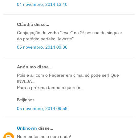
04 novembro, 2014 13:40
Cláudia disse...
Conjugação do verbo "levar" na 2ª pessoa do singular
do pretérito perfeito "levaste"
05 novembro, 2014 09:36
Anónimo disse...
Pois é ali com o Federer em cima, só pode ser! Que
INVEJA...
Para a próxima também quero ir...
Beijinhos
05 novembro, 2014 09:58
Unknown
disse...
Nem metes nojo nem nada!