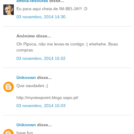
amola-tesouras
disse...
Eu para aqui cheia de IM-BEI-JA!!! :D
03 novembro, 2014 14:30
Anónimo disse...
Oh Pipoca, não me levas-te contigo :( ehehehe. Boas
compras.
03 novembro, 2014 15:02
Unknown
disse...
Que saudades ;(
http://myviewpoint.blogs.sapo.pt/
03 novembro, 2014 15:03
Unknown
disse...
have fun