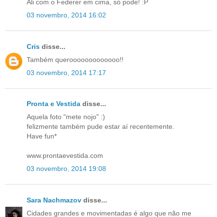
Ali com o Federer em cima, só pode! :P
03 novembro, 2014 16:02
Cris
disse...
Também querooooooooooooo!!
03 novembro, 2014 17:17
Pronta e Vestida
disse...
Aquela foto "mete nojo" :)
felizmente também pude estar aí recentemente.
Have fun*
www.prontaevestida.com
03 novembro, 2014 19:08
Sara Nachmazov
disse...
Cidades grandes e movimentadas é algo que não me