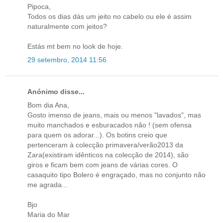
Pipoca,
Todos os dias dás um jeito no cabelo ou ele é assim
naturalmente com jeitos?
Estás mt bem no look de hoje.
29 setembro, 2014 11:56
Anónimo disse...
Bom dia Ana,
Gosto imenso de jeans, mais ou menos "lavados", mas
muito manchados e esburacados não ! (sem ofensa
para quem os adorar...). Os botins creio que
pertenceram à colecção primavera/verão2013 da
Zara(existiram idênticos na colecção de 2014), são
giros e ficam bem com jeans de várias cores. O
casaquito tipo Bolero é engraçado, mas no conjunto não
me agrada...
Bjo
Maria do Mar