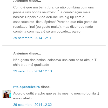
Anónimo disse...
Como é que um t-shirt branca não combina com uns
jeans e uns botins neutros?! É a combinação mais
básica! Depois a Ana deu-lhe um big up com o
casaco/colete, ficou óptimo! Percebo que não goste do
resultado final (eu gosto muito), mas dizer que nada
combina com nada é só um bocado... parvo!
29 setembro, 2014 12:11
Anónimo disse...
Não gosto dos botins, colocava uns com salta alto, a T
shirt é de má qualidade
29 setembro, 2014 12:13
ritalopesteixeira
disse...
Adoro o outfit e acho que estás mesmo mesmo bonita :)
esse cabelo!!
29 setembro, 2014 12:32