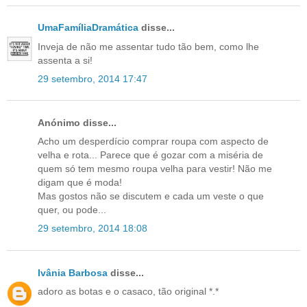
UmaFamíliaDramática
disse...
Inveja de não me assentar tudo tão bem, como lhe
assenta a si!
29 setembro, 2014 17:47
Anónimo disse...
Acho um desperdício comprar roupa com aspecto de
velha e rota... Parece que é gozar com a miséria de
quem só tem mesmo roupa velha para vestir! Não me
digam que é moda!
Mas gostos não se discutem e cada um veste o que
quer, ou pode...
29 setembro, 2014 18:08
Ivânia Barbosa
disse...
adoro as botas e o casaco, tão original *.*