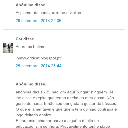
Anónimo disse...
Ai plamor da santa, arrume o violino...
29 setembro, 2014 22:05
Cat
disse...
Adoro os botins.
inmyworldcat.blogspot.pt/
29 setembro, 2014 23:44
Anónimo disse...
anónima das 16.39 não vim aqui "xingar" ninguém. Já
lhe disse e repito que tenho direito ao meu gosto. Não
gosto de nada. E não sou obrigada a gostar de básicos.
O que é lamentável é que quem tem opinião contrária é
logo deitado abaixo.
E para mim chamar parvo a alguém é falta de
educação, sim senhora. Provavelmente tenho idade