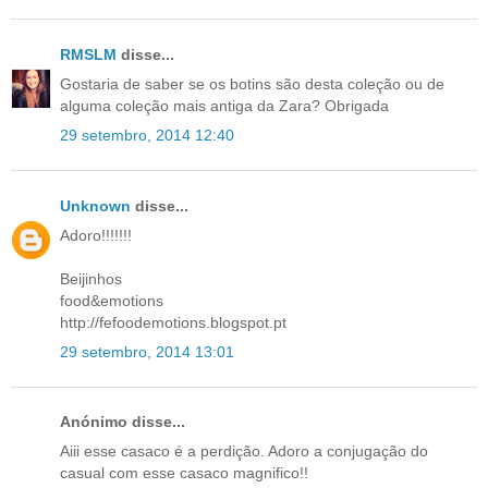
RMSLM
disse...
Gostaria de saber se os botins são desta coleção ou de
alguma coleção mais antiga da Zara? Obrigada
29 setembro, 2014 12:40
Unknown
disse...
Adoro!!!!!!!
Beijinhos
food&emotions
http://fefoodemotions.blogspot.pt
29 setembro, 2014 13:01
Anónimo disse...
Aiii esse casaco é a perdição. Adoro a conjugação do
casual com esse casaco magnifico!!