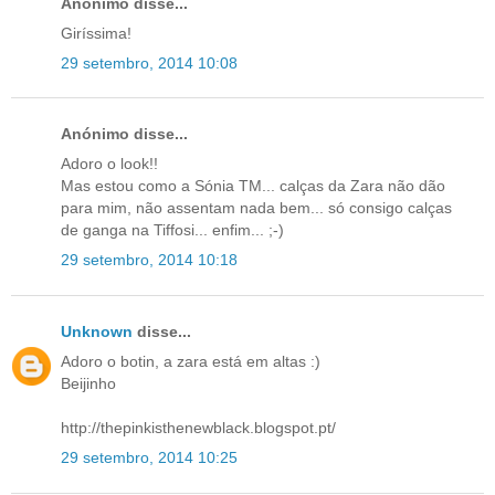
Anónimo disse...
Giríssima!
29 setembro, 2014 10:08
Anónimo disse...
Adoro o look!!
Mas estou como a Sónia TM... calças da Zara não dão
para mim, não assentam nada bem... só consigo calças
de ganga na Tiffosi... enfim... ;-)
29 setembro, 2014 10:18
Unknown
disse...
Adoro o botin, a zara está em altas :)
Beijinho
http://thepinkisthenewblack.blogspot.pt/
29 setembro, 2014 10:25