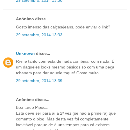
29 setembro, 2014 13:30
Anónimo disse...
Gosto imenso das calças/jeans, pode enviar o link?
29 setembro, 2014 13:33
Unknown
disse...
Ri-me tanto com esta de nada combinar com nada! É
um daqueles looks mesmo básicos só com uma peça
tchanam para dar aquele toque! Gosto muito
29 setembro, 2014 13:39
Anónimo disse...
Boa tarde Pipoca
Esta deve ser para aí a 2ª vez (se não a primeira) que
comento o blog. Mas desta vez foi completamente
inevitável porque de à uns tempos para cá existem