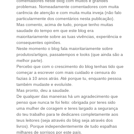
comentadores neste blog com muitos e grandes
problemas. Nomeadamente comentadores com muita
carência de atenção e com muita muita inveja (não falo
particularmente dos comentários nesta publicação).
Mas comento, acima de tudo, porque tenho muitas
saudade do tempo em que este blog era
maioritariamente sobre as tuas vivências, experiência e
consequentes opiniões.
Neste momento o blog fala maioritariamente sobre
produtos/artigos, passatempos e looks (que ainda são a
melhor parte).
Percebo que com o crescimento do blog tenhas tido que
começar a escrever com mais cuidado e censura do
fazias à 10 anos atrás. Até porque tu, enquanto pessoa
também mudaste e evoluíste.
Mas pronto, deu a saudade.
De qualquer das maneiras há um agradecimento que
penso que nunca te foi feito: obrigada por teres sido
uma mulher de coragem e teres largado a segurança
do teu trabalho para te dedicares completamente aos
teus leitores (seja através do blog seja através dos
livros). Porque independentemente de tudo espalhas
milhares de sorrisos por este país.