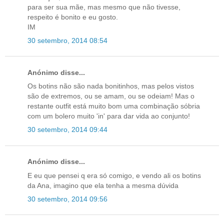
para ser sua mãe, mas mesmo que não tivesse,
respeito é bonito e eu gosto.
IM
30 setembro, 2014 08:54
Anónimo disse...
Os botins não são nada bonitinhos, mas pelos vistos
são de extremos, ou se amam, ou se odeiam! Mas o
restante outfit está muito bom uma combinação sóbria
com um bolero muito 'in' para dar vida ao conjunto!
30 setembro, 2014 09:44
Anónimo disse...
E eu que pensei q era só comigo, e vendo ali os botins
da Ana, imagino que ela tenha a mesma dúvida
30 setembro, 2014 09:56