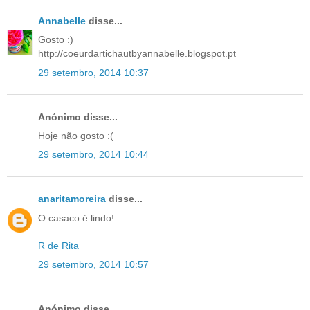
Annabelle
disse...
Gosto :)
http://coeurdartichautbyannabelle.blogspot.pt
29 setembro, 2014 10:37
Anónimo disse...
Hoje não gosto :(
29 setembro, 2014 10:44
anaritamoreira
disse...
O casaco é lindo!
R de Rita
29 setembro, 2014 10:57
Anónimo disse...