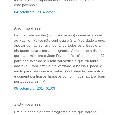
este povinho !
04 setembro, 2014 23:37
Anónimo disse...
Bem, eu até um dia (por mero acaso) começar a assistir
ao Fashion Police não conhecia a Sra. A verdade é que,
apesar de não ser grande fã, de todos os críticos era
ela quem dava alma ao programa. Arrisco-me a dizer,
que para mim era a Joan Rivers a "cara" do mesmo. Já
para não falar do seu tom sarcástico e que eu tanto
adorava.. Para dizer outra verdade, a nossa Pipoca, é
muito parecida com ela, sabe...(?) É directa, sarcástica
e comenta/critica os famosos como ninguém... É a Joan
portuguesa, sim. M.
05 setembro, 2014 01:03
Anónimo disse...
Em que canal ver este programa e em que horário?