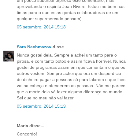
um pouco suburbano/piroso este comentario, mas
aproveitando o espirito Joan Rivers..Estou-me bem nas
tintas para o que estas gordas colaboradoras de um
qualquer supermercado pensam)
05 setembro, 2014 15:18
Sara Nachmazov
disse...
Nunca gostei dela. Sempre a achei um tanto para o
pirosa, e com tanto botox e assim ficava horrível. Nunca
gostei de programas assim em que comentam o que os
outros vestem. Sempre achei que era um desperdício
de dinheiro pagar a pessoas só para falarem o que lhes
vai na cabeça e ofenderem as pessoas. Não me parece
que a morte dela vá fazer alguma diferença no mundo.
Sei que no meu não vai fazer.
05 setembro, 2014 15:19
Maria disse...
Concordo!