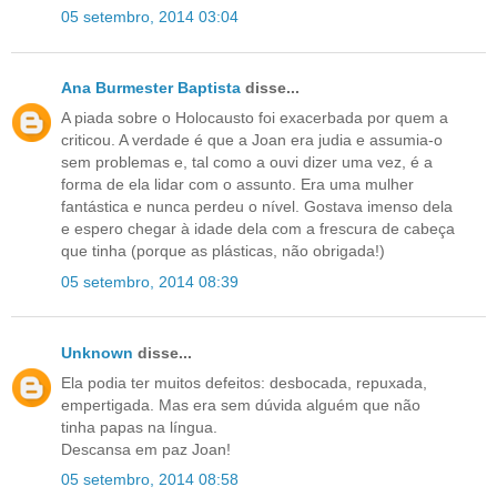
05 setembro, 2014 03:04
Ana Burmester Baptista
disse...
A piada sobre o Holocausto foi exacerbada por quem a
criticou. A verdade é que a Joan era judia e assumia-o
sem problemas e, tal como a ouvi dizer uma vez, é a
forma de ela lidar com o assunto. Era uma mulher
fantástica e nunca perdeu o nível. Gostava imenso dela
e espero chegar à idade dela com a frescura de cabeça
que tinha (porque as plásticas, não obrigada!)
05 setembro, 2014 08:39
Unknown
disse...
Ela podia ter muitos defeitos: desbocada, repuxada,
empertigada. Mas era sem dúvida alguém que não
tinha papas na língua.
Descansa em paz Joan!
05 setembro, 2014 08:58