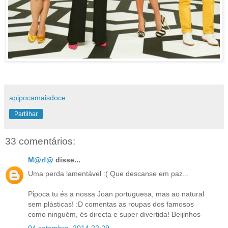
apipocamaisdoce
Partilhar
33 comentários:
M@r!@
disse...
Uma perda lamentável :( Que descanse em paz...
Pipoca tu és a nossa Joan portuguesa, mas ao natural
sem plásticas! :D comentas as roupas dos famosos
como ninguém, és directa e super divertida! Beijinhos
04 setembro, 2014 22:29