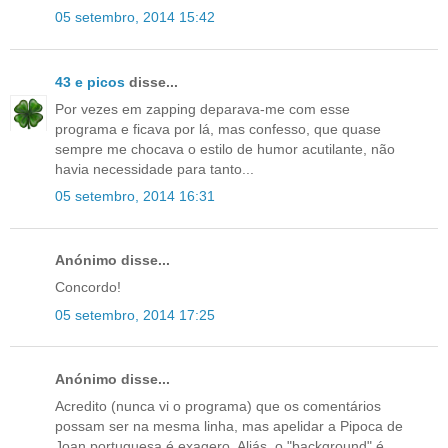
05 setembro, 2014 15:42
43 e picos
disse...
Por vezes em zapping deparava-me com esse
programa e ficava por lá, mas confesso, que quase
sempre me chocava o estilo de humor acutilante, não
havia necessidade para tanto...
05 setembro, 2014 16:31
Anónimo disse...
Concordo!
05 setembro, 2014 17:25
Anónimo disse...
Acredito (nunca vi o programa) que os comentários
possam ser na mesma linha, mas apelidar a Pipoca de
Joan portuguesa é exagero. Aliás, o "background" é