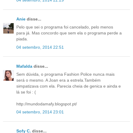
Anie
disse...
Pelo que sei o programa foi cancelado, pelo menos
para já. Mas concordo que sem ela o programa perde a
piada.
04 setembro, 2014 22:51
Mafalda
disse...
Sem dúvida, o programa Fashion Police nunca mais
será o mesmo. A Joan era a estrela.Também
simpatizava com ela. Parecia cheia de genica e ainda e
lá se foi : (
http://mundodamafy.blogspot.pt/
04 setembro, 2014 23:01
Sofy C.
disse...