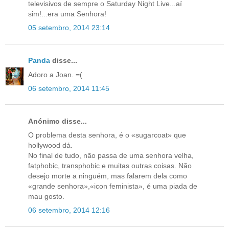
televisivos de sempre o Saturday Night Live...aí
sim!...era uma Senhora!
05 setembro, 2014 23:14
Panda
disse...
Adoro a Joan. =(
06 setembro, 2014 11:45
Anónimo disse...
O problema desta senhora, é o «sugarcoat» que
hollywood dá.
No final de tudo, não passa de uma senhora velha,
fatphobic, transphobic e muitas outras coisas. Não
desejo morte a ninguém, mas falarem dela como
«grande senhora»,«icon feminista», é uma piada de
mau gosto.
06 setembro, 2014 12:16