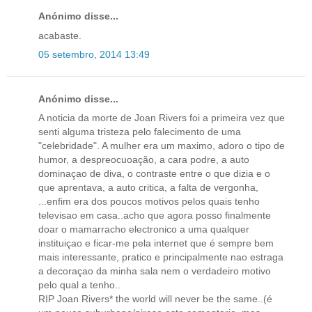
Anónimo disse...
acabaste.
05 setembro, 2014 13:49
Anónimo disse...
A noticia da morte de Joan Rivers foi a primeira vez que
senti alguma tristeza pelo falecimento de uma
"celebridade". A mulher era um maximo, adoro o tipo de
humor, a despreocuoação, a cara podre, a auto
dominaçao de diva, o contraste entre o que dizia e o
que aprentava, a auto critica, a falta de vergonha,
...enfim era dos poucos motivos pelos quais tenho
televisao em casa..acho que agora posso finalmente
doar o mamarracho electronico a uma qualquer
instituiçao e ficar-me pela internet que é sempre bem
mais interessante, pratico e principalmente nao estraga
a decoraçao da minha sala nem o verdadeiro motivo
pelo qual a tenho..
RIP Joan Rivers* the world will never be the same..(é