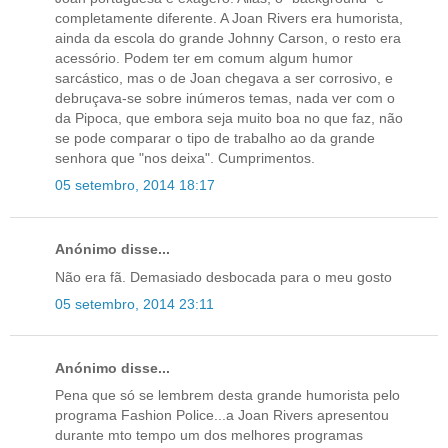
completamente diferente. A Joan Rivers era humorista,
ainda da escola do grande Johnny Carson, o resto era
acessório. Podem ter em comum algum humor
sarcástico, mas o de Joan chegava a ser corrosivo, e
debruçava-se sobre inúmeros temas, nada ver com o
da Pipoca, que embora seja muito boa no que faz, não
se pode comparar o tipo de trabalho ao da grande
senhora que "nos deixa". Cumprimentos.
05 setembro, 2014 18:17
Anónimo disse...
Não era fã. Demasiado desbocada para o meu gosto
05 setembro, 2014 23:11
Anónimo disse...
Pena que só se lembrem desta grande humorista pelo
programa Fashion Police...a Joan Rivers apresentou
durante mto tempo um dos melhores programas