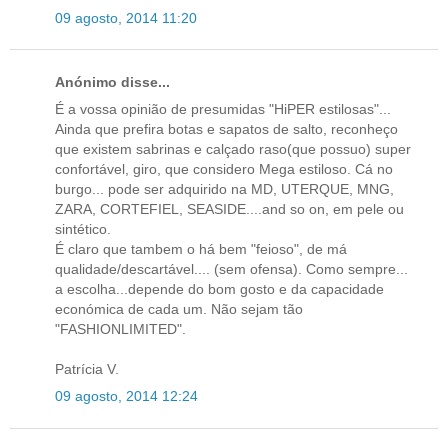
09 agosto, 2014 11:20
Anónimo disse...
É a vossa opinião de presumidas "HiPER estilosas"...
Ainda que prefira botas e sapatos de salto, reconheço
que existem sabrinas e calçado raso(que possuo) super
confortável, giro, que considero Mega estiloso. Cá no
burgo... pode ser adquirido na MD, UTERQUE, MNG,
ZARA, CORTEFIEL, SEASIDE....and so on, em pele ou
sintético.
É claro que tambem o há bem "feioso", de má
qualidade/descartável.... (sem ofensa). Como sempre...
a escolha...depende do bom gosto e da capacidade
económica de cada um. Não sejam tão
"FASHIONLIMITED".
Patrícia V.
09 agosto, 2014 12:24