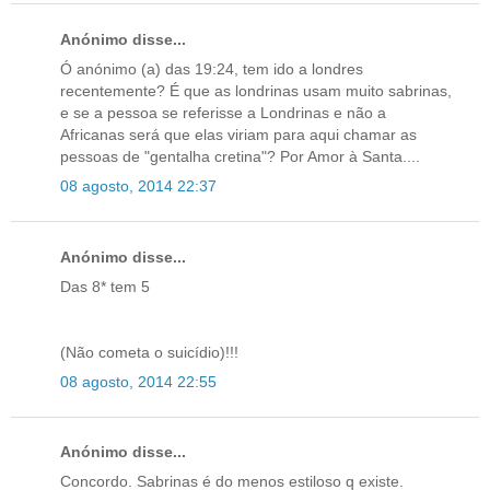
Anónimo disse...
Ó anónimo (a) das 19:24, tem ido a londres
recentemente? É que as londrinas usam muito sabrinas,
e se a pessoa se referisse a Londrinas e não a
Africanas será que elas viriam para aqui chamar as
pessoas de "gentalha cretina"? Por Amor à Santa....
08 agosto, 2014 22:37
Anónimo disse...
Das 8* tem 5
(Não cometa o suicídio)!!!
08 agosto, 2014 22:55
Anónimo disse...
Concordo. Sabrinas é do menos estiloso q existe.