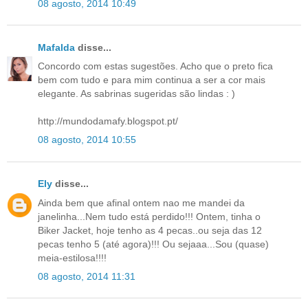
08 agosto, 2014 10:49
Mafalda
disse...
Concordo com estas sugestões. Acho que o preto fica
bem com tudo e para mim continua a ser a cor mais
elegante. As sabrinas sugeridas são lindas : )
http://mundodamafy.blogspot.pt/
08 agosto, 2014 10:55
Ely
disse...
Ainda bem que afinal ontem nao me mandei da
janelinha...Nem tudo está perdido!!! Ontem, tinha o
Biker Jacket, hoje tenho as 4 pecas..ou seja das 12
pecas tenho 5 (até agora)!!! Ou sejaaa...Sou (quase)
meia-estilosa!!!!
08 agosto, 2014 11:31