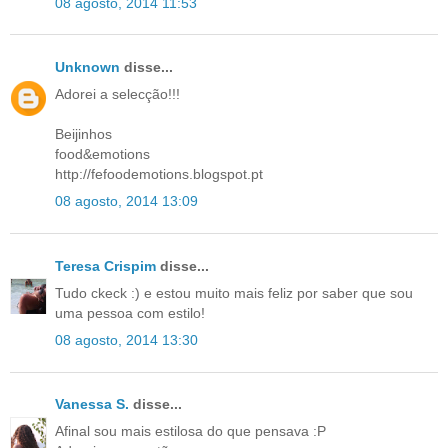
08 agosto, 2014 11:53
Unknown
disse...
Adorei a selecção!!!
Beijinhos
food&emotions
http://fefoodemotions.blogspot.pt
08 agosto, 2014 13:09
Teresa Crispim
disse...
Tudo ckeck :) e estou muito mais feliz por saber que sou
uma pessoa com estilo!
08 agosto, 2014 13:30
Vanessa S.
disse...
Afinal sou mais estilosa do que pensava :P