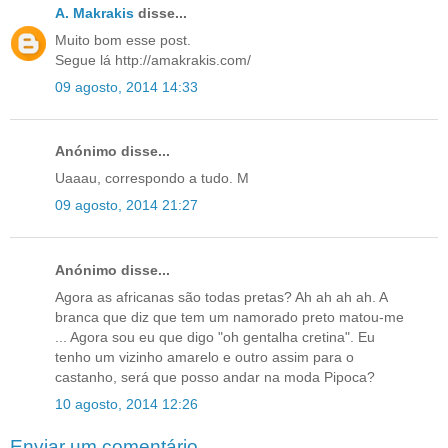
A. Makrakis
disse...
Muito bom esse post.
Segue lá http://amakrakis.com/
09 agosto, 2014 14:33
Anónimo disse...
Uaaau, correspondo a tudo. M
09 agosto, 2014 21:27
Anónimo disse...
Agora as africanas são todas pretas? Ah ah ah ah. A
branca que diz que tem um namorado preto matou-me
... Agora sou eu que digo "oh gentalha cretina". Eu
tenho um vizinho amarelo e outro assim para o
castanho, será que posso andar na moda Pipoca?
10 agosto, 2014 12:26
Enviar um comentário