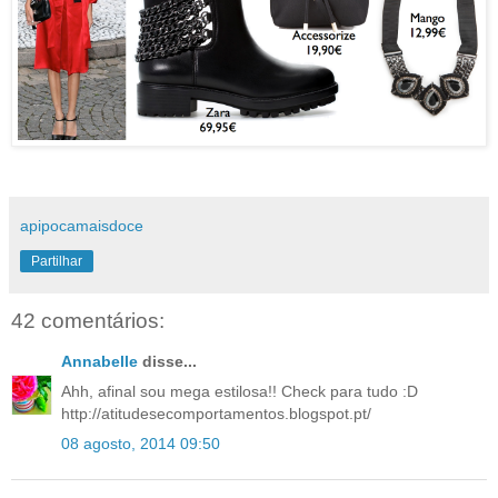
apipocamaisdoce
Partilhar
42 comentários:
Annabelle
disse...
Ahh, afinal sou mega estilosa!! Check para tudo :D
http://atitudesecomportamentos.blogspot.pt/
08 agosto, 2014 09:50