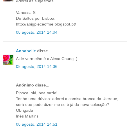
Adorei as sugestões.
Vanessa S.
De Saltos por Lisboa,
http://abigpieceofme.blogspot.pt/
08 agosto, 2014 14:04
Annabelle
disse...
A de vermelho é a Alexa Chung :)
08 agosto, 2014 14:36
Anónimo disse...
Pipoca, olá, boa tarde!
Tenho uma dúvida: adorei a camisa branca da Uterque;
será que pode dizer-me se é já da nova colecção?
Obrigada
Inês Martins
08 agosto, 2014 14:51