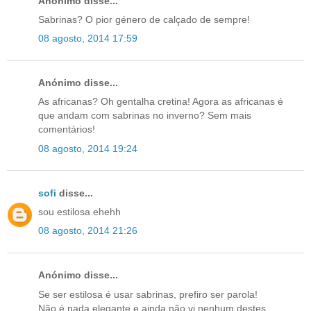
Anónimo disse...
Sabrinas? O pior género de calçado de sempre!
08 agosto, 2014 17:59
Anónimo disse...
As africanas? Oh gentalha cretina! Agora as africanas é
que andam com sabrinas no inverno? Sem mais
comentários!
08 agosto, 2014 19:24
sofi
disse...
sou estilosa ehehh
08 agosto, 2014 21:26
Anónimo disse...
Se ser estilosa é usar sabrinas, prefiro ser parola!
Não é nada elegante e ainda não vi nenhum destes