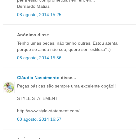
pena estar comprometida ! eh, eh, eh...
Bernardo Matias
08 agosto, 2014 15:25
Anónimo disse...
Tenho umas peças, não tenho outras. Estou atenta
porque se ainda não sou, quero ser "estilosa" :)
08 agosto, 2014 15:56
Cláudia Nascimento
disse...
Peças básicas são sempre uma excelente opção!!
STYLE STATEMENT
http://www.style-statement.com/
08 agosto, 2014 16:57