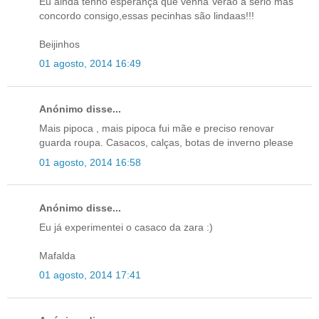
Eu ainda tenho esperança que venha Verão a sério mas
concordo consigo,essas pecinhas são lindaas!!!
Beijinhos
01 agosto, 2014 16:49
Anónimo disse...
Mais pipoca , mais pipoca fui mãe e preciso renovar
guarda roupa. Casacos, calças, botas de inverno please
01 agosto, 2014 16:58
Anónimo disse...
Eu já experimentei o casaco da zara :)
Mafalda
01 agosto, 2014 17:41