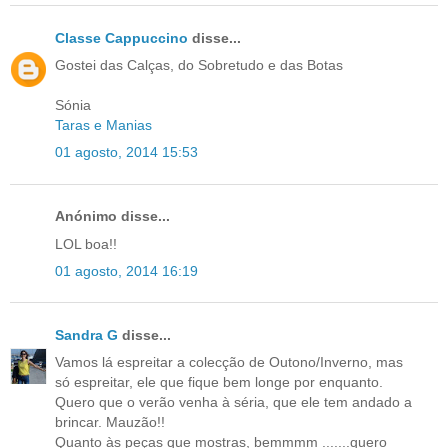
Classe Cappuccino
disse...
Gostei das Calças, do Sobretudo e das Botas
Sónia
Taras e Manias
01 agosto, 2014 15:53
Anónimo disse...
LOL boa!!
01 agosto, 2014 16:19
Sandra G
disse...
Vamos lá espreitar a colecção de Outono/Inverno, mas
só espreitar, ele que fique bem longe por enquanto.
Quero que o verão venha à séria, que ele tem andado a
brincar. Mauzão!!
Quanto às peças que mostras, bemmmm .......quero