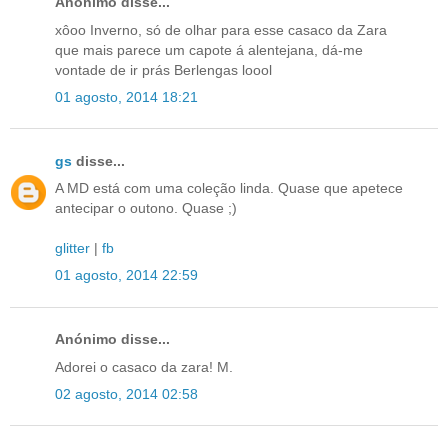
Anónimo disse...
xôoo Inverno, só de olhar para esse casaco da Zara
que mais parece um capote á alentejana, dá-me
vontade de ir prás Berlengas loool
01 agosto, 2014 18:21
gs
disse...
A MD está com uma coleção linda. Quase que apetece
antecipar o outono. Quase ;)
glitter
|
fb
01 agosto, 2014 22:59
Anónimo disse...
Adorei o casaco da zara! M.
02 agosto, 2014 02:58