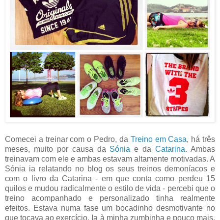
Comecei a treinar com o Pedro, da
Treino em Casa
, há três
meses, muito por causa da
Sónia
e da
Catarina
. Ambas
treinavam com ele e ambas estavam altamente motivadas. A
Sónia ia relatando no blog os seus treinos demoníacos e
com o livro da Catarina - em que conta como perdeu 15
quilos e mudou radicalmente o estilo de vida - percebi que o
treino acompanhado e personalizado tinha realmente
efeitos. Estava numa fase um bocadinho desmotivante no
que tocava ao exercício. Ia à minha zumbinha e pouco mais,