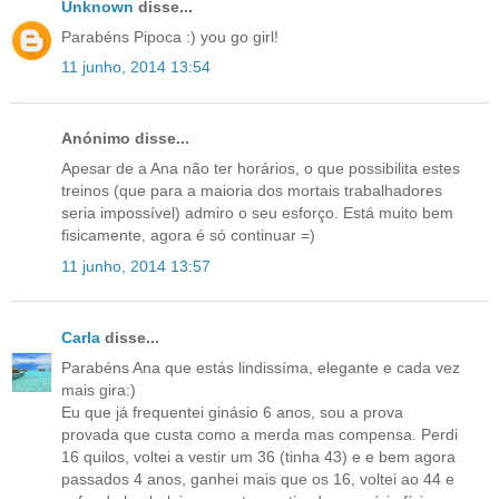
Unknown
disse...
Parabéns Pipoca :) you go girl!
11 junho, 2014 13:54
Anónimo disse...
Apesar de a Ana não ter horários, o que possibilita estes
treinos (que para a maioria dos mortais trabalhadores
seria impossível) admiro o seu esforço. Está muito bem
fisicamente, agora é só continuar =)
11 junho, 2014 13:57
Carla
disse...
Parabéns Ana que estás lindissíma, elegante e cada vez
mais gira:)
Eu que já frequentei ginásio 6 anos, sou a prova
provada que custa como a merda mas compensa. Perdi
16 quilos, voltei a vestir um 36 (tinha 43) e e bem agora
passados 4 anos, ganhei mais que os 16, voltei ao 44 e