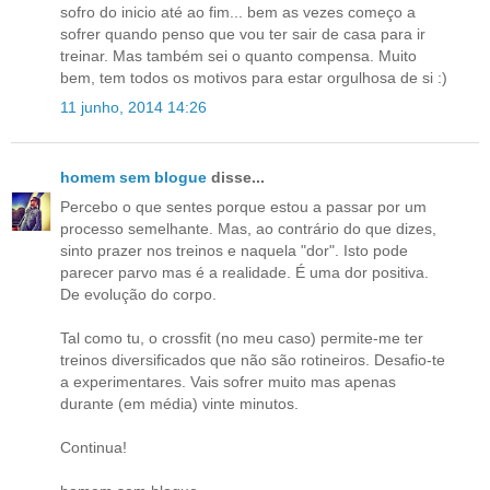
sofro do inicio até ao fim... bem as vezes começo a
sofrer quando penso que vou ter sair de casa para ir
treinar. Mas também sei o quanto compensa. Muito
bem, tem todos os motivos para estar orgulhosa de si :)
11 junho, 2014 14:26
homem sem blogue
disse...
Percebo o que sentes porque estou a passar por um
processo semelhante. Mas, ao contrário do que dizes,
sinto prazer nos treinos e naquela "dor". Isto pode
parecer parvo mas é a realidade. É uma dor positiva.
De evolução do corpo.
Tal como tu, o crossfit (no meu caso) permite-me ter
treinos diversificados que não são rotineiros. Desafio-te
a experimentares. Vais sofrer muito mas apenas
durante (em média) vinte minutos.
Continua!