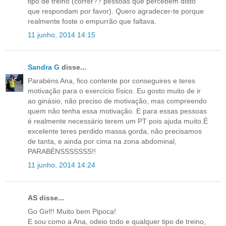
tipo de treino (correr?? pessoas que percebem disto
que respondam por favor). Quero agradecer-te porque
realmente foste o empurrão que faltava.
11 junho, 2014 14:15
Sandra G
disse...
Parabéns Ana, fico contente por conseguires e teres
motivação para o exercício físico. Eu gosto muito de ir
ao ginásio, não preciso de motivação, mas compreendo
quem não tenha essa motivação. E para essas pessoas
é realmente necessário terem um PT pois ajuda muito.É
excelente teres perdido massa gorda, não precisamos
de tanta, e ainda por cima na zona abdominal,
PARABÉNSSSSSSS!!
11 junho, 2014 14:24
AS disse...
Go Girl!! Muito bem Pipoca!
E sou como a Ana, odeio todo e qualquer tipo de treino,