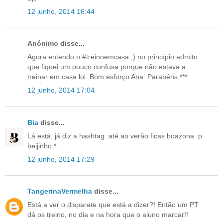
12 junho, 2014 16:44
Anónimo disse...
Agora entendo o #treinoemcasa ;) no princípio admito
que fiquei um pouco confusa porque não estava a
treinar em casa lol. Bom esforço Ana. Parabéns ***
12 junho, 2014 17:04
Bia
disse...
Lá está, já diz a hashtag: até ao verão ficas boazona :p
beijinho *
12 junho, 2014 17:29
TangerinaVermelha
disse...
Está a ver o disparate que está a dizer?! Então um PT
dá os treino, no dia e na hora que o aluno marcar!!