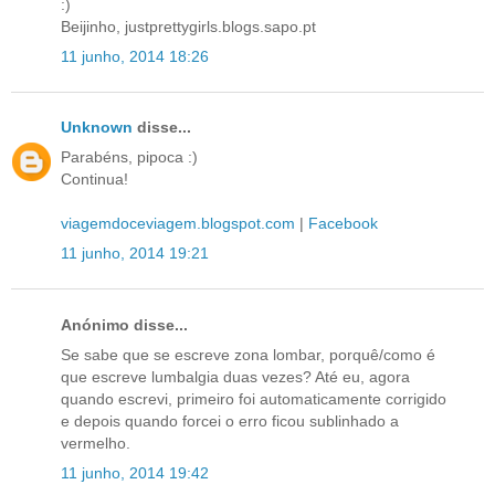
:)
Beijinho, justprettygirls.blogs.sapo.pt
11 junho, 2014 18:26
Unknown
disse...
Parabéns, pipoca :)
Continua!
viagemdoceviagem.blogspot.com
|
Facebook
11 junho, 2014 19:21
Anónimo disse...
Se sabe que se escreve zona lombar, porquê/como é
que escreve lumbalgia duas vezes? Até eu, agora
quando escrevi, primeiro foi automaticamente corrigido
e depois quando forcei o erro ficou sublinhado a
vermelho.
11 junho, 2014 19:42