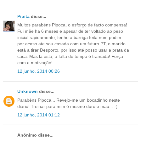
Pipita
disse...
Muitos parabéns Pipoca, o esforço de facto compensa!
Fui mãe ha 6 meses e apesar de ter voltado ao peso
inicial rapidamente, tenho a barriga feita num pudim...
por acaso ate sou casada com um futuro PT, o marido
está a tirar Desporto, por isso até posso usar a prata da
casa. Mas lá está, a falta de tempo é tramada! Força
com a motivação!
12 junho, 2014 00:26
Unknown
disse...
Parabéns Pipoca... Revejo-me um bocadinho neste
diário! Treinar para mim é mesmo duro e mau... :(
12 junho, 2014 01:12
Anónimo disse...