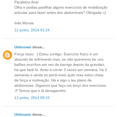
Parabéns Ana!
Olha e podias partilhar alguns exercícios de mobilização
articular para fazer antes dos abdominais? Obrigada =)
Inês Morais
12 junho, 2014 01:24
Unknown
disse...
Força nisso. :) Estou contigo. Exercício físico é um
absurdo de sofrimento mas, se não queremos ter uns
balões murchos em vez de barriga depois da gravidez,
há que fazê-lo. Ando a correr 3 vezes por semana, há 3
semanas e ainda só perdi meio quilo mas estou cheia
de força e motivação. Há e sigo o teu plano de
abdominais. Digamos que faço um terço dos exercícios.
:P Temos que ir lá devagarinho.
12 junho, 2014 09:15
Unknown
disse...