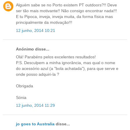
Alguém sabe se no Porto existem PT outdoors?!! Deve
ser tão mais motivante!! Não consigo encontrar nada!!!
E tu Pipoca, inveja, inveja muita, da forma física mas
principalmente da motivação!!!
12 junho, 2014 10:21
Anónimo disse...
Olá! Parabéns pelos excelentes resultados!
P.S. Desculpem a minha ignorância, mas qual o nome
do acessório azul (a "bola achatada"), para que serve e
onde posso adquiri-la ?
Obrigada
Sónia
12 junho, 2014 11:29
jo goes to Australia
disse...