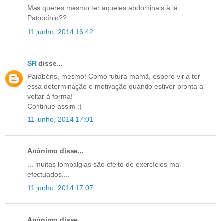
Mas queres mesmo ter aqueles abdominais à lá
Patrocínio??
11 junho, 2014 16:42
SR
disse...
Parabéns, mesmo! Como futura mamã, espero vir a ter
essa determinação e motivação quando estiver pronta a
voltar à forma!
Continue assim :)
11 junho, 2014 17:01
Anónimo disse...
... muitas lombalgias são efeito de exercícios mal
efectuados....
11 junho, 2014 17:07
Anónimo disse...