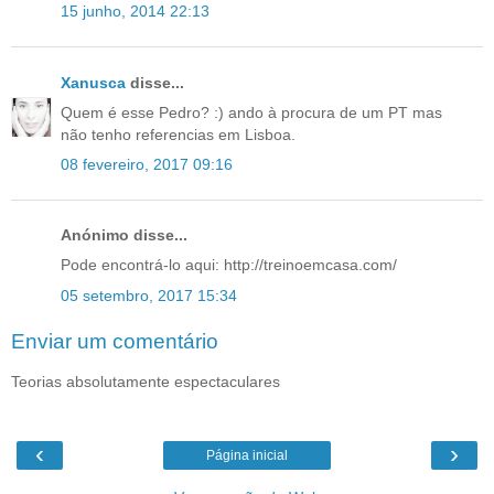
15 junho, 2014 22:13
Xanusca
disse...
Quem é esse Pedro? :) ando à procura de um PT mas
não tenho referencias em Lisboa.
08 fevereiro, 2017 09:16
Anónimo disse...
Pode encontrá-lo aqui: http://treinoemcasa.com/
05 setembro, 2017 15:34
Enviar um comentário
Teorias absolutamente espectaculares
‹
›
Página inicial