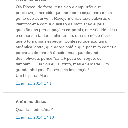
Olá Pipoca, de facto, tens sido o empurrão que
precisava, e acredito que também o sejas para muita
gente que aqui vem. Revejo-me nas tuas palavras e
identifico-me com a questão da motivação e pela
questão das preocupações corporais, que são idênticas
e comuns a tantas mulheres. És uma de nós e é isso
que o torna mais especial. Confesso que sou uma
autêntica lontra, que adora sofá e que por mim comeria
porcarias de manhã à noite, mas quando ando
desmotivada, penso "se a Pipoca consegue, eu
também!". E lá vou eu. É tonto, mas é verdade! Um
grande obrigada Pipoca pela inspiração!
Um beijinho, Maria.
11 junho, 2014 17:14
Anónimo disse...
Quanto medes Ana?
11 junho, 2014 17:18