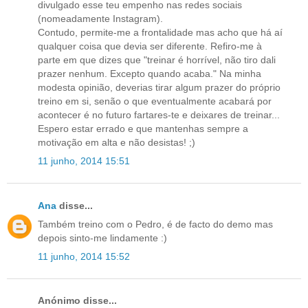
divulgado esse teu empenho nas redes sociais
(nomeadamente Instagram).
Contudo, permite-me a frontalidade mas acho que há aí
qualquer coisa que devia ser diferente. Refiro-me à
parte em que dizes que "treinar é horrível, não tiro dali
prazer nenhum. Excepto quando acaba." Na minha
modesta opinião, deverias tirar algum prazer do próprio
treino em si, senão o que eventualmente acabará por
acontecer é no futuro fartares-te e deixares de treinar...
Espero estar errado e que mantenhas sempre a
motivação em alta e não desistas! ;)
11 junho, 2014 15:51
Ana
disse...
Também treino com o Pedro, é de facto do demo mas
depois sinto-me lindamente :)
11 junho, 2014 15:52
Anónimo disse...