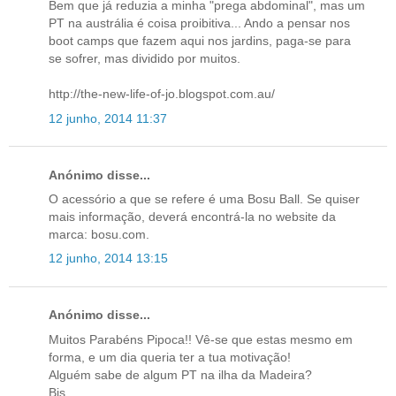
Bem que já reduzia a minha "prega abdominal", mas um
PT na austrália é coisa proibitiva... Ando a pensar nos
boot camps que fazem aqui nos jardins, paga-se para
se sofrer, mas dividido por muitos.
http://the-new-life-of-jo.blogspot.com.au/
12 junho, 2014 11:37
Anónimo disse...
O acessório a que se refere é uma Bosu Ball. Se quiser
mais informação, deverá encontrá-la no website da
marca: bosu.com.
12 junho, 2014 13:15
Anónimo disse...
Muitos Parabéns Pipoca!! Vê-se que estas mesmo em
forma, e um dia queria ter a tua motivação!
Alguém sabe de algum PT na ilha da Madeira?
Bjs