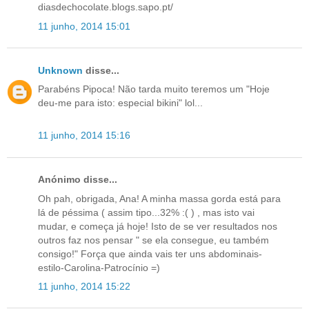
diasdechocolate.blogs.sapo.pt/
11 junho, 2014 15:01
Unknown
disse...
Parabéns Pipoca! Não tarda muito teremos um "Hoje
deu-me para isto: especial bikini" lol...
11 junho, 2014 15:16
Anónimo disse...
Oh pah, obrigada, Ana! A minha massa gorda está para
lá de péssima ( assim tipo...32% :( ) , mas isto vai
mudar, e começa já hoje! Isto de se ver resultados nos
outros faz nos pensar " se ela consegue, eu também
consigo!" Força que ainda vais ter uns abdominais-
estilo-Carolina-Patrocínio =)
11 junho, 2014 15:22