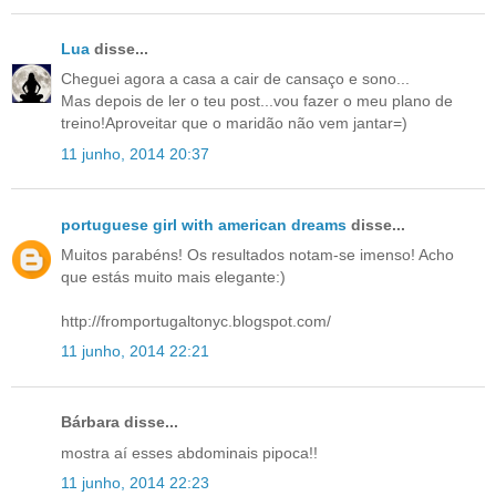
Lua
disse...
Cheguei agora a casa a cair de cansaço e sono...
Mas depois de ler o teu post...vou fazer o meu plano de
treino!Aproveitar que o maridão não vem jantar=)
11 junho, 2014 20:37
portuguese girl with american dreams
disse...
Muitos parabéns! Os resultados notam-se imenso! Acho
que estás muito mais elegante:)
http://fromportugaltonyc.blogspot.com/
11 junho, 2014 22:21
Bárbara disse...
mostra aí esses abdominais pipoca!!
11 junho, 2014 22:23