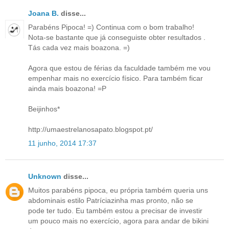
Joana B.
disse...
Parabéns Pipoca! =) Continua com o bom trabalho!
Nota-se bastante que já conseguiste obter resultados .
Tás cada vez mais boazona. =)
Agora que estou de férias da faculdade também me vou
empenhar mais no exercício físico. Para também ficar
ainda mais boazona! =P
Beijinhos*
http://umaestrelanosapato.blogspot.pt/
11 junho, 2014 17:37
Unknown
disse...
Muitos parabéns pipoca, eu própria também queria uns
abdominais estilo Patríciazinha mas pronto, não se
pode ter tudo. Eu também estou a precisar de investir
um pouco mais no exercício, agora para andar de bikini