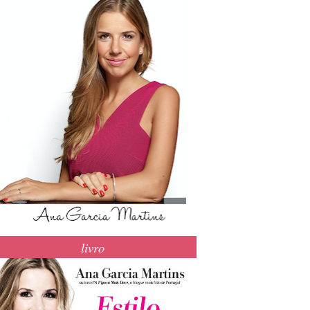
livro