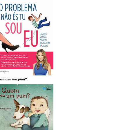
em deu um pum?