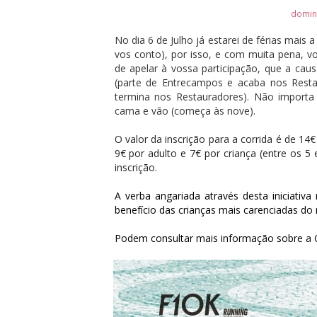
domin
No dia 6 de Julho já estarei de férias mais 
vos conto), por isso, e com muita pena, v
de apelar à vossa participação, que a cau
(parte de Entrecampos e acaba nos Rest
termina nos Restauradores). Não importa
cama e vão (começa às nove).
O valor da inscrição para a corrida é de 14
9€ por adulto e 7€ por criança (entre os 5
inscrição.
A verba angariada através desta iniciativa
benefício das crianças mais carenciadas do
Podem consultar mais informação sobre a 