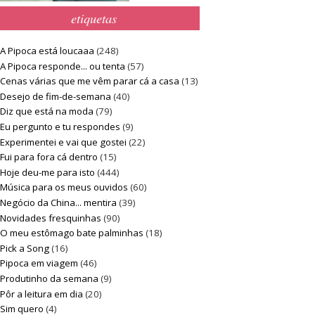
etiquetas
A Pipoca está loucaaa
(248)
A Pipoca responde... ou tenta
(57)
Cenas várias que me vêm parar cá a casa
(13)
Desejo de fim-de-semana
(40)
Diz que está na moda
(79)
Eu pergunto e tu respondes
(9)
Experimentei e vai que gostei
(22)
Fui para fora cá dentro
(15)
Hoje deu-me para isto
(444)
Música para os meus ouvidos
(60)
Negócio da China... mentira
(39)
Novidades fresquinhas
(90)
O meu estômago bate palminhas
(18)
Pick a Song
(16)
Pipoca em viagem
(46)
Produtinho da semana
(9)
Pôr a leitura em dia
(20)
Sim quero
(4)