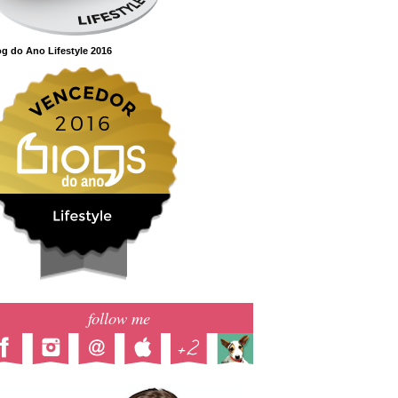
g do Ano Lifestyle 2016
follow me