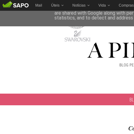
Mail
Úteis
Notícias
Vida
Compras
This site uses cookies from Google to 
are shared with Google along with per
statistics, and to detect and address
B
Co