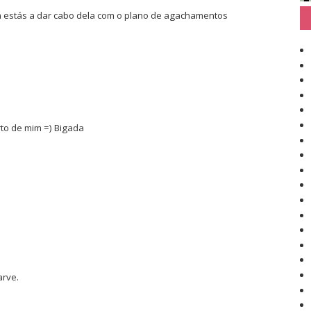
ra estás a dar cabo dela com o plano de agachamentos
rto de mim =) Bigada
arve.