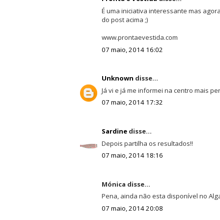
É uma iniciativa interessante mas ago
do post acima ;)
www.prontaevestida.com
07 maio, 2014 16:02
Unknown
disse...
Já vi e já me informei na centro mais pe
07 maio, 2014 17:32
Sardine
disse...
Depois partilha os resultados!!
07 maio, 2014 18:16
Mónica disse...
Pena, ainda não esta disponível no Alg
07 maio, 2014 20:08