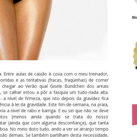
Blo
. Entre aulas de caixão à cova com o meu treinador,
rridas e as tentativas (fracas, fraquinhas) de comer
 chegar ao Verão qual Gisele Bundchen dos areais
se calhar estou a pôr a fasquia um tudo-nada alta.
- a nível de firmeza, que isto depois da gravidez fica
ncia à lei da gravidade. Este fim-de-semana, na praia,
 a nível de rabo e barriga. E eu sei que não se deve
untos (menos ainda quando se trata do nosso
tar (ainda que com alguma desconfiança), que tanta
boa. No meio disto tudo, ando a ver se arranjo tempo
 são demais. Se também partilham desta necessidade,