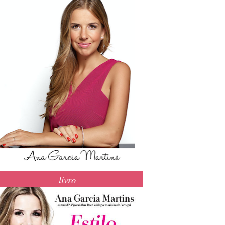
livro