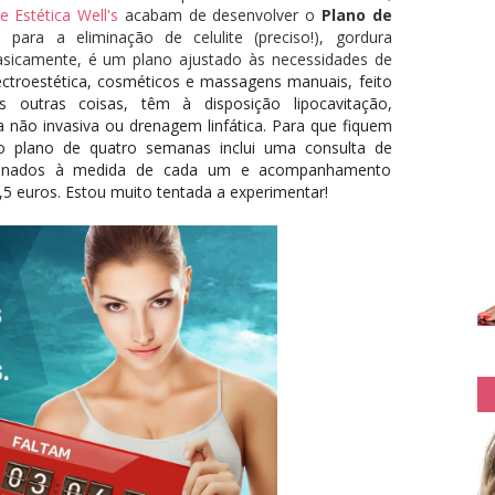
e Estética Well's
acabam de desenvolver o
Plano de
para a eliminação de celulite (preciso!), gordura
). Basicamente, é um plano ajustado às necessidades de
ectroestética, cosméticos e massagens manuais, feito
as outras coisas, têm à disposição lipocavitação,
a não invasiva ou drenagem linfática. Para que fiquem
o plano de quatro semanas inclui uma consulta de
ombinados à medida de cada um e acompanhamento
,5 euros. Estou muito tentada a experimentar!