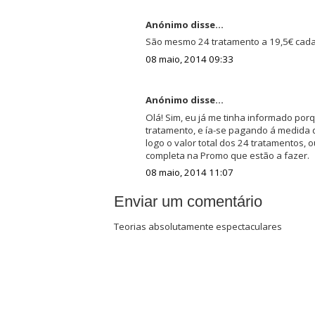
Anónimo disse...
São mesmo 24 tratamento a 19,5€ cada? É
08 maio, 2014 09:33
Anónimo disse...
Olá! Sim, eu já me tinha informado por
tratamento, e ía-se pagando á medida
logo o valor total dos 24 tratamentos, 
completa na Promo que estão a fazer.
08 maio, 2014 11:07
Enviar um comentário
Teorias absolutamente espectaculares