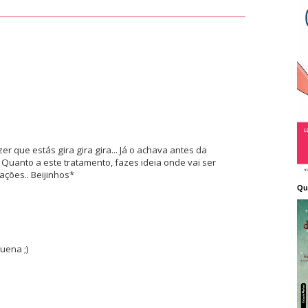
er que estás gira gira gira... Já o achava antes da
Quanto a este tratamento, fazes ideia onde vai ser
ações.. Beijinhos*
Qu
uena ;)