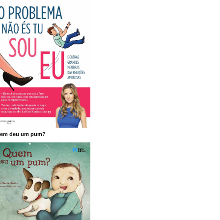
em deu um pum?