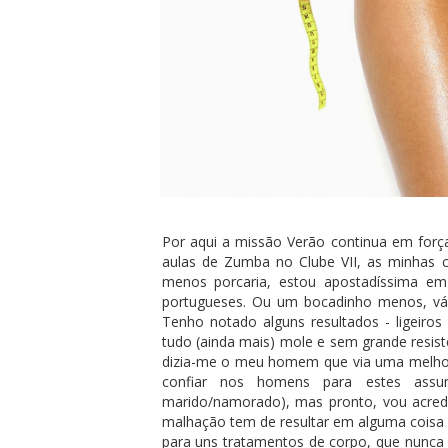
Por aqui a missão Verão continua em força
aulas de Zumba no Clube VII, as minhas co
menos porcaria, estou apostadíssima em
portugueses. Ou um bocadinho menos, vá, 
Tenho notado alguns resultados - ligeiros 
tudo (ainda mais) mole e sem grande resistê
dizia-me o meu homem que via uma melhoria
confiar nos homens para estes ass
marido/namorado), mas pronto, vou acredi
malhação tem de resultar em alguma coisa 
para uns tratamentos de corpo, que nunca