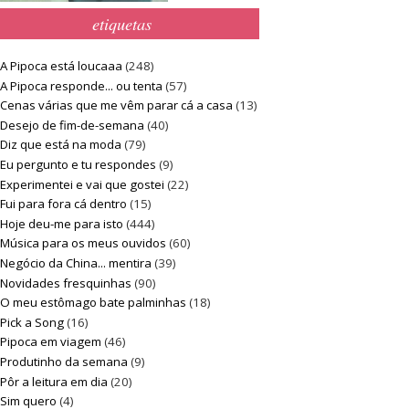
etiquetas
A Pipoca está loucaaa
(248)
A Pipoca responde... ou tenta
(57)
Cenas várias que me vêm parar cá a casa
(13)
Desejo de fim-de-semana
(40)
Diz que está na moda
(79)
Eu pergunto e tu respondes
(9)
Experimentei e vai que gostei
(22)
Fui para fora cá dentro
(15)
Hoje deu-me para isto
(444)
Música para os meus ouvidos
(60)
Negócio da China... mentira
(39)
Novidades fresquinhas
(90)
O meu estômago bate palminhas
(18)
Pick a Song
(16)
Pipoca em viagem
(46)
Produtinho da semana
(9)
Pôr a leitura em dia
(20)
Sim quero
(4)