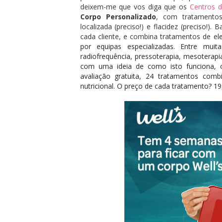
deixem-me que vos diga que os
Centros d
Corpo Personalizado
, com tratamentos 
localizada (preciso!) e flacidez (preciso!
cada cliente, e combina tratamentos de
e
l
por equipas especializadas. Entre muit
radiofrequência, pressoterapia, mesoterapi
com uma ideia de como isto funciona, 
avaliação gratuita, 24 tratamentos c
nutricional. O preço de cada tratamento? 19