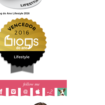
g do Ano Lifestyle 2016
follow me