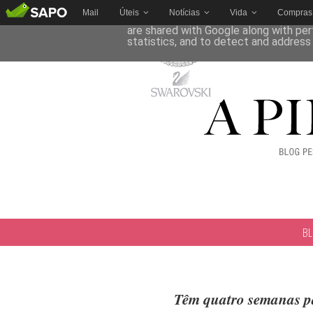
Mail
Úteis
Notícias
Vida
Compras
This site uses cookies from Google to 
are shared with Google along with per
statistics, and to detect and address
B
Têm quatro semanas pa