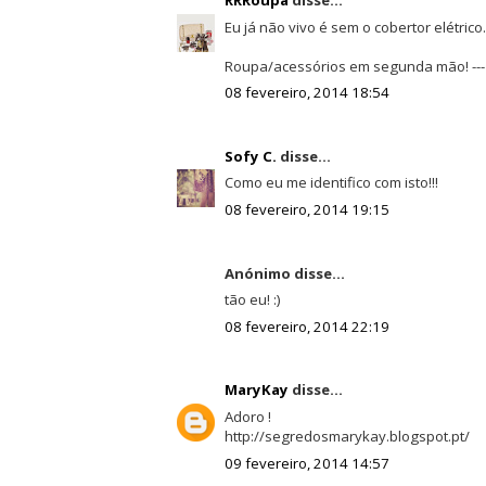
RRRoupa
disse...
Eu já não vivo é sem o cobertor elétrico...
Roupa/acessórios em segunda mão! ---> 
08 fevereiro, 2014 18:54
Sofy C.
disse...
Como eu me identifico com isto!!!
08 fevereiro, 2014 19:15
Anónimo disse...
tão eu! :)
08 fevereiro, 2014 22:19
MaryKay
disse...
Adoro !
http://segredosmarykay.blogspot.pt/
09 fevereiro, 2014 14:57