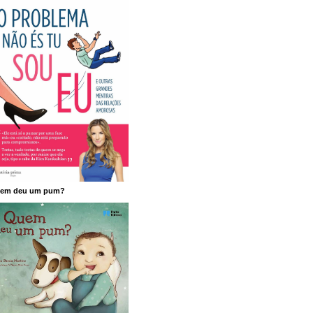
em deu um pum?