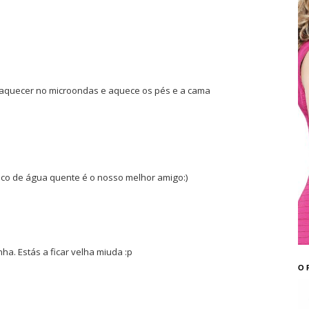
 aquecer no microondas e aquece os pés e a cama
 saco de água quente é o nosso melhor amigo:)
ha. Estás a ficar velha miuda :p
O 