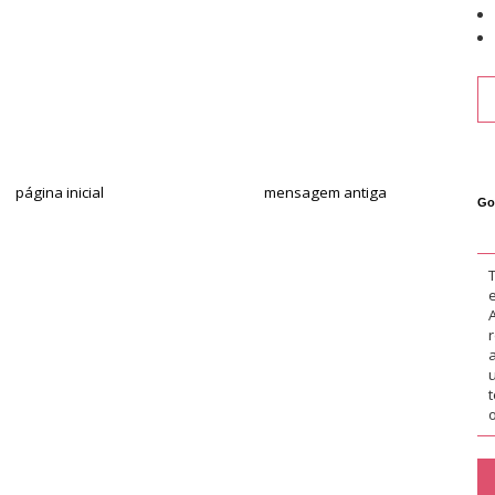
página inicial
mensagem antiga
Go
o