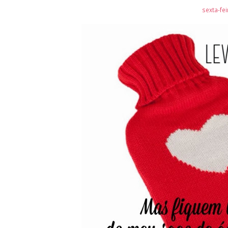
sexta-fei