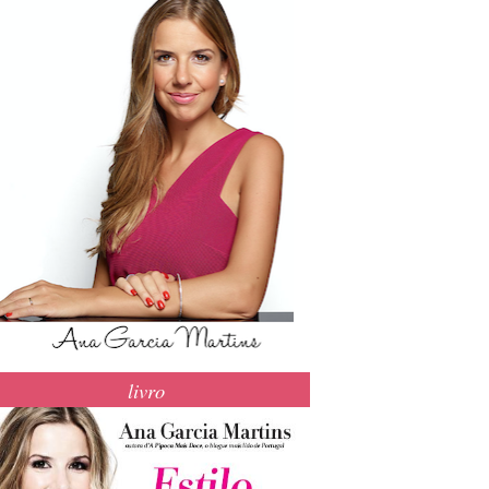
livro