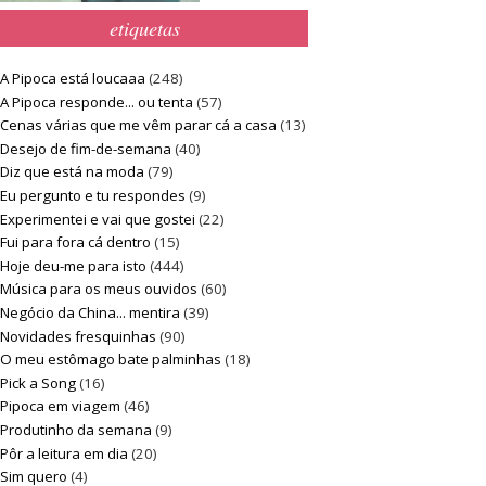
etiquetas
A Pipoca está loucaaa
(248)
A Pipoca responde... ou tenta
(57)
Cenas várias que me vêm parar cá a casa
(13)
Desejo de fim-de-semana
(40)
Diz que está na moda
(79)
Eu pergunto e tu respondes
(9)
Experimentei e vai que gostei
(22)
Fui para fora cá dentro
(15)
Hoje deu-me para isto
(444)
Música para os meus ouvidos
(60)
Negócio da China... mentira
(39)
Novidades fresquinhas
(90)
O meu estômago bate palminhas
(18)
Pick a Song
(16)
Pipoca em viagem
(46)
Produtinho da semana
(9)
Pôr a leitura em dia
(20)
Sim quero
(4)