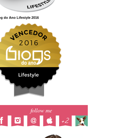
g do Ano Lifestyle 2016
follow me