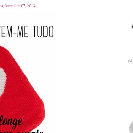
ra, fevereiro 07, 2014
Blo