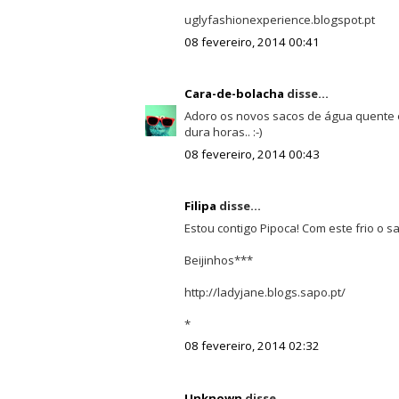
uglyfashionexperience.blogspot.pt
08 fevereiro, 2014 00:41
Cara-de-bolacha
disse...
Adoro os novos sacos de água quente el
dura horas.. :-)
08 fevereiro, 2014 00:43
Filipa
disse...
Estou contigo Pipoca! Com este frio o 
Beijinhos***
http://ladyjane.blogs.sapo.pt/
*
08 fevereiro, 2014 02:32
Unknown
disse...