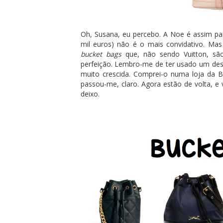
Oh, Susana, eu percebo. A Noe é assim para
mil euros) não é o mais convidativo. Mas
bucket bags
que, não sendo Vuitton, s
perfeição. Lembro-me de ter usado um dest
muito crescida. Comprei-o numa loja da B
passou-me, claro. Agora estão de volta, e 
deixo.