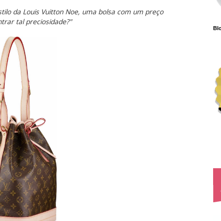
tilo da Louis Vuitton Noe, uma bolsa com um preço
rar tal preciosidade?"
Blo