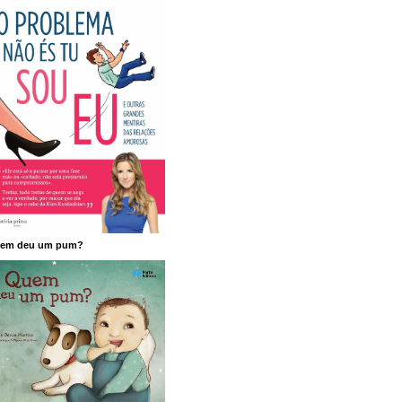
em deu um pum?