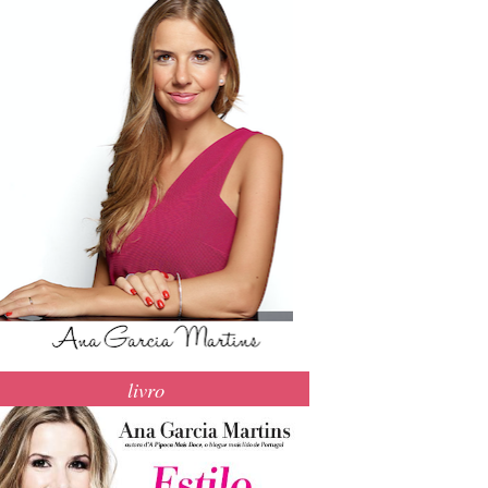
livro