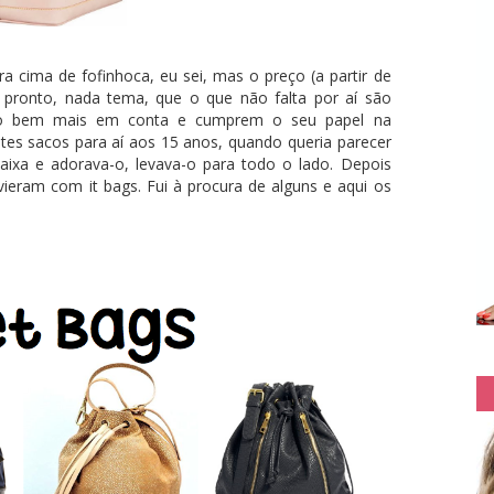
 cima de fofinhoca, eu sei, mas o preço (a partir de
 pronto, nada tema, que o que não falta por aí são
ão bem mais em conta e cumprem o seu papel na
es sacos para aí aos 15 anos, quando queria parecer
aixa e adorava-o, levava-o para todo o lado. Depois
vieram com it bags. Fui à procura de alguns e aqui os