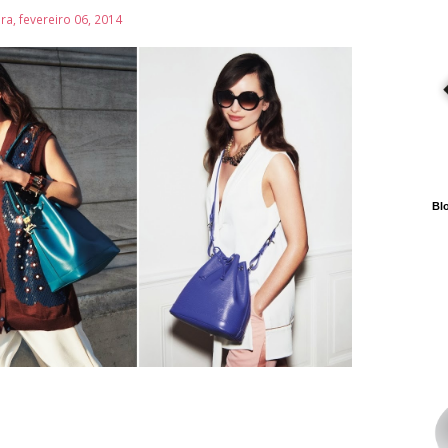
ira, fevereiro 06, 2014
Blo