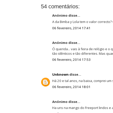
54 comentários:
Anónimo disse...
A da Bimba y Lola tem o valor correcto?
06 fevereiro, 2014 17:41
Anónimo disse...
Ó querida... vais à feira de relógio e o
tão idênticos e tão diferentes. Mas qua
06 fevereiro, 2014 17:53
Unknown
disse...
Há 20 e tal anos, na baixa, comprei um s
06 fevereiro, 2014 18:01
Anónimo disse...
Ha uns na mango do Freeport lindos e a