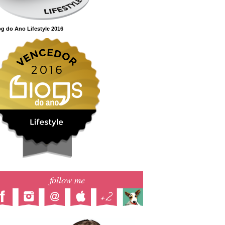
g do Ano Lifestyle 2016
follow me