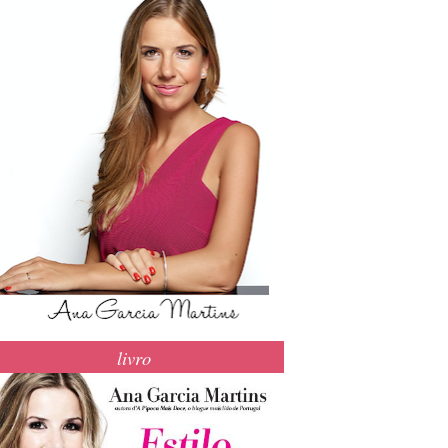
livro