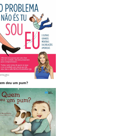
em deu um pum?