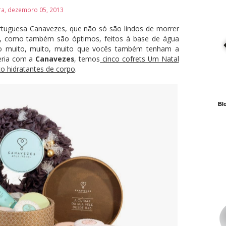
ira, dezembro 05, 2013
ortuguesa Canavezes, que não só são lindos de morrer
s), como também são óptimos, feitos à base de água
mo muito, muito, muito que vocês também tenham a
eria com a
Canavezes
, temos
cinco cofrets Um Natal
o hidratantes de corpo
.
Blo