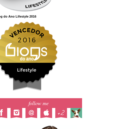
g do Ano Lifestyle 2016
follow me