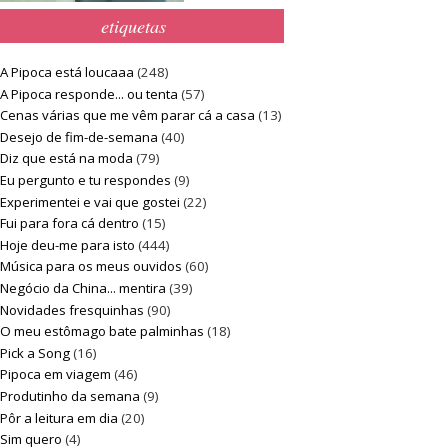
etiquetas
A Pipoca está loucaaa
(248)
A Pipoca responde... ou tenta
(57)
Cenas várias que me vêm parar cá a casa
(13)
Desejo de fim-de-semana
(40)
Diz que está na moda
(79)
Eu pergunto e tu respondes
(9)
Experimentei e vai que gostei
(22)
Fui para fora cá dentro
(15)
Hoje deu-me para isto
(444)
Música para os meus ouvidos
(60)
Negócio da China... mentira
(39)
Novidades fresquinhas
(90)
O meu estômago bate palminhas
(18)
Pick a Song
(16)
Pipoca em viagem
(46)
Produtinho da semana
(9)
Pôr a leitura em dia
(20)
Sim quero
(4)