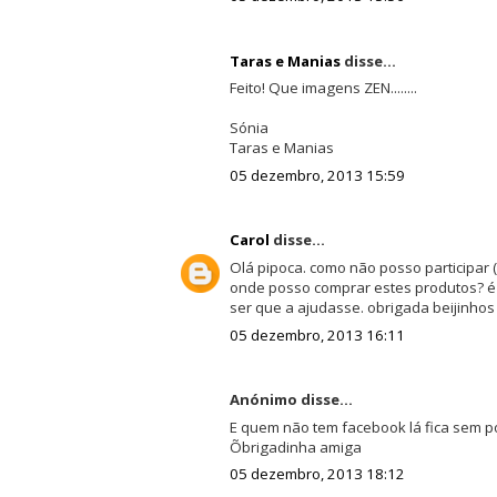
Taras e Manias
disse...
Feito! Que imagens ZEN........
Sónia
Taras e Manias
05 dezembro, 2013 15:59
Carol
disse...
Olá pipoca. como não posso participar
onde posso comprar estes produtos? é
ser que a ajudasse. obrigada beijinhos
05 dezembro, 2013 16:11
Anónimo disse...
E quem não tem facebook lá fica sem pod
Õbrigadinha amiga
05 dezembro, 2013 18:12