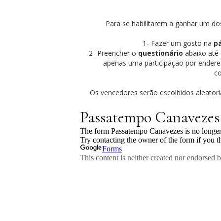
Para se habilitarem a ganhar um dos
1- Fazer um gosto na
p
2- Preencher o
questionário
abaixo até 
apenas uma participação por endereç
co
Os vencedores serão escolhidos aleator