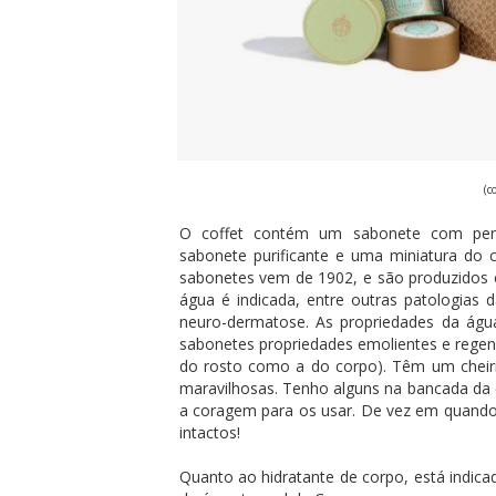
(c
O coffet contém um sabonete com pe
sabonete purificante e uma miniatura do 
sabonetes vem de 1902, e são produzidos 
água é indicada, entre outras patologias 
neuro-dermatose. As propriedades da água
sabonetes propriedades emolientes e regen
do rosto como a do corpo). Têm um cheir
maravilhosas. Tenho alguns na bancada da 
a coragem para os usar. De vez em quando l
intactos!
Quanto ao hidratante de corpo, está indica