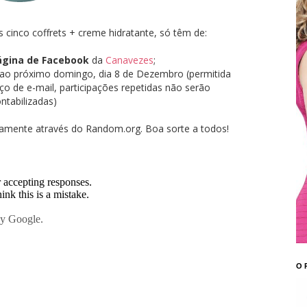
 cinco coffrets + creme hidratante, só têm de:
ágina de Facebook
da
Canavezes
;
ao próximo domingo, dia 8 de Dezembro (permitida
o de e-mail, participações repetidas não serão
ntabilizadas)
iamente através do Random.org. Boa sorte a todos!
O 