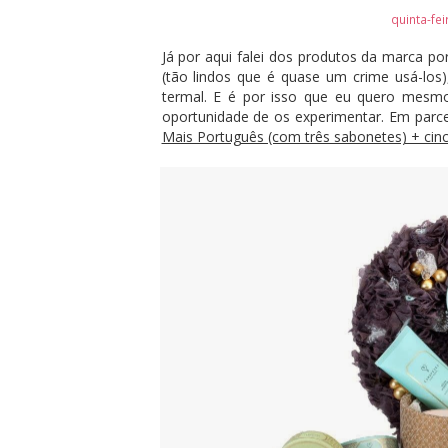
quinta-fe
Já por aqui falei dos produtos da marca p
(tão lindos que é quase um crime usá-lo
termal. E é por isso que eu quero mes
oportunidade de os experimentar. Em parc
Mais Português (com três sabonetes) + cinc