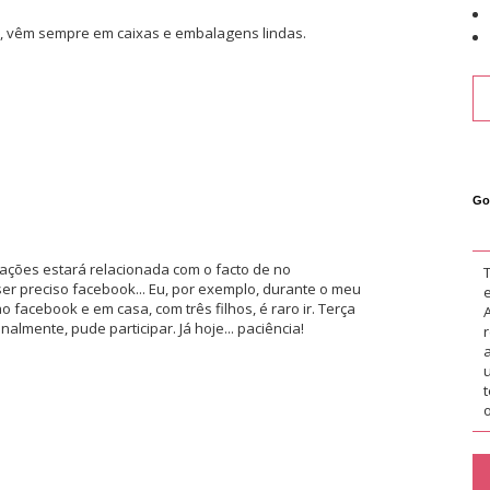
, vêm sempre em caixas e embalagens lindas.
Go
ações estará relacionada com o facto de no
 preciso facebook... Eu, por exemplo, durante o meu
 facebook e em casa, com três filhos, é raro ir. Terça
almente, pude participar. Já hoje... paciência!
o