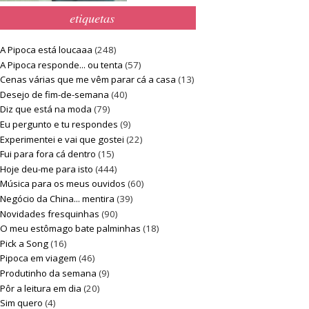
etiquetas
A Pipoca está loucaaa
(248)
A Pipoca responde... ou tenta
(57)
Cenas várias que me vêm parar cá a casa
(13)
Desejo de fim-de-semana
(40)
Diz que está na moda
(79)
Eu pergunto e tu respondes
(9)
Experimentei e vai que gostei
(22)
Fui para fora cá dentro
(15)
Hoje deu-me para isto
(444)
Música para os meus ouvidos
(60)
Negócio da China... mentira
(39)
Novidades fresquinhas
(90)
O meu estômago bate palminhas
(18)
Pick a Song
(16)
Pipoca em viagem
(46)
Produtinho da semana
(9)
Pôr a leitura em dia
(20)
Sim quero
(4)