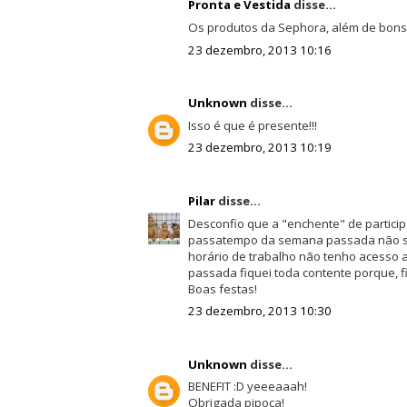
Pronta e Vestida
disse...
Os produtos da Sephora, além de bons
23 dezembro, 2013 10:16
Unknown
disse...
Isso é que é presente!!!
23 dezembro, 2013 10:19
Pilar
disse...
Desconfio que a "enchente" de particip
passatempo da semana passada não ser
horário de trabalho não tenho acesso ao
passada fiquei toda contente porque, fin
Boas festas!
23 dezembro, 2013 10:30
Unknown
disse...
BENEFIT :D yeeeaaah!
Obrigada pipoca!