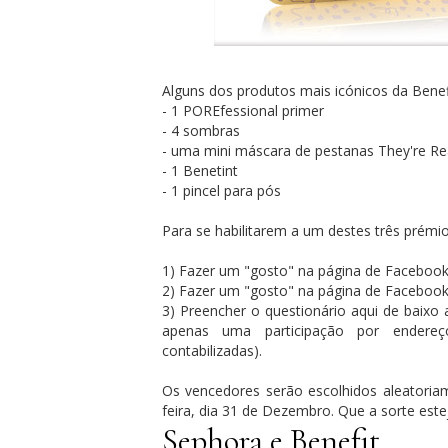
Alguns dos produtos mais icónicos da Benef
- 1 POREfessional primer
- 4 sombras
- uma mini máscara de pestanas They're Re
- 1 Benetint
- 1 pincel para pós
Para se habilitarem a um destes três prémi
1) Fazer um "gosto" na página de Faceboo
2) Fazer um "gosto" na página de Faceboo
3) Preencher o questionário aqui de baixo
apenas uma participação por endereço
contabilizadas).
Os vencedores serão escolhidos aleatoria
feira, dia 31 de Dezembro. Que a sorte este