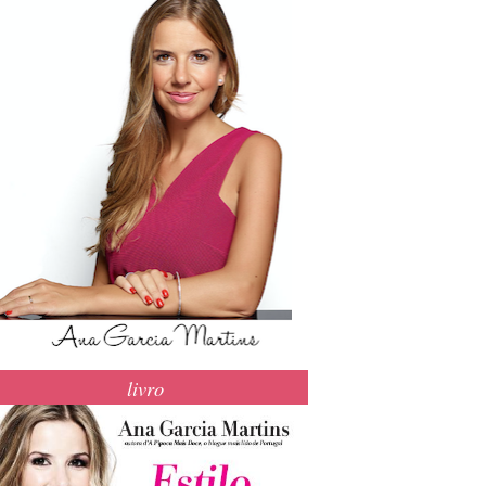
livro