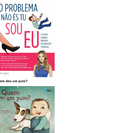
em deu um pum?