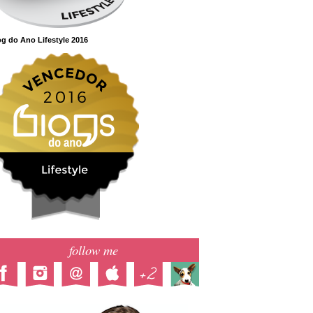
g do Ano Lifestyle 2016
follow me