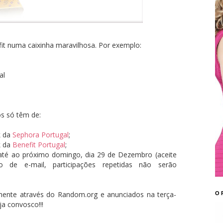
it numa caixinha maravilhosa. Por exemplo:
al
os só têm de:
k da
Sephora Portugal
;
k da
Benefit Portugal
;
 até ao próximo domingo, dia 29 de Dezembro (aceite
 de e-mail, participações repetidas não serão
mente através do Random.org e anunciados na terça-
O 
ja convosco!!!