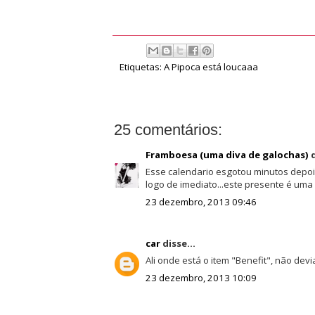
Etiquetas:
A Pipoca está loucaaa
25 comentários:
Framboesa (uma diva de galochas)
d
Esse calendario esgotou minutos depois
logo de imediato...este presente é uma
23 dezembro, 2013 09:46
car
disse...
Ali onde está o item "Benefit", não devi
23 dezembro, 2013 10:09