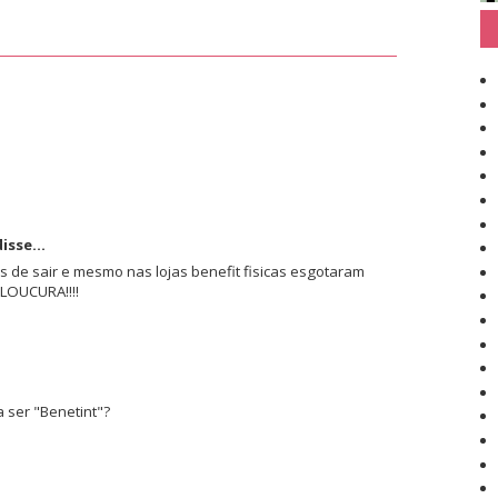
isse...
 de sair e mesmo nas lojas benefit fisicas esgotaram
 LOUCURA!!!!
a ser "Benetint"?