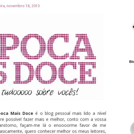
ira, novembro 18, 2013
Blo
poca Mais Doce
é o blog pessoal mais lido a nível
re possível fazer mais e melhor, conto com a vossa
ranstorno, façam-me lá o enoooorme favor de me
Basicamente, quero conhecer melhor os meus leitores,