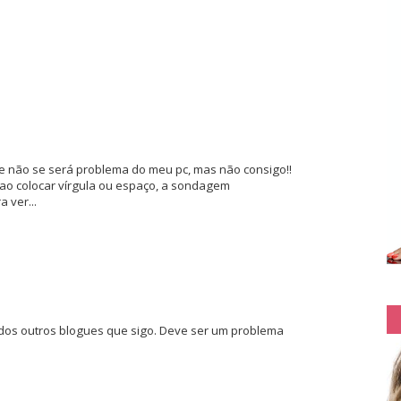
 não se será problema do meu pc, mas não consigo!!
 ao colocar vírgula ou espaço, a sondagem
 ver...
dos outros blogues que sigo. Deve ser um problema