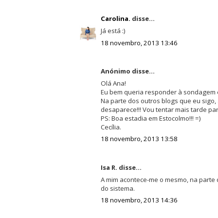
Carolina.
disse...
Já está :)
18 novembro, 2013 13:46
Anónimo disse...
Olá Ana!
Eu bem queria responder à sondagem e
Na parte dos outros blogs que eu sigo,
desaparece!!! Vou tentar mais tarde para
PS: Boa estadia em Estocolmo!!! =)
Cecília.
18 novembro, 2013 13:58
Isa R. disse...
A mim acontece-me o mesmo, na parte 
do sistema.
18 novembro, 2013 14:36