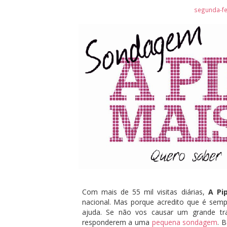
segunda-fe
Com mais de 55 mil visitas diárias,
A Pi
nacional. Mas porque acredito que é semp
ajuda. Se não vos causar um grande t
responderem a uma
pequena sondagem
. 