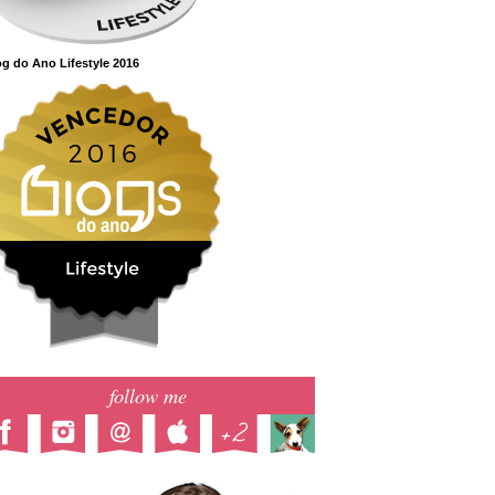
g do Ano Lifestyle 2016
follow me