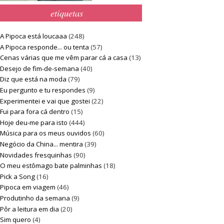
etiquetas
A Pipoca está loucaaa
(248)
A Pipoca responde... ou tenta
(57)
Cenas várias que me vêm parar cá a casa
(13)
Desejo de fim-de-semana
(40)
Diz que está na moda
(79)
Eu pergunto e tu respondes
(9)
Experimentei e vai que gostei
(22)
Fui para fora cá dentro
(15)
Hoje deu-me para isto
(444)
Música para os meus ouvidos
(60)
Negócio da China... mentira
(39)
Novidades fresquinhas
(90)
O meu estômago bate palminhas
(18)
Pick a Song
(16)
Pipoca em viagem
(46)
Produtinho da semana
(9)
Pôr a leitura em dia
(20)
Sim quero
(4)