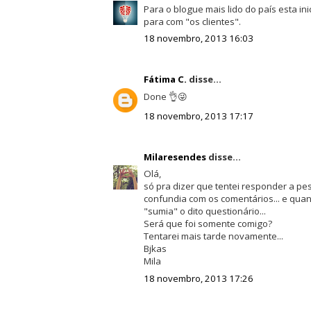
Para o blogue mais lido do país esta in
para com "os clientes".
18 novembro, 2013 16:03
Fátima C.
disse...
Done 👌😜
18 novembro, 2013 17:17
Milaresendes
disse...
Olá,
só pra dizer que tentei responder a p
confundia com os comentários... e qua
"sumia" o dito questionário...
Será que foi somente comigo?
Tentarei mais tarde novamente...
Bjkas
Mila
18 novembro, 2013 17:26