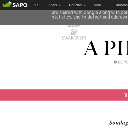
Mail
Úteis
Notícias
Vida
Compras
This site uses cookies from Google to 
are shared with Google along with per
statistics, and to detect and address
B
Sondag