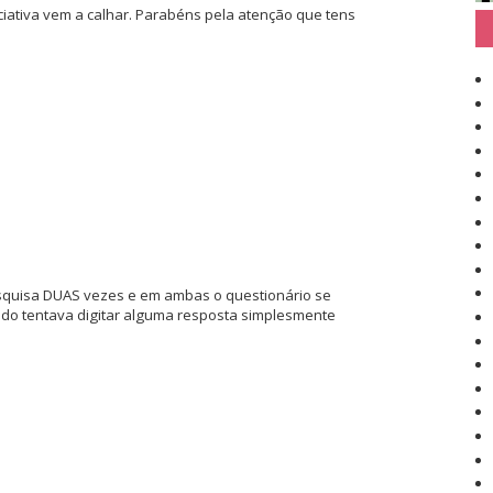
iciativa vem a calhar. Parabéns pela atenção que tens
esquisa DUAS vezes e em ambas o questionário se
ndo tentava digitar alguma resposta simplesmente