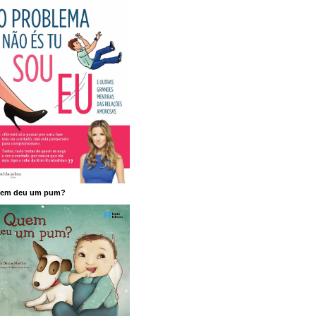
em deu um pum?