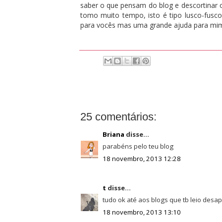
saber o que pensam do blog e descortinar
tomo muito tempo, isto é tipo lusco-fusc
para vocês mas uma grande ajuda para mi
25 comentários:
Briana
disse...
parabéns pelo teu blog
18 novembro, 2013 12:28
t
disse...
tudo ok até aos blogs que tb leio desapa
18 novembro, 2013 13:10