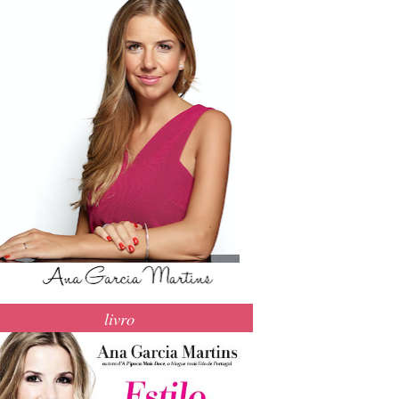
livro