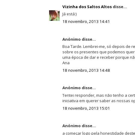
Vizinha dos Saltos Altos
disse...
Já está:)
18 novembro, 2013 14:41
Anónimo disse...
Boa Tarde. Lembrei-me, só depois de r
sobre os presentes que podemos querer 
uma época de dar e receber porque não
Ana
18 novembro, 2013 14:48
Anónimo disse...
Tentei responder, mas não tenho a cert
iniciativa em querer saber as nossas op
18 novembro, 2013 15:01
Anónimo disse...
a começar logo pela honestidade deste