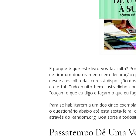
E porque é que este livro vos faz falta? Po
de tirar um doutoramento em decoração) 
desde a escolha das cores à disposição dos
etc e tal. Tudo muito bem ilustradinho c
"ouçam o que eu digo e façam o que eu faç
Para se habilitarem a um dos cinco exempl
o questionário abaixo até esta sexta-feira,
através do Random.org Boa sorte a todos!!!