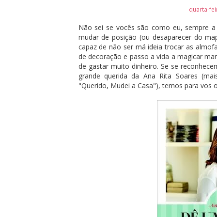
quarta-fe
Não sei se vocês são como eu, sempre a 
mudar de posição (ou desaparecer do mapa
capaz de não ser má ideia trocar as almof
de decoração e passo a vida a magicar mane
de gastar muito dinheiro. Se se reconhece
grande querida da Ana Rita Soares (ma
"Querido, Mudei a Casa"), temos para vos 