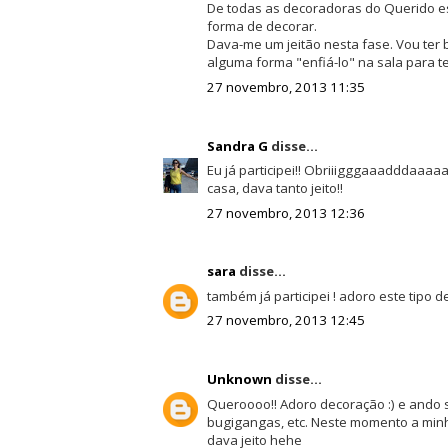
De todas as decoradoras do Querido e
forma de decorar.
Dava-me um jeitão nesta fase. Vou ter 
alguma forma "enfiá-lo" na sala para te
27 novembro, 2013 11:35
Sandra G
disse...
Eu já participei!! Obriiigggaaadddaaaa
casa, dava tanto jeito!!
27 novembro, 2013 12:36
sara
disse...
também já participei ! adoro este tipo de
27 novembro, 2013 12:45
Unknown
disse...
Queroooo!! Adoro decoração :) e ando s
bugigangas, etc. Neste momento a minha
dava jeito hehe