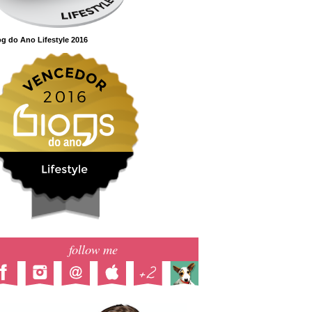
g do Ano Lifestyle 2016
follow me