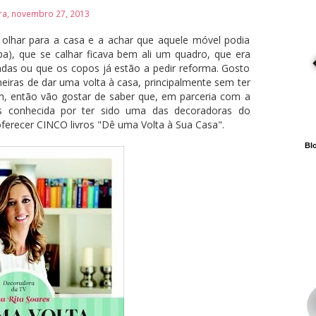
ira, novembro 27, 2013
olhar para a casa e a achar que aquele móvel podia
), que se calhar ficava bem ali um quadro, que era
adas ou que os copos já estão a pedir reforma. Gosto
iras de dar uma volta à casa, principalmente sem ter
m, então vão gostar de saber que, em parceria com a
is conhecida por ter sido uma das decoradoras do
oferecer CINCO livros "Dê uma Volta à Sua Casa".
Blo