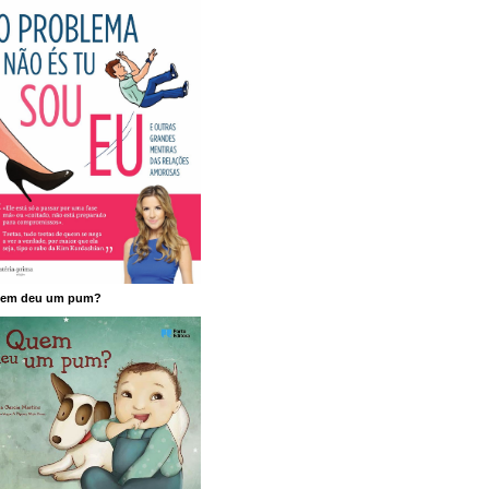
em deu um pum?