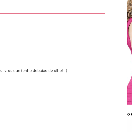
s livros que tenho debaixo de olho! =)
O 