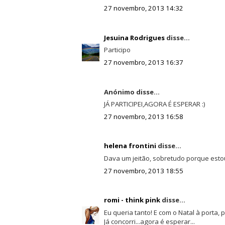
27 novembro, 2013 14:32
Jesuina Rodrigues
disse...
Participo
27 novembro, 2013 16:37
Anónimo disse...
JÁ PARTICIPEI,AGORA É ESPERAR :)
27 novembro, 2013 16:58
helena frontini
disse...
Dava um jeitão, sobretudo porque esto
27 novembro, 2013 18:55
romi - think pink
disse...
Eu queria tanto! E com o Natal à porta, pr
Já concorri...agora é esperar...