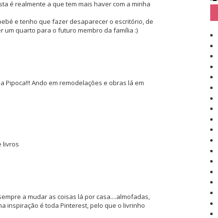
sta é realmente a que tem mais haver com a minha
bebé e tenho que fazer desaparecer o escritório, de
r um quarto para o futuro membro da família :)
aa Pipoca!!! Ando em remodelações e obras lá em
 livros
empre a mudar as coisas lá por casa....almofadas,
 inspiração é toda Pinterest, pelo que o livrinho