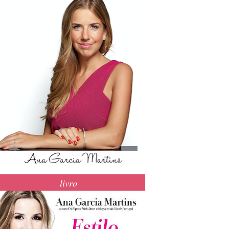
livro