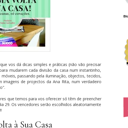
Blo
rque vos dá dicas simples e práticas (não vão precisar
para mudarem cada divisão da casa num instantinho,
 móveis, passando pela iluminação, objectos, tecidos,
om imagens de projectos da Ana Rita, num verdadeiro
o".
ares que temos para vos oferecer só têm de preencher
 dia 29. Os vencedores serão escolhidos aleatoriamente
!