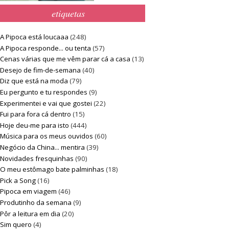
etiquetas
A Pipoca está loucaaa
(248)
A Pipoca responde... ou tenta
(57)
Cenas várias que me vêm parar cá a casa
(13)
Desejo de fim-de-semana
(40)
Diz que está na moda
(79)
Eu pergunto e tu respondes
(9)
Experimentei e vai que gostei
(22)
Fui para fora cá dentro
(15)
Hoje deu-me para isto
(444)
Música para os meus ouvidos
(60)
Negócio da China... mentira
(39)
Novidades fresquinhas
(90)
O meu estômago bate palminhas
(18)
Pick a Song
(16)
Pipoca em viagem
(46)
Produtinho da semana
(9)
Pôr a leitura em dia
(20)
Sim quero
(4)