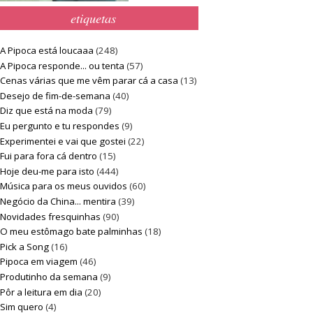
etiquetas
A Pipoca está loucaaa
(248)
A Pipoca responde... ou tenta
(57)
Cenas várias que me vêm parar cá a casa
(13)
Desejo de fim-de-semana
(40)
Diz que está na moda
(79)
Eu pergunto e tu respondes
(9)
Experimentei e vai que gostei
(22)
Fui para fora cá dentro
(15)
Hoje deu-me para isto
(444)
Música para os meus ouvidos
(60)
Negócio da China... mentira
(39)
Novidades fresquinhas
(90)
O meu estômago bate palminhas
(18)
Pick a Song
(16)
Pipoca em viagem
(46)
Produtinho da semana
(9)
Pôr a leitura em dia
(20)
Sim quero
(4)