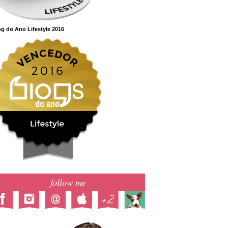
g do Ano Lifestyle 2016
follow me