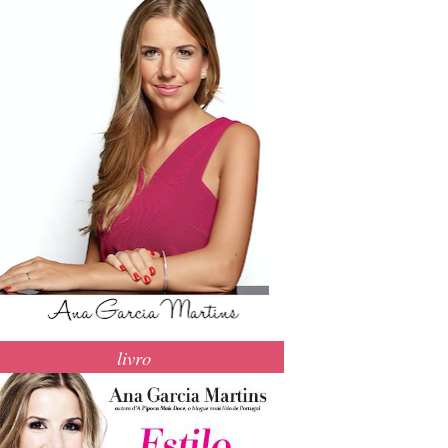
livro