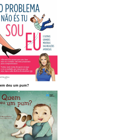
em deu um pum?