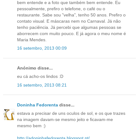
bem entende e a foto que também bem entende. Eu
pessoalmente, prefiro o telefone, o café ou o
restaurante. Sabe sou "velha", tenho 50 anos. Prefiro o
contato visual. E máscaras nem no Carnaval. Já não
tenho paciência. Já percebi que algumas pessoas se
aborrecem com muito pouco. E já agora o meu nome é
Maria Mendes.
16 setembro, 2013 00:09
Anónimo disse...
eu cá acho-os lindos :D
16 setembro, 2013 08:21
Doninha Fedorenta
disse...
estava a precisar de uns oculos de sol, e os que trazes
na imagem davam-se mesmo jeito e ficavam-me
mesmo bem :)
http://adoninhafedorenta.blogspot.pt/