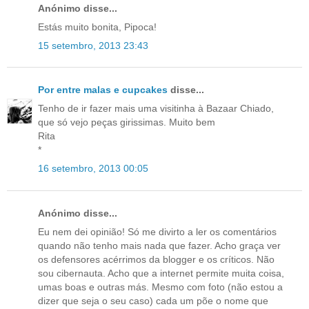
Anónimo disse...
Estás muito bonita, Pipoca!
15 setembro, 2013 23:43
Por entre malas e cupcakes
disse...
Tenho de ir fazer mais uma visitinha à Bazaar Chiado,
que só vejo peças girissimas. Muito bem
Rita
*
16 setembro, 2013 00:05
Anónimo disse...
Eu nem dei opinião! Só me divirto a ler os comentários
quando não tenho mais nada que fazer. Acho graça ver
os defensores acérrimos da blogger e os críticos. Não
sou cibernauta. Acho que a internet permite muita coisa,
umas boas e outras más. Mesmo com foto (não estou a
dizer que seja o seu caso) cada um põe o nome que