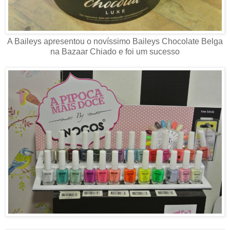
A Baileys apresentou o novíssimo Baileys Chocolate Belga
na Bazaar Chiado e foi um sucesso