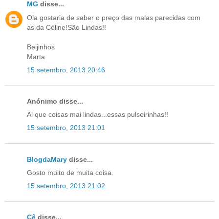
MG
disse...
Ola gostaria de saber o preço das malas parecidas com
as da Céline!São Lindas!!
Beijinhos
Marta
15 setembro, 2013 20:46
Anónimo disse...
Ai que coisas mai lindas...essas pulseirinhas!!
15 setembro, 2013 21:01
BlogdaMary
disse...
Gosto muito de muita coisa.
15 setembro, 2013 21:02
Cê
disse...