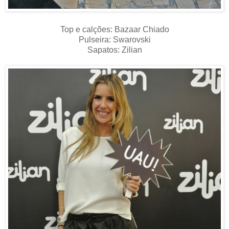
Top e calções: Bazaar Chiado
Pulseira: Swarovski
Sapatos: Zilian