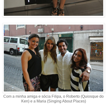
Com a minha amiga e sócia Filipa, o Roberto (Quiosque do
Ken) e a Maria (Singing About Places)