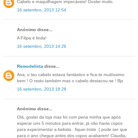
Cabelo e maquilhagem impecáveis! Gostei muito.
16 setembro, 2013 12:54
Anónimo disse...
A Filipa é linda!
16 setembro, 2013 14:26
Remodelista
disse...
Ana, o teu cabelo estava fantástico e fica-te muitíssimo
bem ! O resto também mas o cabelo destacou-se ! Bjs
16 setembro, 2013 18:28
Anónimo disse...
Olá, gostei da loja mas foi com pena minha que após
esperar uns 5 minutos para entrar, já não havia copos
para experimentar a bebida...fiquei triste :( pode ser que
para o ano chegue antes dos copos acabarem! Claudia,