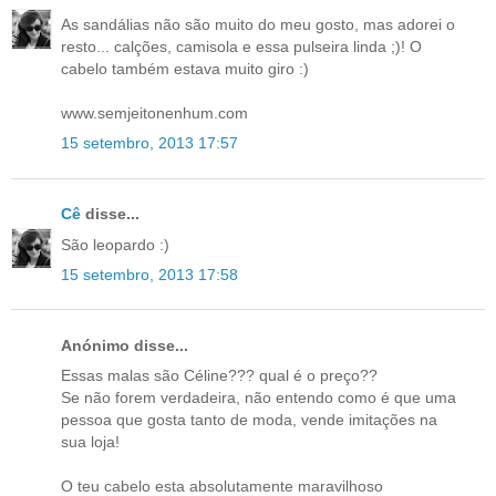
As sandálias não são muito do meu gosto, mas adorei o
resto... calções, camisola e essa pulseira linda ;)! O
cabelo também estava muito giro :)
www.semjeitonenhum.com
15 setembro, 2013 17:57
Cê
disse...
São leopardo :)
15 setembro, 2013 17:58
Anónimo disse...
Essas malas são Céline??? qual é o preço??
Se não forem verdadeira, não entendo como é que uma
pessoa que gosta tanto de moda, vende imitações na
sua loja!
O teu cabelo esta absolutamente maravilhoso