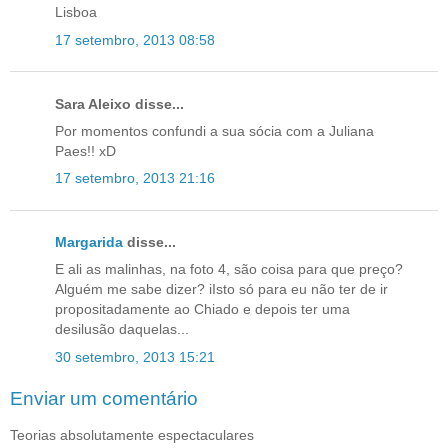
Lisboa
17 setembro, 2013 08:58
Sara Aleixo disse...
Por momentos confundi a sua sócia com a Juliana
Paes!! xD
17 setembro, 2013 21:16
Margarida
disse...
E ali as malinhas, na foto 4, são coisa para que preço?
Alguém me sabe dizer? iIsto só para eu não ter de ir
propositadamente ao Chiado e depois ter uma
desilusão daquelas...
30 setembro, 2013 15:21
Enviar um comentário
Teorias absolutamente espectaculares