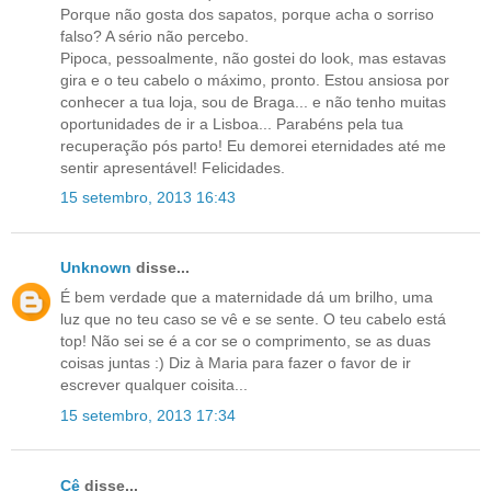
Porque não gosta dos sapatos, porque acha o sorriso
falso? A sério não percebo.
Pipoca, pessoalmente, não gostei do look, mas estavas
gira e o teu cabelo o máximo, pronto. Estou ansiosa por
conhecer a tua loja, sou de Braga... e não tenho muitas
oportunidades de ir a Lisboa... Parabéns pela tua
recuperação pós parto! Eu demorei eternidades até me
sentir apresentável! Felicidades.
15 setembro, 2013 16:43
Unknown
disse...
É bem verdade que a maternidade dá um brilho, uma
luz que no teu caso se vê e se sente. O teu cabelo está
top! Não sei se é a cor se o comprimento, se as duas
coisas juntas :) Diz à Maria para fazer o favor de ir
escrever qualquer coisita...
15 setembro, 2013 17:34
Cê
disse...