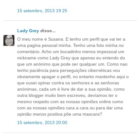
15 setembro, 2013 19:25
Lady Grey
disse...
O meu nome é Susana. E tenho um perfil que vai ter a
uma pagina pessoal minha. Tenho uma foto minha no
comentário. Acho um bocadinho menos impessoal um
nickname como Lady Grey que apenas eu entendo do
que um anónimo que pode ser qualquer um. Como nao
tenho paciência para perseguições cibernéticas vou
obviamente apagar o perfil, no entanto mantenho aqui o
que ousei opinar contra os senhores e as senhoras
anónimas, cada um é livre de dar a sua opinião, como
outra blogger muito bem escreveu, devíamos ter o
mesmo respeito com as nossas opiniões online como
com as nossas opiniões cara a cara ou para dar uma
opinião menos positiva põe uma mascara?
15 setembro, 2013 20:00