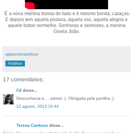
É a nova menina bonita do fado e é mesmo bonita, caraças.
E depois tem aquela postura, aquela voz, aquela alegria e
aquele baton vermelho. Senhoras e senhores, a menina
Gisela João.
apipocamaisdoce
Partilhar
17 comentários:
Cê
disse...
Desconhecia e.... adorei :). Obrigada pela partilha ;)
22 agosto, 2013 20:44
Teresa Cardoso
disse...