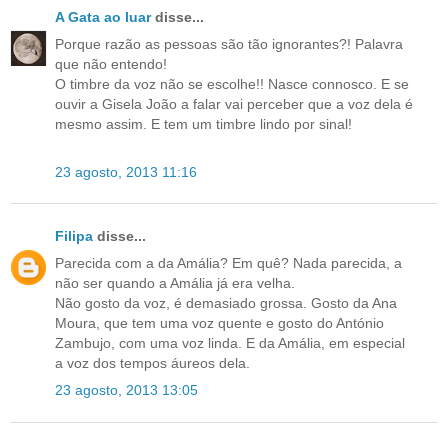
A Gata ao luar
disse...
Porque razão as pessoas são tão ignorantes?! Palavra
que não entendo!
O timbre da voz não se escolhe!! Nasce connosco. E se
ouvir a Gisela João a falar vai perceber que a voz dela é
mesmo assim. E tem um timbre lindo por sinal!
23 agosto, 2013 11:16
Filipa
disse...
Parecida com a da Amália? Em quê? Nada parecida, a
não ser quando a Amália já era velha.
Não gosto da voz, é demasiado grossa. Gosto da Ana
Moura, que tem uma voz quente e gosto do António
Zambujo, com uma voz linda. E da Amália, em especial
a voz dos tempos áureos dela.
23 agosto, 2013 13:05