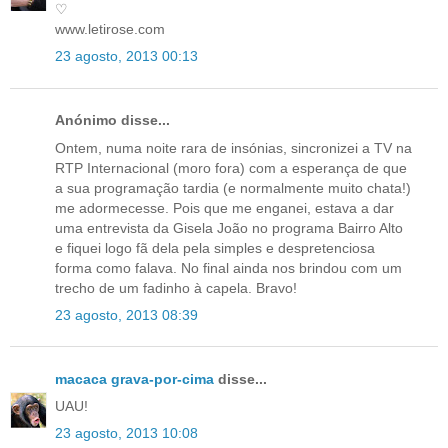
♡
www.letirose.com
23 agosto, 2013 00:13
Anónimo disse...
Ontem, numa noite rara de insónias, sincronizei a TV na
RTP Internacional (moro fora) com a esperança de que
a sua programação tardia (e normalmente muito chata!)
me adormecesse. Pois que me enganei, estava a dar
uma entrevista da Gisela João no programa Bairro Alto
e fiquei logo fã dela pela simples e despretenciosa
forma como falava. No final ainda nos brindou com um
trecho de um fadinho à capela. Bravo!
23 agosto, 2013 08:39
macaca grava-por-cima
disse...
UAU!
23 agosto, 2013 10:08