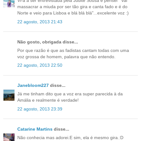
Vi-a a ser entrevistada pela Judite Sousa e pensei " vai
massacrar a miuda por ser tão gira e canta fado e é do
Norte e veio para Lisboa e blá blá blá"...excelente voz :)
22 agosto, 2013 21:43
Não gosto, obrigada disse...
Por que razão é que as fadistas cantam todas com uma
voz grossa de homem, palavra que não entendo.
22 agosto, 2013 22:50
Janebloom227
disse...
Já me tinham dito que a voz era super parecida à da
Amália e realmente é verdade!
22 agosto, 2013 23:39
Catarine Martins
disse...
Não conhecia mas adorei.E sim, ela é mesmo gira.:D