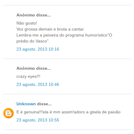
Anónimo disse...
Não gosto!
Voz grossa demais e bruta a cantar.
Lembra-me a peixeira do programa humorístico"O
prédio do Vasco".
23 agosto, 2013 10:16
Anónimo disse...
crazy eyes!!!
23 agosto, 2013 10:46
Unknown
disse...
E é genuina!!!ela é mm assim!adoro a gisela de paixão
23 agosto, 2013 10:55