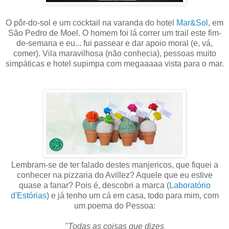
O pôr-do-sol e um cocktail na varanda do hotel
Mar&Sol
, em
São Pedro de Moel. O homem foi lá correr um trail este fim-
de-semana e eu... fui passear e dar apoio moral (e, vá,
comer). Vila maravilhosa (não conhecia), pessoas muito
simpáticas e hotel supimpa com megaaaaa vista para o mar.
Lembram-se de ter falado destes manjericos, que fiquei a
conhecer na pizzaria do Avillez? Aquele que eu estive
quase a fanar? Pois é, descobri a marca (
Laboratório
d'Estórias
) e já tenho um cá em casa, todo para mim, com
um poema do Pessoa:
"Todas as coisas que dizes