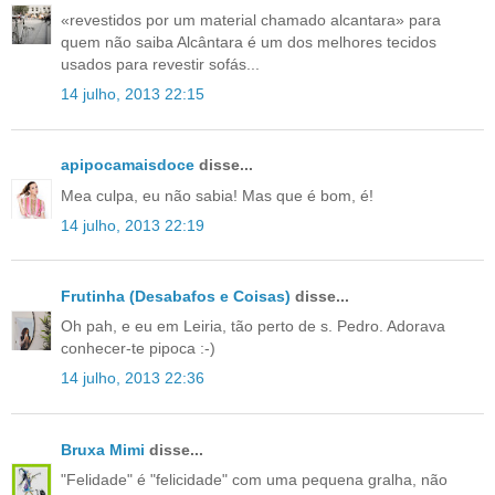
«revestidos por um material chamado alcantara» para
quem não saiba Alcântara é um dos melhores tecidos
usados para revestir sofás...
14 julho, 2013 22:15
apipocamaisdoce
disse...
Mea culpa, eu não sabia! Mas que é bom, é!
14 julho, 2013 22:19
Frutinha (Desabafos e Coisas)
disse...
Oh pah, e eu em Leiria, tão perto de s. Pedro. Adorava
conhecer-te pipoca :-)
14 julho, 2013 22:36
Bruxa Mimi
disse...
"Felidade" é "felicidade" com uma pequena gralha, não