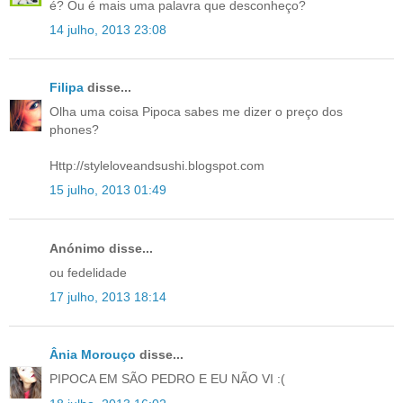
é? Ou é mais uma palavra que desconheço?
14 julho, 2013 23:08
Filipa
disse...
Olha uma coisa Pipoca sabes me dizer o preço dos
phones?
Http://styleloveandsushi.blogspot.com
15 julho, 2013 01:49
Anónimo disse...
ou fedelidade
17 julho, 2013 18:14
Ânia Morouço
disse...
PIPOCA EM SÃO PEDRO E EU NÃO VI :(