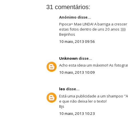
31 comentários:
Anónimo disse...
Pipoca= Mae LINDA! A barriga a crescer
estas fotos dentro de uns 20 anos :))))
Beijinhos
10 maio, 2013 09:56
Unknown
disse...
Acho esta ideia um máximo!! As fotograf
10 maio, 2013 10:09
leo
disse...
Está uma publicidade a um shampoo "A
e que não deixa ler o texto!
Bjs
10 maio, 2013 10:23