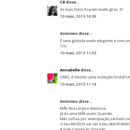
Cê
disse...
As tuas fotos ficaram muito giras :)!!
10 maio, 2013 10:39
Anónimo disse...
É uma grávida muito elegante e com um b
Cris
10 maio, 2013 11:03
Annabelle
disse...
OMG, é mesmo uma evolução brutal! Lin
10 maio, 2013 11:14
Anónimo disse...
MÃE Ana Linda e Amorosa.
Já és uma MÃE muito Querida.
Não sofras por antecipação,vai tudo co
O teu MATEUS vai ser o teu AMOR MAIO
A mãe Conceição Torrado