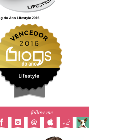
g do Ano Lifestyle 2016
follow me