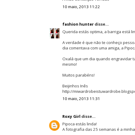
10 maio, 2013 11:22
fashion hunter
disse...
Querida estás optima, a barriga está li
A verdade é que não te conheço pessoal
dia comentava com uma amiga, a Pipoca
Oxalá que um dia quando engravidar ta
mesmo!
Muitos parabéns!
Beijinhos Inês
http://miwardrobeistuwardrobe.blogspo
10 maio, 2013 11:31
Roxy Girl
disse...
Pipoca estás linda!
A fotografia das 25 semanas é a minha 