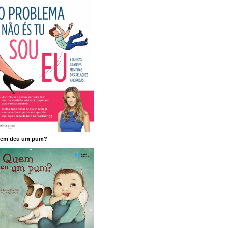
em deu um pum?