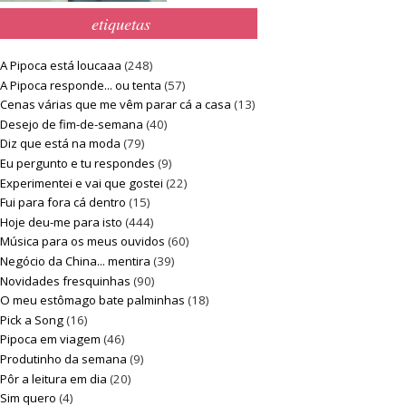
etiquetas
A Pipoca está loucaaa
(248)
A Pipoca responde... ou tenta
(57)
Cenas várias que me vêm parar cá a casa
(13)
Desejo de fim-de-semana
(40)
Diz que está na moda
(79)
Eu pergunto e tu respondes
(9)
Experimentei e vai que gostei
(22)
Fui para fora cá dentro
(15)
Hoje deu-me para isto
(444)
Música para os meus ouvidos
(60)
Negócio da China... mentira
(39)
Novidades fresquinhas
(90)
O meu estômago bate palminhas
(18)
Pick a Song
(16)
Pipoca em viagem
(46)
Produtinho da semana
(9)
Pôr a leitura em dia
(20)
Sim quero
(4)