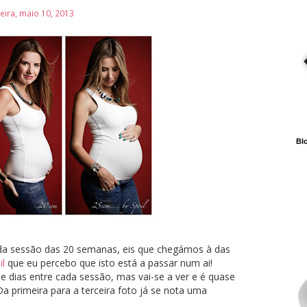
feira, maio 10, 2013
Blo
da sessão das 20 semanas, eis que chegámos à das
il
que eu percebo que isto está a passar num ai!
 dias entre cada sessão, mas vai-se a ver e é quase
a primeira para a terceira foto já se nota uma