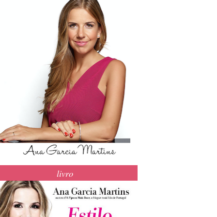
livro