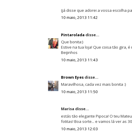
(já disse que adorei a vossa escolha p
10 maio, 2013 11:42
Pintarolada
disse...
Que bonita:)
Estive na tua loja! Que coisa tão gira, 
Beijinhos
10 maio, 2013 11:43
Brown Eyes
disse...
Maravilhosa, cada vez mais bonita :)
10 maio, 2013 11:50
Marisa disse...
estás tão elegante Pipoca! O teu Mateu
fotitas! Boa sorte... e vamos lá ver as 
10 maio, 2013 12:03