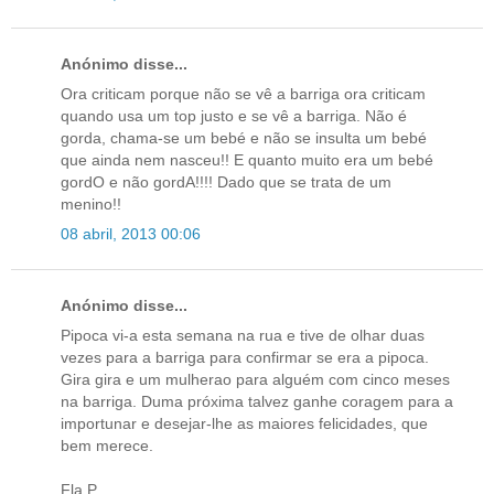
Anónimo disse...
Ora criticam porque não se vê a barriga ora criticam
quando usa um top justo e se vê a barriga. Não é
gorda, chama-se um bebé e não se insulta um bebé
que ainda nem nasceu!! E quanto muito era um bebé
gordO e não gordA!!!! Dado que se trata de um
menino!!
08 abril, 2013 00:06
Anónimo disse...
Pipoca vi-a esta semana na rua e tive de olhar duas
vezes para a barriga para confirmar se era a pipoca.
Gira gira e um mulherao para alguém com cinco meses
na barriga. Duma próxima talvez ganhe coragem para a
importunar e desejar-lhe as maiores felicidades, que
bem merece.
Fla P