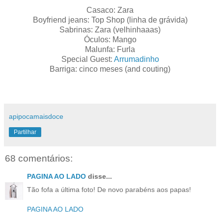
Casaco: Zara
Boyfriend jeans: Top Shop (linha de grávida)
Sabrinas: Zara (velhinhaaas)
Óculos: Mango
Malunfa: Furla
Special Guest:
Arrumadinho
Barriga: cinco meses (and couting)
apipocamaisdoce
Partilhar
68 comentários:
PAGINA AO LADO
disse...
Tão fofa a última foto! De novo parabéns aos papas!
PAGINA AO LADO