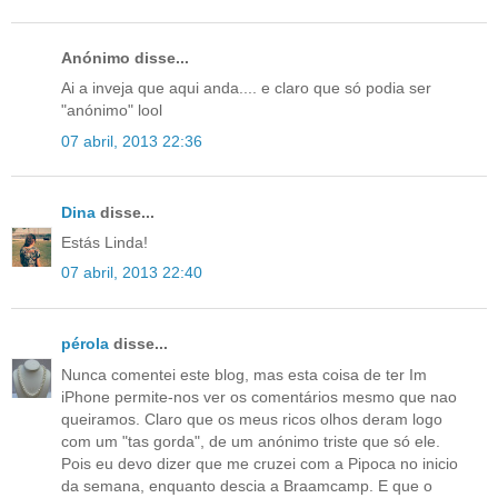
Anónimo disse...
Ai a inveja que aqui anda.... e claro que só podia ser
"anónimo" lool
07 abril, 2013 22:36
Dina
disse...
Estás Linda!
07 abril, 2013 22:40
pérola
disse...
Nunca comentei este blog, mas esta coisa de ter Im
iPhone permite-nos ver os comentários mesmo que nao
queiramos. Claro que os meus ricos olhos deram logo
com um "tas gorda", de um anónimo triste que só ele.
Pois eu devo dizer que me cruzei com a Pipoca no inicio
da semana, enquanto descia a Braamcamp. E que o