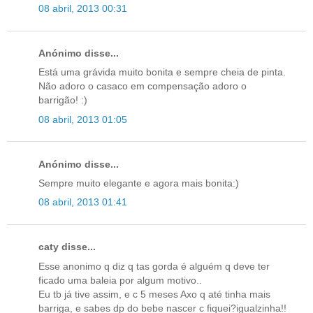
08 abril, 2013 00:31
Anónimo disse...
Está uma grávida muito bonita e sempre cheia de pinta.
Não adoro o casaco em compensação adoro o
barrigão! :)
08 abril, 2013 01:05
Anónimo disse...
Sempre muito elegante e agora mais bonita:)
08 abril, 2013 01:41
caty disse...
Esse anonimo q diz q tas gorda é alguém q deve ter
ficado uma baleia por algum motivo..
Eu tb já tive assim, e c 5 meses Axo q até tinha mais
barriga, e sabes dp do bebe nascer c fiquei?igualzinha!!