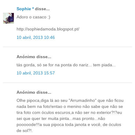
Sophie *
disse...
Adoro o casaco :)
http://sophiedamoda.blogspot.pt/
10 abril, 2013 10:46
Anónimo disse...
tás gorda, só se for na ponta do nariz... tem piada...
10 abril, 2013 15:57
Anónimo disse...
Olhe pipoca,diga lá ao seu "Arrumadinho" que não ficou
nada bem na foto!entao o menino não sabe que não se
tira foto com óculos escuros,a não ser no exterior?!?eu
sei que quer ter muita pinta...mas pronto...não
pooooode!!!a sua pipoca toda janota e você, de óculos
de sol?!.