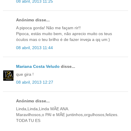
08 abril, 2013 11:25
Anónimo disse...
A pipoca gorda! Não me façam rir!!
Pipoca, estás muito bem, não aprecio muito os teus
óculos mas o teu brilho é de fazer inveja a qq um:)
08 abril, 2013 11:44
Mariana Costa Veludo
disse...
que gira !
08 abril, 2013 12:27
Anónimo disse...
Linda,Linda,Linda MÃE ANA.
Maravilhosos,o PAI e MÃE juntinhos,orgulhosos,felizes.
TODA TU ES