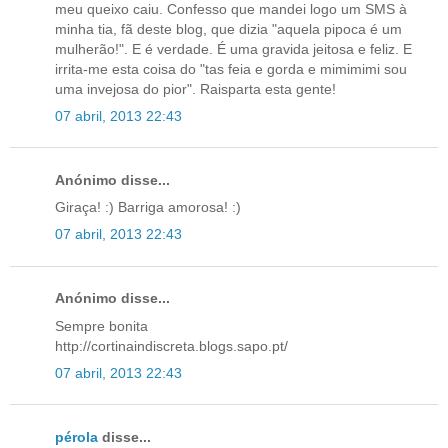
meu queixo caiu. Confesso que mandei logo um SMS à
minha tia, fã deste blog, que dizia "aquela pipoca é um
mulherão!". E é verdade. É uma gravida jeitosa e feliz. E
irrita-me esta coisa do "tas feia e gorda e mimimimi sou
uma invejosa do pior". Raisparta esta gente!
07 abril, 2013 22:43
Anónimo disse...
Giraça! :) Barriga amorosa! :)
07 abril, 2013 22:43
Anónimo disse...
Sempre bonita
http://cortinaindiscreta.blogs.sapo.pt/
07 abril, 2013 22:43
pérola
disse...