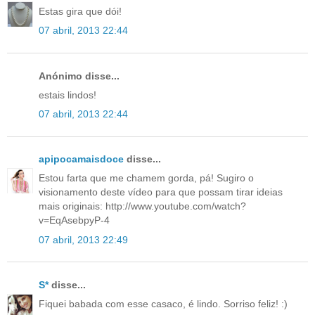
Estas gira que dói!
07 abril, 2013 22:44
Anónimo disse...
estais lindos!
07 abril, 2013 22:44
apipocamaisdoce
disse...
Estou farta que me chamem gorda, pá! Sugiro o
visionamento deste vídeo para que possam tirar ideias
mais originais: http://www.youtube.com/watch?
v=EqAsebpyP-4
07 abril, 2013 22:49
S*
disse...
Fiquei babada com esse casaco, é lindo. Sorriso feliz! :)