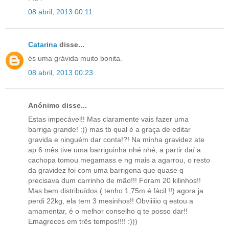
08 abril, 2013 00:11
Catarina
disse...
és uma grávida muito bonita.
08 abril, 2013 00:23
Anónimo disse...
Estas impecável!! Mas claramente vais fazer uma
barriga grande! :)) mas tb qual é a graça de editar
gravida e ninguém dar conta!?! Na minha gravidez ate
ap 6 mês tive uma barriguinha nhé nhé, a partir daí a
cachopa tomou megamass e ng mais a agarrou, o resto
da gravidez foi com uma barrigona que quase q
precisava dum carrinho de mão!!! Foram 20 kilinhos!!
Mas bem distribuídos ( tenho 1,75m é fácil !!) agora ja
perdi 22kg, ela tem 3 mesinhos!! Obviiiiio q estou a
amamentar, é o melhor conselho q te posso dar!!
Emagreces em três tempos!!!! :)))