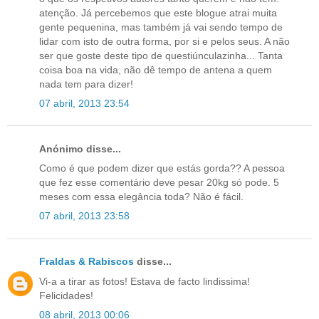
atenção. Já percebemos que este blogue atrai muita
gente pequenina, mas também já vai sendo tempo de
lidar com isto de outra forma, por si e pelos seus. A não
ser que goste deste tipo de questiúnculazinha... Tanta
coisa boa na vida, não dê tempo de antena a quem
nada tem para dizer!
07 abril, 2013 23:54
Anónimo disse...
Como é que podem dizer que estás gorda?? A pessoa
que fez esse comentário deve pesar 20kg só pode. 5
meses com essa elegância toda? Não é fácil.
07 abril, 2013 23:58
Fraldas & Rabiscos
disse...
Vi-a a tirar as fotos! Estava de facto lindissima!
Felicidades!
08 abril, 2013 00:06