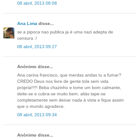
08 abril, 2013 08:08
Ana Lima
disse...
se a pipoca nao publica ja é uma nazi adepta de
censura :/
08 abril, 2013 09:27
Anónimo disse...
Ana carina francisco, que merdas andas tu a fumar?
CREDO Deus nos livre de gente tola sem vida
própria!!!!! Beba chazinho e tome um bom calmante,
deite-se e cubra-se muito bem, aliás tape-se
completamente sem deixar nada à vista e fique assim
que o mundo agradece.
08 abril, 2013 09:34
Anónimo disse...