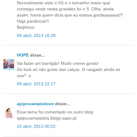
Normalmente visto o XS e o tamanho maior que
consegui vestir nesta gravidez foi o S. Olha, ainda
assim, havia quem dizia que eu estava gordaaaaaaa!!!
Haja paciência!!!
Beijinhos
09 abril, 2013 16:28
HOPE
disse...
Vai fazer um barrigão! Muito creme gordo!
Do look só não gosto das calças. O rasgado ainda se
usa? :s
09 abril, 2013 22:27
apipocamaisdoce
disse...
Esse tema foi comentado no outro blog:
apipocamaisdois.blogs.sapo.pt
10 abril, 2013 00:02