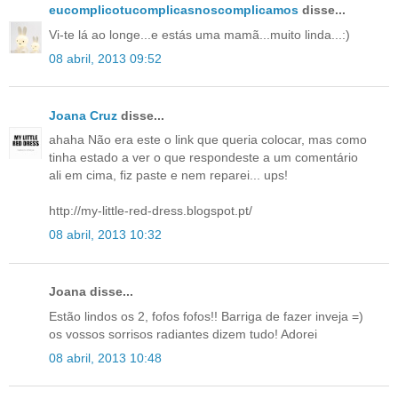
eucomplicotucomplicasnoscomplicamos
disse...
Vi-te lá ao longe...e estás uma mamã...muito linda...:)
08 abril, 2013 09:52
Joana Cruz
disse...
ahaha Não era este o link que queria colocar, mas como
tinha estado a ver o que respondeste a um comentário
ali em cima, fiz paste e nem reparei... ups!
http://my-little-red-dress.blogspot.pt/
08 abril, 2013 10:32
Joana disse...
Estão lindos os 2, fofos fofos!! Barriga de fazer inveja =)
os vossos sorrisos radiantes dizem tudo! Adorei
08 abril, 2013 10:48