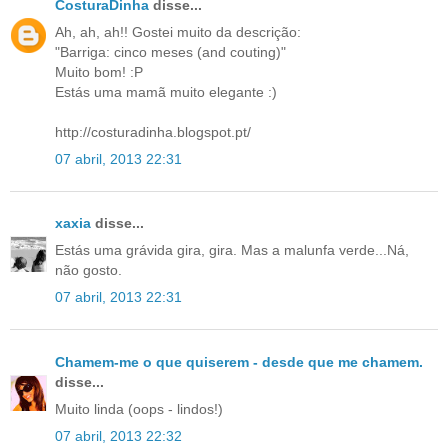
CosturaDinha
disse...
Ah, ah, ah!! Gostei muito da descrição:
"Barriga: cinco meses (and couting)"
Muito bom! :P
Estás uma mamã muito elegante :)
http://costuradinha.blogspot.pt/
07 abril, 2013 22:31
xaxia
disse...
Estás uma grávida gira, gira. Mas a malunfa verde...Ná,
não gosto.
07 abril, 2013 22:31
Chamem-me o que quiserem - desde que me chamem.
disse...
Muito linda (oops - lindos!)
07 abril, 2013 22:32