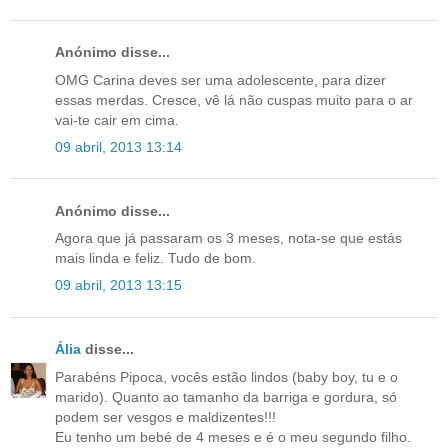
Anónimo disse...
OMG Carina deves ser uma adolescente, para dizer
essas merdas. Cresce, vê lá não cuspas muito para o ar
vai-te cair em cima.
09 abril, 2013 13:14
Anónimo disse...
Agora que já passaram os 3 meses, nota-se que estás
mais linda e feliz. Tudo de bom.
09 abril, 2013 13:15
Ália
disse...
Parabéns Pipoca, vocês estão lindos (baby boy, tu e o
marido). Quanto ao tamanho da barriga e gordura, só
podem ser vesgos e maldizentes!!!
Eu tenho um bebé de 4 meses e é o meu segundo filho.