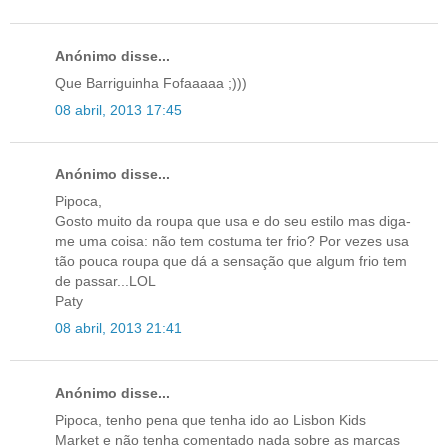
Anónimo disse...
Que Barriguinha Fofaaaaa ;)))
08 abril, 2013 17:45
Anónimo disse...
Pipoca,
Gosto muito da roupa que usa e do seu estilo mas diga-
me uma coisa: não tem costuma ter frio? Por vezes usa
tão pouca roupa que dá a sensação que algum frio tem
de passar...LOL
Paty
08 abril, 2013 21:41
Anónimo disse...
Pipoca, tenho pena que tenha ido ao Lisbon Kids
Market e não tenha comentado nada sobre as marcas