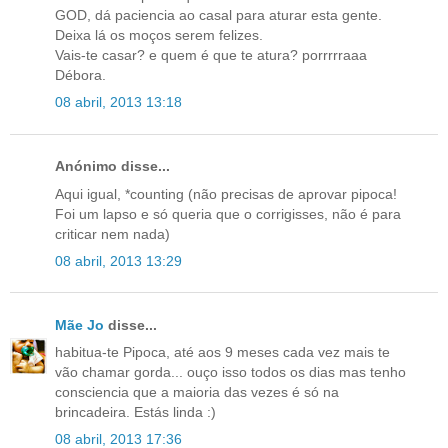
GOD, dá paciencia ao casal para aturar esta gente.
Deixa lá os moços serem felizes.
Vais-te casar? e quem é que te atura? porrrrraaa
Débora.
08 abril, 2013 13:18
Anónimo disse...
Aqui igual, *counting (não precisas de aprovar pipoca!
Foi um lapso e só queria que o corrigisses, não é para
criticar nem nada)
08 abril, 2013 13:29
Mãe Jo
disse...
habitua-te Pipoca, até aos 9 meses cada vez mais te
vão chamar gorda... ouço isso todos os dias mas tenho
consciencia que a maioria das vezes é só na
brincadeira. Estás linda :)
08 abril, 2013 17:36