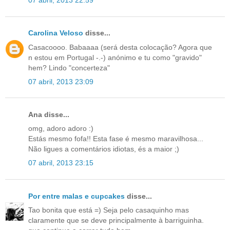
07 abril, 2013 22:59
Carolina Veloso
disse...
Casacoooo. Babaaaa (será desta colocação? Agora que
n estou em Portugal -.-) anónimo e tu como "gravido"
hem? Lindo "concerteza"
07 abril, 2013 23:09
Ana disse...
omg, adoro adoro :)
Estás mesmo fofa!! Esta fase é mesmo maravilhosa...
Não ligues a comentários idiotas, és a maior ;)
07 abril, 2013 23:15
Por entre malas e cupcakes
disse...
Tao bonita que está =) Seja pelo casaquinho mas
claramente que se deve principalmente à barriguinha.