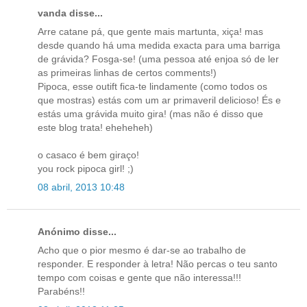
vanda disse...
Arre catane pá, que gente mais martunta, xiça! mas
desde quando há uma medida exacta para uma barriga
de grávida? Fosga-se! (uma pessoa até enjoa só de ler
as primeiras linhas de certos comments!)
Pipoca, esse outift fica-te lindamente (como todos os
que mostras) estás com um ar primaveril delicioso! És e
estás uma grávida muito gira! (mas não é disso que
este blog trata! eheheheh)
o casaco é bem giraço!
you rock pipoca girl! ;)
08 abril, 2013 10:48
Anónimo disse...
Acho que o pior mesmo é dar-se ao trabalho de
responder. E responder à letra! Não percas o teu santo
tempo com coisas e gente que não interessa!!!
Parabéns!!