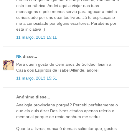
esta tua rúbrica! Andei aqui a viajar nas tuas
mensagens e pelo menos serviu para aguçar a minha
curiosidade por uns quantos livros. Já tu espicaçaste-
me a curiosidade por alguns escritores. Parabéns por
esta iniciativa :)
11 março, 2013 15:11
Nk
disse...
Para quem gosta de Cem anos de Solidão, leiam a
Casa dos Espíritos de Isabel Allende, adorei!
11 março, 2013 15:51
Anónimo disse...
Analogia provinciana porquê? Percebi perfeitamente o
que ela quis dizer.Dos livros citados apenas releria o
memorial porque de resto nenhum me seduz.
Quanto a livros, nunca é demais salientar que, gostos