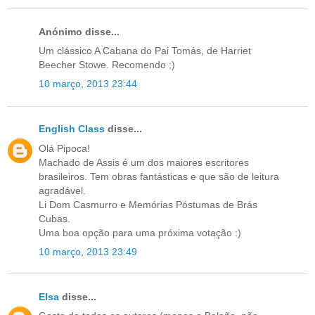
Anónimo disse...
Um clássico A Cabana do Pai Tomás, de Harriet
Beecher Stowe. Recomendo ;)
10 março, 2013 23:44
English Class
disse...
Olá Pipoca!
Machado de Assis é um dos maiores escritores
brasileiros. Tem obras fantásticas e que são de leitura
agradável.
Li Dom Casmurro e Memórias Póstumas de Brás
Cubas.
Uma boa opção para uma próxima votação :)
10 março, 2013 23:49
Elsa
disse...