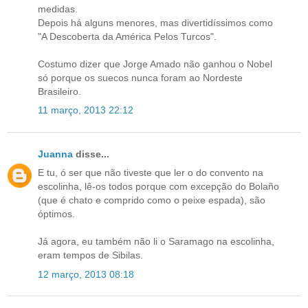
medidas.
Depois há alguns menores, mas divertidíssimos como
"A Descoberta da América Pelos Turcos".
Costumo dizer que Jorge Amado não ganhou o Nobel
só porque os suecos nunca foram ao Nordeste
Brasileiro.
11 março, 2013 22:12
Juanna
disse...
E tu, ó ser que não tiveste que ler o do convento na
escolinha, lê-os todos porque com excepção do Bolaño
(que é chato e comprido como o peixe espada), são
óptimos.
Já agora, eu também não li o Saramago na escolinha,
eram tempos de Sibilas.
12 março, 2013 08:18