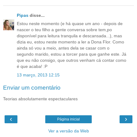
Pipas
disse...
Estou neste momento (e há quase um ano - depois de
nascer o teu filho a gente conversa sobre tem,po
disponível para leitura tranquila e descansada...), mas
dizia eu, estou neste momento a ler a Dona Flor. Como
ainda só vou a meio, antes dela se casar com o
segundo marido, estou a torcer para que ganhe este. Já
que eu não consigo, que outros venham cá contar como
é que acaba! :P
13 março, 2013 12:15
Enviar um comentário
Teorias absolutamente espectaculares
‹
›
Página inicial
Ver a versão da Web