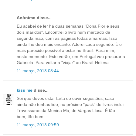
Anónimo disse...
Eu acabei de ler há duas semanas "Dona Flor e seus
dois maridos". Encontrei o livro num mercado de
segunda mão, com as páginas todas amarelas. Isso
ainda lhe deu mais encanto. Adorei cada segundo. É o
mais parecido possível a estar no Brasil. Para mim,
neste momento. Este verão, em Portugal vou procurar a
Gabriela. Para voltar a "viajar" ao Brasil. Helena
11 março, 2013 08:44
kiss me
disse...
Sei que deves estar farta de ouvir sugestões, caso
ainda não tenhas lido, no próximo "pack" de livros inclui
Travessuras da Menina Má, de Vargas Llosa. É tão
bom, tão bom.
11 março, 2013 09:59