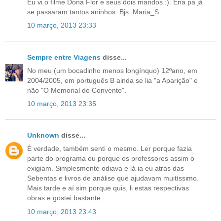
Eu vi o filme Dona Flor e seus dois maridos :). Ena pá já
se passaram tantos aninhos. Bjs. Maria_S
10 março, 2013 23:33
Sempre entre Viagens
disse...
No meu (um bocadinho menos longínquo) 12ºano, em
2004/2005, em português B ainda se lia "a Aparição" e
não "O Memorial do Convento".
10 março, 2013 23:35
Unknown
disse...
É verdade, também senti o mesmo. Ler porque fazia
parte do programa ou porque os professores assim o
exigiam. Simplesmente odiava e lá ia eu atrás das
Sebentas e livros de análise que ajudavam muitíssimo.
Mais tarde e aí sim porque quis, li estas respectivas
obras e gostei bastante.
10 março, 2013 23:43