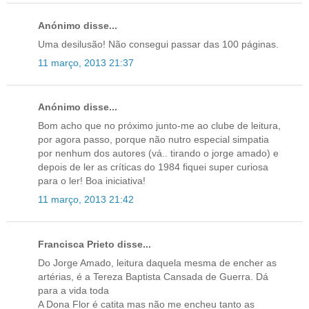
Anónimo disse...
Uma desilusão! Não consegui passar das 100 páginas.
11 março, 2013 21:37
Anónimo disse...
Bom acho que no próximo junto-me ao clube de leitura,
por agora passo, porque não nutro especial simpatia
por nenhum dos autores (vá.. tirando o jorge amado) e
depois de ler as críticas do 1984 fiquei super curiosa
para o ler! Boa iniciativa!
11 março, 2013 21:42
Francisca Prieto disse...
Do Jorge Amado, leitura daquela mesma de encher as
artérias, é a Tereza Baptista Cansada de Guerra. Dá
para a vida toda
A Dona Flor é catita mas não me encheu tanto as