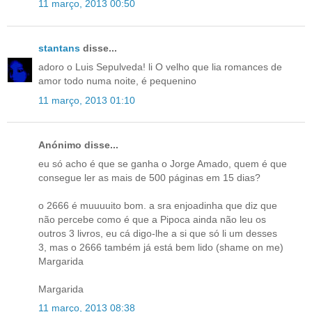
11 março, 2013 00:50
stantans
disse...
adoro o Luis Sepulveda! li O velho que lia romances de
amor todo numa noite, é pequenino
11 março, 2013 01:10
Anónimo disse...
eu só acho é que se ganha o Jorge Amado, quem é que
consegue ler as mais de 500 páginas em 15 dias?
o 2666 é muuuuito bom. a sra enjoadinha que diz que
não percebe como é que a Pipoca ainda não leu os
outros 3 livros, eu cá digo-lhe a si que só li um desses
3, mas o 2666 também já está bem lido (shame on me)
Margarida
Margarida
11 março, 2013 08:38