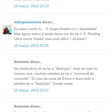
10 março, 2013 23:23
ritalopesteixeira
disse...
Eu estou como tu... O Jorge Amado ou o Sepúlveda!
Mas agora estou a tentar livrar-me do da J. K. Rowling
'Uma morte Súbita' mas está dificil :/ Já leste?
10 março, 2013 23:25
Anónimo disse...
Na minha terra tb se lia a "Aparição", mas sei que no
mesmo ano, noutras cidades se lia o "memorial do
convento". Eu sou da zona de Évora e fazia todo o
sentido ler a "Aparição". Gostei muito.
10 março, 2013 23:27
Anónimo disse...