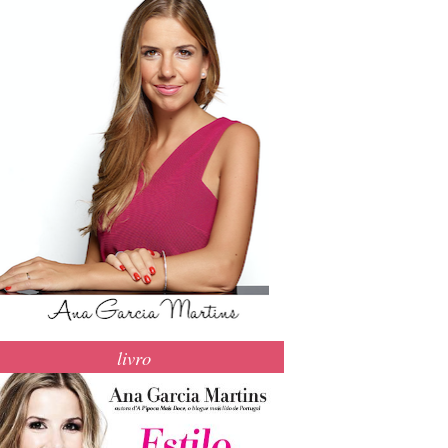
livro