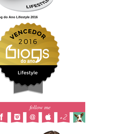
g do Ano Lifestyle 2016
follow me