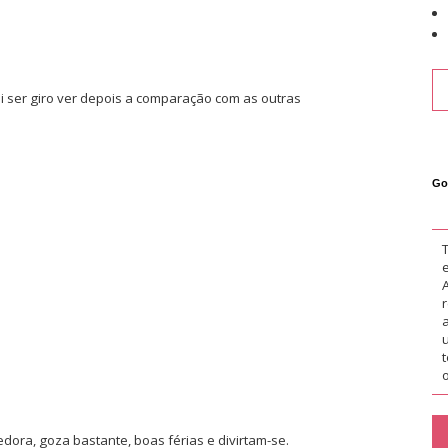
i ser giro ver depois a comparação com as outras
Go
)
o
dora, goza bastante, boas férias e divirtam-se.