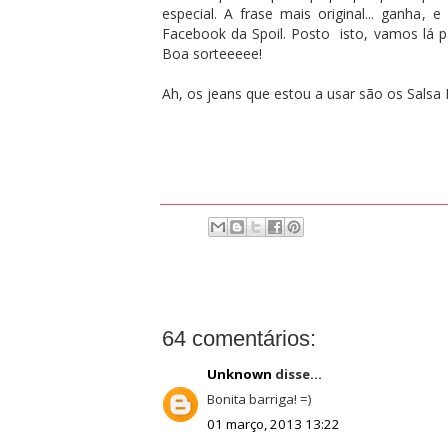
especial. A frase mais original... ganha,
Facebook da Spoil. Posto isto, vamos lá pa
Boa sorteeeee!
Ah, os jeans que estou a usar são os Salsa 
64 comentários:
Unknown
disse...
Bonita barriga! =)
01 março, 2013 13:22