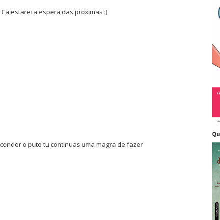
! Ca estarei a espera das proximas :)
Qu
esconder o puto tu continuas uma magra de fazer