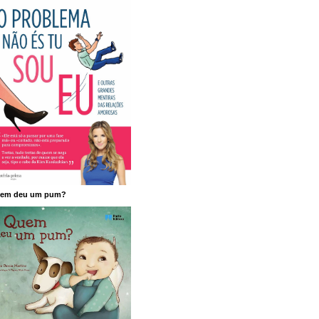
em deu um pum?