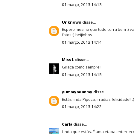
01 março, 2013 14:13
Unknown
disse...
Espero mesmo que tudo corra bem :) va
fotos :) beijinhos
01 março, 2013 14:14
Miss I.
disse...
Giraça como sempre!!
01 março, 2013 14:15
yummymummy
disse...
Estás linda Pipoca, irradias felicidade!! :
01 março, 2013 14:22
Carla
disse...
Linda que estás. É uma etapa enternece