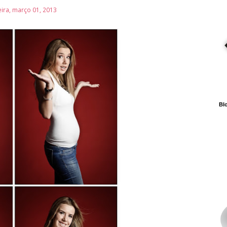
eira, março 01, 2013
Blo