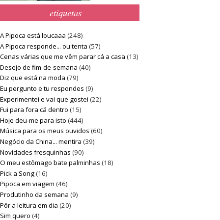
etiquetas
A Pipoca está loucaaa
(248)
A Pipoca responde... ou tenta
(57)
Cenas várias que me vêm parar cá a casa
(13)
Desejo de fim-de-semana
(40)
Diz que está na moda
(79)
Eu pergunto e tu respondes
(9)
Experimentei e vai que gostei
(22)
Fui para fora cá dentro
(15)
Hoje deu-me para isto
(444)
Música para os meus ouvidos
(60)
Negócio da China... mentira
(39)
Novidades fresquinhas
(90)
O meu estômago bate palminhas
(18)
Pick a Song
(16)
Pipoca em viagem
(46)
Produtinho da semana
(9)
Pôr a leitura em dia
(20)
Sim quero
(4)