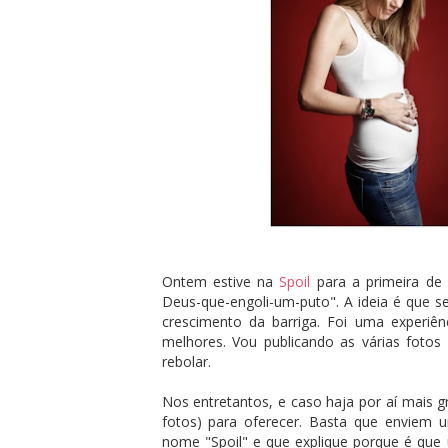
Ontem estive na
Spoil
para a primeira de 
Deus-que-engoli-um-puto". A ideia é que s
crescimento da barriga. Foi uma experiê
melhores. Vou publicando as várias fotos
rebolar.
Nos entretantos, e caso haja por aí mais g
fotos) para oferecer. Basta que enviem 
nome "Spoil" e que explique porque é que