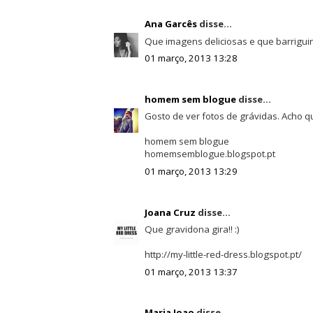
Ana Garcês
disse...
Que imagens deliciosas e que barriguinh
01 março, 2013 13:28
homem sem blogue
disse...
Gosto de ver fotos de grávidas. Acho q
homem sem blogue
homemsemblogue.blogspot.pt
01 março, 2013 13:29
Joana Cruz
disse...
Que gravidona gira!! :)
http://my-little-red-dress.blogspot.pt/
01 março, 2013 13:37
Maria Joao
disse...