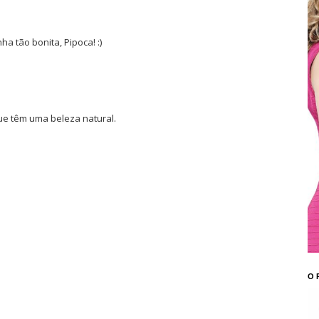
a tão bonita, Pipoca! :)
ue têm uma beleza natural.
O 