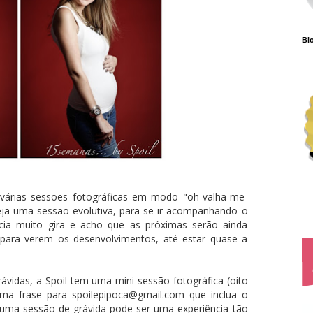
Blo
várias sessões fotográficas em modo "oh-valha-me-
eja uma sessão evolutiva, para se ir acompanhando o
ncia muito gira e acho que as próximas serão ainda
 para verem os desenvolvimentos, até estar quase a
rávidas, a Spoil tem uma mini-sessão fotográfica (oito
uma frase para spoilepipoca@gmail.com que inclua o
 uma sessão de grávida pode ser uma experiência tão