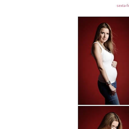
sexta-f