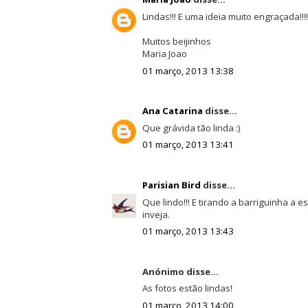
Lindas!!! E uma ideia muito engraçada!!!
Muitos beijinhos
Maria Joao
01 março, 2013 13:38
Ana Catarina
disse...
Que grávida tão linda :)
01 março, 2013 13:41
Parisian Bird
disse...
Que lindo!!! E tirando a barriguinha a 
inveja.
01 março, 2013 13:43
Anónimo disse...
As fotos estão lindas!
01 março, 2013 14:00