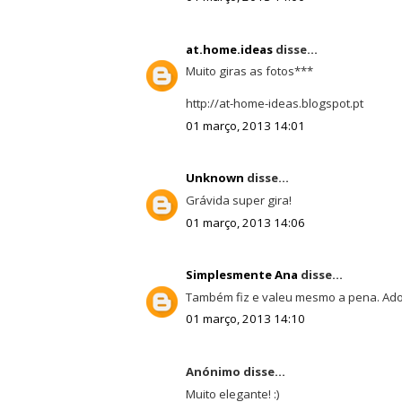
at.home.ideas
disse...
Muito giras as fotos***
http://at-home-ideas.blogspot.pt
01 março, 2013 14:01
Unknown
disse...
Grávida super gira!
01 março, 2013 14:06
Simplesmente Ana
disse...
Também fiz e valeu mesmo a pena. Ador
01 março, 2013 14:10
Anónimo disse...
Muito elegante! :)