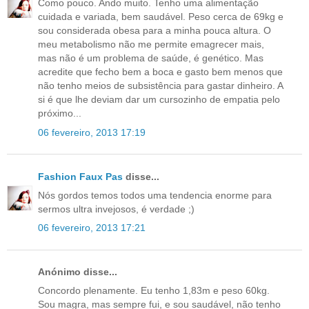
Como pouco. Ando muito. Tenho uma alimentação
cuidada e variada, bem saudável. Peso cerca de 69kg e
sou considerada obesa para a minha pouca altura. O
meu metabolismo não me permite emagrecer mais,
mas não é um problema de saúde, é genético. Mas
acredite que fecho bem a boca e gasto bem menos que
não tenho meios de subsistência para gastar dinheiro. A
si é que lhe deviam dar um cursozinho de empatia pelo
próximo...
06 fevereiro, 2013 17:19
Fashion Faux Pas
disse...
Nós gordos temos todos uma tendencia enorme para
sermos ultra invejosos, é verdade ;)
06 fevereiro, 2013 17:21
Anónimo disse...
Concordo plenamente. Eu tenho 1,83m e peso 60kg.
Sou magra, mas sempre fui, e sou saudável, não tenho