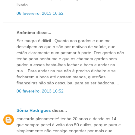
lixado.
06 fevereiro, 2013 16:52
Anónimo disse...
Ser magra é dificil...Quanto aos gordos e que me
desculpem os que o são por motivos de saúde, que
estão claramente num patamar à parte. Dos gordos não
tenho pena nenhuma e que os chamem gordos sem
pudor, a esses basta-lhes fechar a boca e andar na
rua... Para andar na rua não é preciso dinheiro e se
fecharem a boca até gastam menos, questões
financeiras não são desculpa, para se ser badocha....
06 fevereiro, 2013 16:52
Sónia Rodrigues
disse...
concordo plenamente! tenho 20 anos e desde os 14
que sempre pesei à volta dos 50 quilos, porque pura e
simplesmente não consigo engordar por mais que