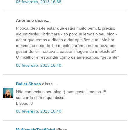
06 fevereiro, 2013 16:38
Anónimo disse...
Pipoca, deixa-te estar que estás muito bem. É preciso
algum desiquilibrio para - só porque lemos o seu blog -
achar que temos o direito a dar opiniões e tal. Melhor
mesmo só quando lhe manifestaram a estranheza por
gostar de ler - estava a passar imagem de intelectual?
O mkelhor é responder como os americanos, "get a life"
06 fevereiro, 2013 16:40
Ballet Shoes
disse...
Não conhecia o seu blog :) mas gostei imenso. E
concordo com o que disse.
Bisous :3
06 fevereiro, 2013 16:40
MyNameIsTooWeird
disse...