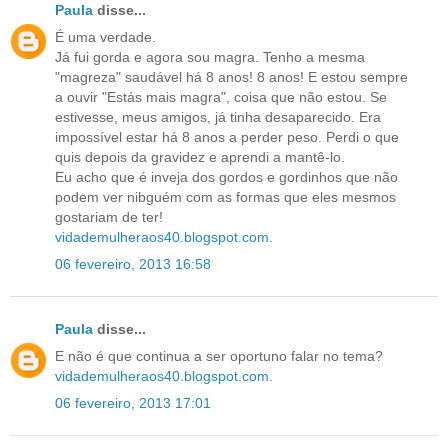
Paula
disse...
É uma verdade.
Já fui gorda e agora sou magra. Tenho a mesma
"magreza" saudável há 8 anos! 8 anos! E estou sempre
a ouvir "Estás mais magra", coisa que não estou. Se
estivesse, meus amigos, já tinha desaparecido. Era
impossível estar há 8 anos a perder peso. Perdi o que
quis depois da gravidez e aprendi a mantê-lo.
Eu acho que é inveja dos gordos e gordinhos que não
podem ver nibguém com as formas que eles mesmos
gostariam de ter!
vidademulheraos40.blogspot.com
.
06 fevereiro, 2013 16:58
Paula
disse...
E não é que continua a ser oportuno falar no tema?
vidademulheraos40.blogspot.com
.
06 fevereiro, 2013 17:01