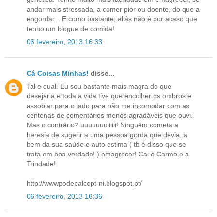
andar mais stressada, a comer pior ou doente, do que a
engordar... E como bastante, aliás não é por acaso que
tenho um blogue de comida!
06 fevereiro, 2013 16:33
Cá Coisas Minhas!
disse...
Tal e qual. Eu sou bastante mais magra do que
desejaria e toda a vida tive que encolher os ombros e
assobiar para o lado para não me incomodar com as
centenas de comentários menos agradáveis que ouvi.
Mas o contrário? uuuuuuuiiiiii! Ninguém cometa a
heresia de sugerir a uma pessoa gorda que devia, a
bem da sua saúde e auto estima ( tb é disso que se
trata em boa verdade! ) emagrecer! Cai o Carmo e a
Trindade!
http://wwwpodepalcopt-ni.blogspot.pt/
06 fevereiro, 2013 16:36