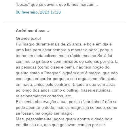
"bocas" que se ouvem, que tb nos marcam...
06 fevereiro, 2013 17:23
Anónimo disse...
Grande texto!
Fui magro durante mais de 25 anos, e hoje em dia é
uma luta para estar sempre a manter o peso, porque
tenho um metabolismo muito rápido mesmo.Só lá fui
com muito ginásio e com milhares de calorias por dia. E
as pessoas (como dizes e bem), não têm noção do
quanto estão a "magoar" alguém que é magro, que não
consegue engordar porque o seu organismo não ajuda
em nada, antes pelo contrário. E tudo o que vem atrás
ao longo dos anos, como o bulling, frases estúpidas,
relacionamentos cortados, etc.
Excelente observação a tua, pois os "gordinhos" não se
pode apontar o dedo, mas os magros já se pode, como
se fosse uma opção ser magro.
Mas, pessoalmente, agora quem aponta o dedo hoje
em dia sou eu, aos que gozavam comigo por ser