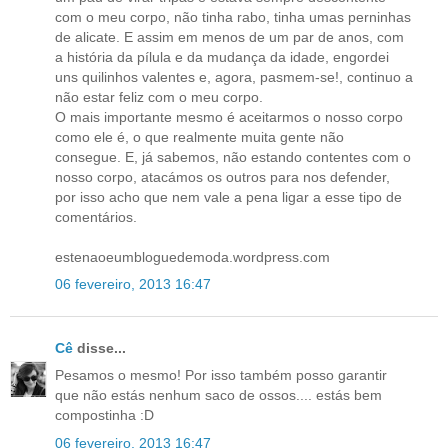
com o meu corpo, não tinha rabo, tinha umas perninhas
de alicate. E assim em menos de um par de anos, com
a história da pílula e da mudança da idade, engordei
uns quilinhos valentes e, agora, pasmem-se!, continuo a
não estar feliz com o meu corpo.
O mais importante mesmo é aceitarmos o nosso corpo
como ele é, o que realmente muita gente não
consegue. E, já sabemos, não estando contentes com o
nosso corpo, atacámos os outros para nos defender,
por isso acho que nem vale a pena ligar a esse tipo de
comentários.
estenaoeumbloguedemoda.wordpress.com
06 fevereiro, 2013 16:47
Cê
disse...
Pesamos o mesmo! Por isso também posso garantir
que não estás nenhum saco de ossos.... estás bem
compostinha :D
06 fevereiro, 2013 16:47