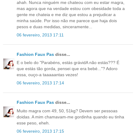
ahah. Nunca ninguém me chateou com eu estar magra,
mas agora que na verdade estou com obesidade toda a
gente me chateia e me diz que estou a prejudicar a
minha saúde. Por isso não me parece que haja dois
pesos e duas medidas, sinceramente...
06 fevereiro, 2013 17:11
Fashion Faux Pas
disse...
E o belo do "Parabéns, estás grávidA não estás??? É
que estás tão gorda, pensei que era bebé..."? Adoro
essa, ouço-a taaaaantas vezes!
06 fevereiro, 2013 17:14
Fashion Faux Pas
disse...
Muito magra com 49, 50, 51kg? Devem ser pessoas
doidas. A mim chamavam-me gordinha quando eu tinha
esse peso, eheh.
06 fevereiro, 2013 17:15