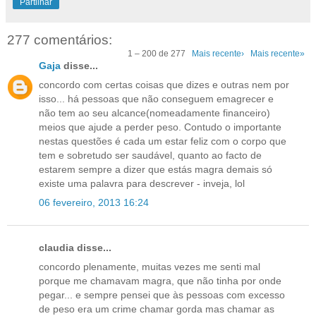
Partilhar
277 comentários:
1 – 200 de 277
Mais recente›
Mais recente»
Gaja
disse...
concordo com certas coisas que dizes e outras nem por
isso... há pessoas que não conseguem emagrecer e
não tem ao seu alcance(nomeadamente financeiro)
meios que ajude a perder peso. Contudo o importante
nestas questões é cada um estar feliz com o corpo que
tem e sobretudo ser saudável, quanto ao facto de
estarem sempre a dizer que estás magra demais só
existe uma palavra para descrever - inveja, lol
06 fevereiro, 2013 16:24
claudia disse...
concordo plenamente, muitas vezes me senti mal
porque me chamavam magra, que não tinha por onde
pegar... e sempre pensei que às pessoas com excesso
de peso era um crime chamar gorda mas chamar as