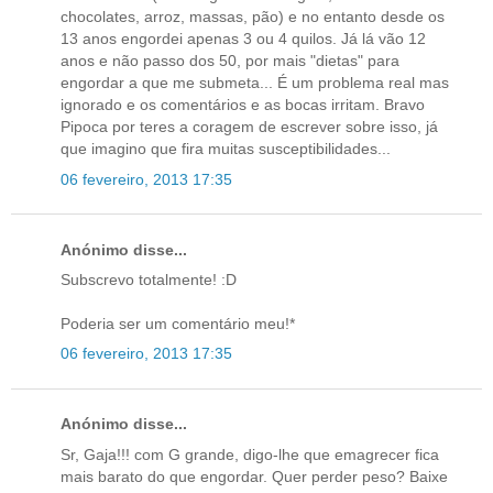
chocolates, arroz, massas, pão) e no entanto desde os
13 anos engordei apenas 3 ou 4 quilos. Já lá vão 12
anos e não passo dos 50, por mais "dietas" para
engordar a que me submeta... É um problema real mas
ignorado e os comentários e as bocas irritam. Bravo
Pipoca por teres a coragem de escrever sobre isso, já
que imagino que fira muitas susceptibilidades...
06 fevereiro, 2013 17:35
Anónimo disse...
Subscrevo totalmente! :D
Poderia ser um comentário meu!*
06 fevereiro, 2013 17:35
Anónimo disse...
Sr, Gaja!!! com G grande, digo-lhe que emagrecer fica
mais barato do que engordar. Quer perder peso? Baixe