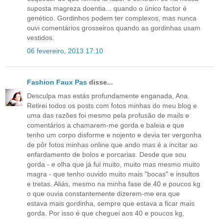
suposta magreza doentia... quando o único factor é
genético. Gordinhos podem ter complexos, mas nunca
ouvi comentários grosseiros quando as gordinhas usam
vestidos.
06 fevereiro, 2013 17:10
Fashion Faux Pas
disse...
Desculpa mas estás profundamente enganada, Ana.
Retirei todos os posts com fotos minhas do meu blog e
uma das razões foi mesmo pela profusão de mails e
comentários a chamarem-me gorda e baleia e que
tenho um corpo disforme e nojento e devia ter vergonha
de pôr fotos minhas online que ando mas é a incitar ao
enfardamento de bolos e porcarias. Desde que sou
gorda - e olha que já fui muito, muito mas mesmo muito
magra - que tenho ouvido muito mais "bocas" e insultos
e tretas. Aliás, mesmo na minha fase de 40 e poucos kg
o que ouvia constantemente dizerem-me era que
estava mais gordinha, sempre que estava a ficar mais
gorda. Por isso é que cheguei aos 40 e poucos kg,