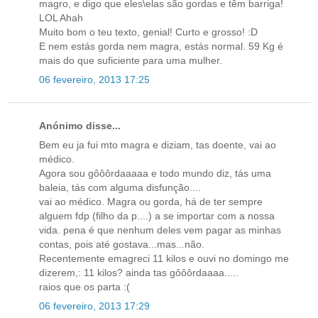
magro, e digo que eles\elas são gordas e têm barriga!
LOL Ahah
Muito bom o teu texto, genial! Curto e grosso! :D
E nem estás gorda nem magra, estás normal. 59 Kg é
mais do que suficiente para uma mulher.
06 fevereiro, 2013 17:25
Anónimo disse...
Bem eu ja fui mto magra e diziam, tas doente, vai ao
médico.
Agora sou gôôôrdaaaaa e todo mundo diz, tás uma
baleia, tás com alguma disfunção....
vai ao médico. Magra ou gorda, há de ter sempre
alguem fdp (filho da p....) a se importar com a nossa
vida. pena é que nenhum deles vem pagar as minhas
contas, pois até gostava...mas...não.
Recentemente emagreci 11 kilos e ouvi no domingo me
dizerem,: 11 kilos? ainda tas gôôôrdaaaa.....
raios que os parta :(
06 fevereiro, 2013 17:29