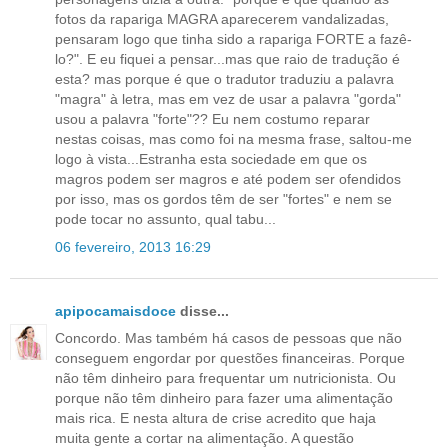
fotos da rapariga MAGRA aparecerem vandalizadas,
pensaram logo que tinha sido a rapariga FORTE a fazê-
lo?". E eu fiquei a pensar...mas que raio de tradução é
esta? mas porque é que o tradutor traduziu a palavra
"magra" à letra, mas em vez de usar a palavra "gorda"
usou a palavra "forte"?? Eu nem costumo reparar
nestas coisas, mas como foi na mesma frase, saltou-me
logo à vista...Estranha esta sociedade em que os
magros podem ser magros e até podem ser ofendidos
por isso, mas os gordos têm de ser "fortes" e nem se
pode tocar no assunto, qual tabu...
06 fevereiro, 2013 16:29
apipocamaisdoce
disse...
Concordo. Mas também há casos de pessoas que não
conseguem engordar por questões financeiras. Porque
não têm dinheiro para frequentar um nutricionista. Ou
porque não têm dinheiro para fazer uma alimentação
mais rica. E nesta altura de crise acredito que haja
muita gente a cortar na alimentação. A questão