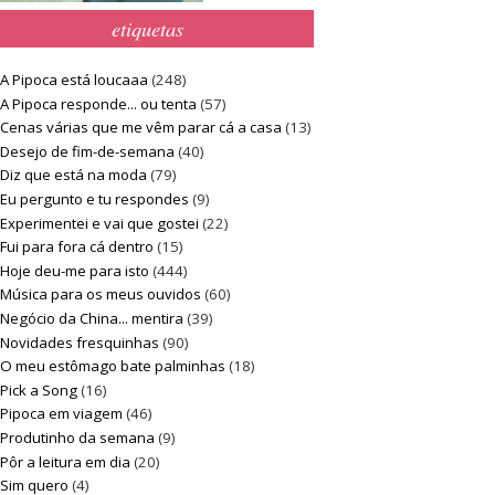
etiquetas
A Pipoca está loucaaa
(248)
A Pipoca responde... ou tenta
(57)
Cenas várias que me vêm parar cá a casa
(13)
Desejo de fim-de-semana
(40)
Diz que está na moda
(79)
Eu pergunto e tu respondes
(9)
Experimentei e vai que gostei
(22)
Fui para fora cá dentro
(15)
Hoje deu-me para isto
(444)
Música para os meus ouvidos
(60)
Negócio da China... mentira
(39)
Novidades fresquinhas
(90)
O meu estômago bate palminhas
(18)
Pick a Song
(16)
Pipoca em viagem
(46)
Produtinho da semana
(9)
Pôr a leitura em dia
(20)
Sim quero
(4)