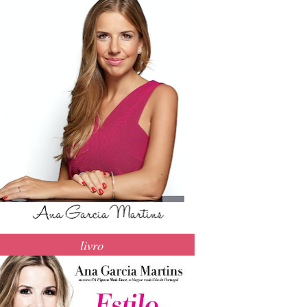
livro