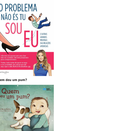
em deu um pum?