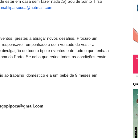
a de estar em casa sem fazer nada :S) Sou de Santo Tirso
oanafilipa.sousa@hotmail.com
ventos, prestes a abraçar novos desafios. Procuro um
vo, responsável, empenhado e com vontade de vestir a
 divulgação de todo o tipo e eventos e de tudo o que tenha a
ona do Porto. Se acha que reúne todas as condições envie
"
poio ao trabalho doméstico e a um bebé de 9 meses em
Qu
egopipoca@gmail.com