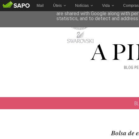
Mail
Úteis
Notícias
Vida
Compras
This site uses cookies from Google to 
are shared with Google along with per
statistics, and to detect and address
B
Bolsa de 