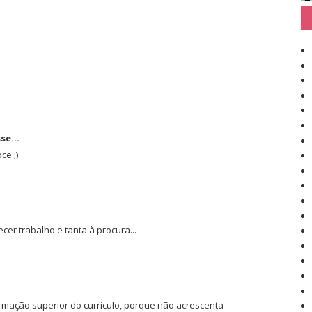
se...
ce ;)
cer trabalho e tanta à procura...
ormação superior do curriculo, porque não acrescenta