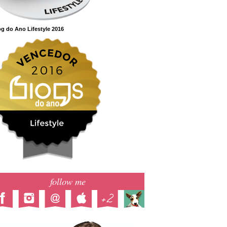
g do Ano Lifestyle 2016
follow me