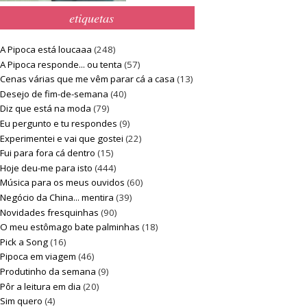
etiquetas
A Pipoca está loucaaa
(248)
A Pipoca responde... ou tenta
(57)
Cenas várias que me vêm parar cá a casa
(13)
Desejo de fim-de-semana
(40)
Diz que está na moda
(79)
Eu pergunto e tu respondes
(9)
Experimentei e vai que gostei
(22)
Fui para fora cá dentro
(15)
Hoje deu-me para isto
(444)
Música para os meus ouvidos
(60)
Negócio da China... mentira
(39)
Novidades fresquinhas
(90)
O meu estômago bate palminhas
(18)
Pick a Song
(16)
Pipoca em viagem
(46)
Produtinho da semana
(9)
Pôr a leitura em dia
(20)
Sim quero
(4)