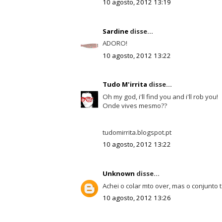
10 agosto, 2012 13:19
Sardine
disse...
ADORO!
10 agosto, 2012 13:22
Tudo M'irrita
disse...
Oh my god, i'll find you and i'll rob you!
Onde vives mesmo??
tudomirrita.blogspot.pt
10 agosto, 2012 13:22
Unknown
disse...
Achei o colar mto over, mas o conjunto ta 
10 agosto, 2012 13:26