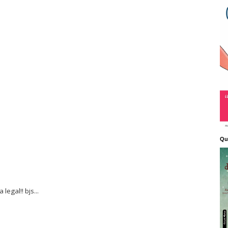
Qu
legal!! bjs...