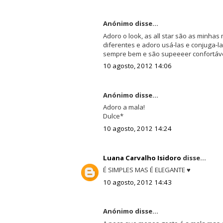
Anónimo disse...
Adoro o look, as all star são as minha
diferentes e adoro usá-las e conjuga-l
sempre bem e são supeeeer confortáve
10 agosto, 2012 14:06
Anónimo disse...
Adoro a mala!
Dulce*
10 agosto, 2012 14:24
Luana Carvalho Isidoro
disse...
É SIMPLES MAS É ELEGANTE ♥
10 agosto, 2012 14:43
Anónimo disse...