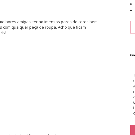
s melhores amigas, tenho imensos pares de cores bem
as com qualquer peça de roupa. Acho que ficam
is!
Go
o