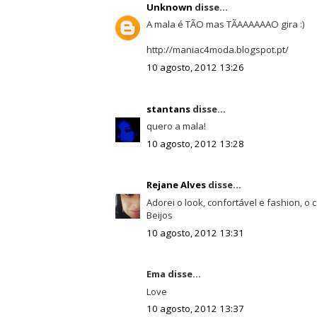
Unknown
disse...
A mala é TÃO mas TÃAAAAAAO gira :)
http://maniac4moda.blogspot.pt/
10 agosto, 2012 13:26
stantans
disse...
quero a mala!
10 agosto, 2012 13:28
Rejane Alves
disse...
Adorei o look, confortável e fashion, o 
Beijos
10 agosto, 2012 13:31
Ema disse...
Love
10 agosto, 2012 13:37