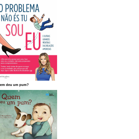
em deu um pum?