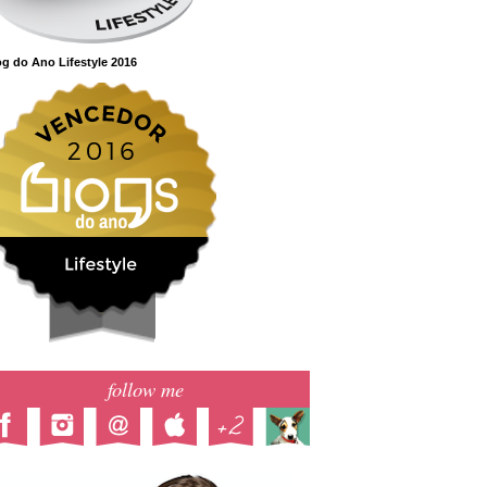
g do Ano Lifestyle 2016
follow me