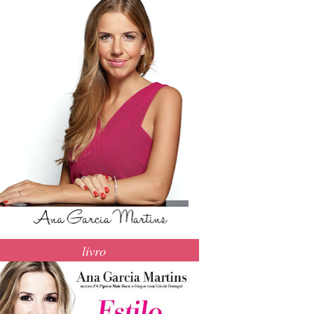
livro