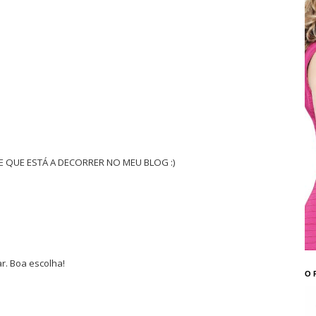
 QUE ESTÁ A DECORRER NO MEU BLOG :)
ar. Boa escolha!
O 