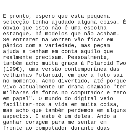
E pronto, espero que esta pequena
selecção tenha ajudado alguma coisa. É
óbvio que isto não é uma escolha
estanque, há modelos que não acabam.
Se entrarem na Worten vão ficar em
pânico com a variedade, mas peçam
ajuda e tenham em conta aquilo que
realmente precisam. Pessoalmente,
também acho muita graça à Polaroid Two
(199€), uma versão contemporânea das
velhinhas Polaroid, em que a foto sai
no momento. Acho divertido, até porque
vivo actualmente um drama chamado "ter
milhares de fotos no computador e zero
em papel". O mundo do digital veio
facilitar-nos a vida em muita coisa,
mas acho que também perdemos em alguns
aspectos. E este é um deles. Ando a
ganhar coragem para me sentar em
frente ao computador durante duas