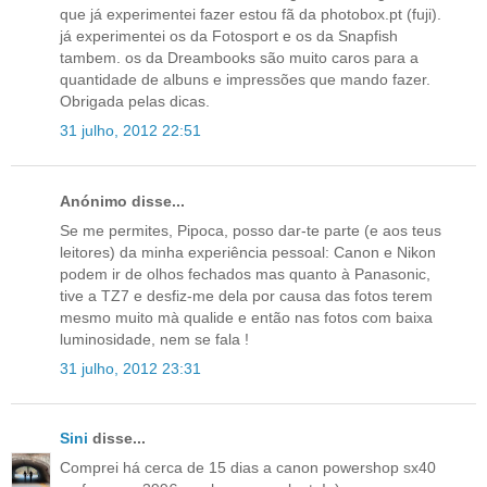
que já experimentei fazer estou fã da photobox.pt (fuji).
já experimentei os da Fotosport e os da Snapfish
tambem. os da Dreambooks são muito caros para a
quantidade de albuns e impressões que mando fazer.
Obrigada pelas dicas.
31 julho, 2012 22:51
Anónimo disse...
Se me permites, Pipoca, posso dar-te parte (e aos teus
leitores) da minha experiência pessoal: Canon e Nikon
podem ir de olhos fechados mas quanto à Panasonic,
tive a TZ7 e desfiz-me dela por causa das fotos terem
mesmo muito mà qualide e então nas fotos com baixa
luminosidade, nem se fala !
31 julho, 2012 23:31
Sini
disse...
Comprei há cerca de 15 dias a canon powershop sx40