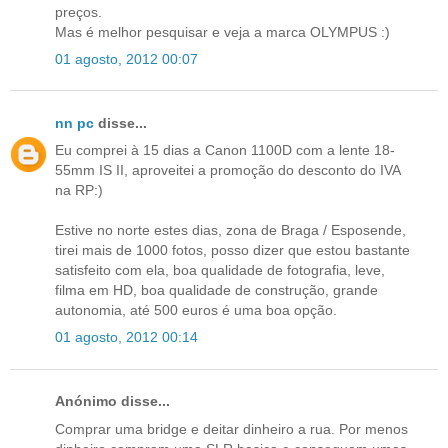
preços.
Mas é melhor pesquisar e veja a marca OLYMPUS :)
01 agosto, 2012 00:07
nn pc
disse...
Eu comprei à 15 dias a Canon 1100D com a lente 18-
55mm IS II, aproveitei a promoção do desconto do IVA
na RP:)
Estive no norte estes dias, zona de Braga / Esposende,
tirei mais de 1000 fotos, posso dizer que estou bastante
satisfeito com ela, boa qualidade de fotografia, leve,
filma em HD, boa qualidade de construção, grande
autonomia, até 500 euros é uma boa opção.
01 agosto, 2012 00:14
Anónimo disse...
Comprar uma bridge e deitar dinheiro a rua. Por menos