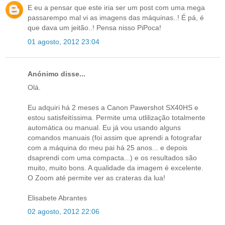
E eu a pensar que este iria ser um post com uma mega
passarempo mal vi as imagens das máquinas..! É pá, é
que dava um jeitão..! Pensa nisso PiPoca!
01 agosto, 2012 23:04
Anónimo disse...
Olá.
Eu adquiri há 2 meses a Canon Pawershot SX40HS e
estou satisfeitíssima. Permite uma utlilização totalmente
automática ou manual. Eu já vou usando alguns
comandos manuais (foi assim que aprendi a fotografar
com a máquina do meu pai há 25 anos... e depois
dsaprendi com uma compacta...) e os resultados são
muito, muito bons. A qualidade da imagem é excelente.
O Zoom até permite ver as crateras da lua!
Elisabete Abrantes
02 agosto, 2012 22:06