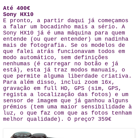
Até 400€
Sony HX10
E pronto, a partir daqui já começamos
a falar um bocadinho mais a sério. A
Sony HX10 já é uma máquina para quem
entende (ou quer entender) um nadinha
mais de fotografia. Se os modelos de
que falei atrás funcionavam todos em
modo automático, sem definições
nenhumas (é carregar no botão e já
está), esta já traz modos manuais, o
que permite alguma liberdade criativa.
Para além disso, inclui zoom 16x,
gravação em full HD, GPS (sim, GPS,
regista a localização das fotos) e um
sensor de imagem que já ganhou alguns
prémios (tem uma maior sensibilidade à
luz, o que faz com que as fotos tenham
melhor qualidade). O preço? 359€