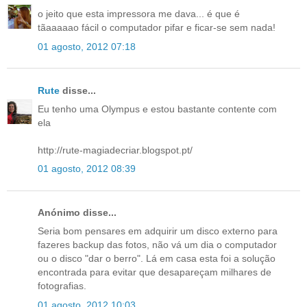
o jeito que esta impressora me dava... é que é
tãaaaaao fácil o computador pifar e ficar-se sem nada!
01 agosto, 2012 07:18
Rute
disse...
Eu tenho uma Olympus e estou bastante contente com
ela
http://rute-magiadecriar.blogspot.pt/
01 agosto, 2012 08:39
Anónimo disse...
Seria bom pensares em adquirir um disco externo para
fazeres backup das fotos, não vá um dia o computador
ou o disco "dar o berro". Lá em casa esta foi a solução
encontrada para evitar que desapareçam milhares de
fotografias.
01 agosto, 2012 10:03