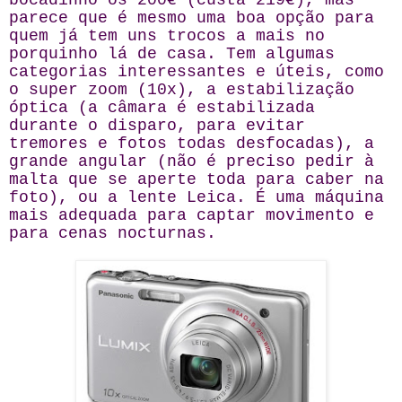
bocadinho os 200€ (custa 219€), mas
parece que é mesmo uma boa opção para
quem já tem uns trocos a mais no
porquinho lá de casa. Tem algumas
categorias interessantes e úteis, como
o super zoom (10x), a estabilização
óptica (a câmara é estabilizada
durante o disparo, para evitar
tremores e fotos todas desfocadas), a
grande angular (não é preciso pedir à
malta que se aperte toda para caber na
foto), ou a lente Leica. É uma máquina
mais adequada para captar movimento e
para cenas nocturnas.