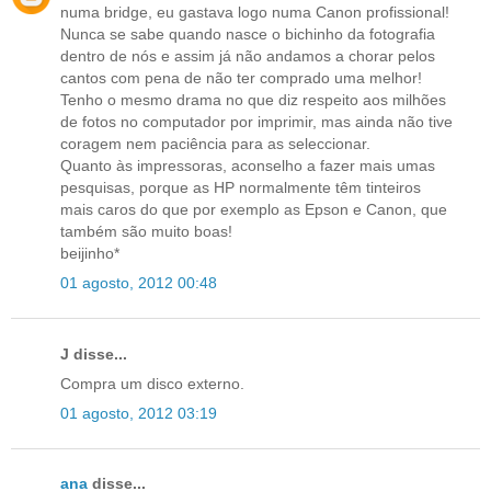
numa bridge, eu gastava logo numa Canon profissional!
Nunca se sabe quando nasce o bichinho da fotografia
dentro de nós e assim já não andamos a chorar pelos
cantos com pena de não ter comprado uma melhor!
Tenho o mesmo drama no que diz respeito aos milhões
de fotos no computador por imprimir, mas ainda não tive
coragem nem paciência para as seleccionar.
Quanto às impressoras, aconselho a fazer mais umas
pesquisas, porque as HP normalmente têm tinteiros
mais caros do que por exemplo as Epson e Canon, que
também são muito boas!
beijinho*
01 agosto, 2012 00:48
J disse...
Compra um disco externo.
01 agosto, 2012 03:19
ana
disse...