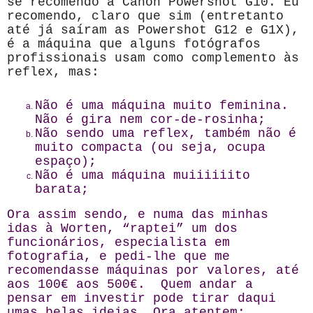
se recomendo a Canon Powershot G10. Eu
recomendo, claro que sim (entretanto
até já saíram as Powershot G12 e G1X),
é a máquina que alguns fotógrafos
profissionais usam como complemento às
reflex, mas:
Não é uma máquina muito feminina.
Não é gira nem cor-de-rosinha;
Não sendo uma reflex, também não é
muito compacta (ou seja, ocupa
espaço);
Não é uma máquina muiiiiiito
barata;
Ora assim sendo, e numa das minhas
idas à Worten, “raptei” um dos
funcionários, especialista em
fotografia, e pedi-lhe que me
recomendasse máquinas por valores, até
aos 100€ aos 500€. Quem andar a
pensar em investir pode tirar daqui
umas belas ideias. Ora atentem: