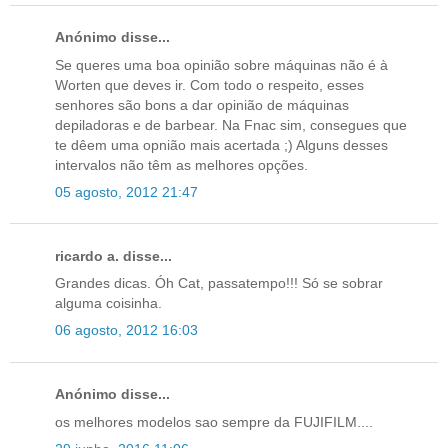
Anónimo disse...
Se queres uma boa opinião sobre máquinas não é à
Worten que deves ir. Com todo o respeito, esses
senhores são bons a dar opinião de máquinas
depiladoras e de barbear. Na Fnac sim, consegues que
te dêem uma opnião mais acertada ;) Alguns desses
intervalos não têm as melhores opções.
05 agosto, 2012 21:47
ricardo a. disse...
Grandes dicas. Óh Cat, passatempo!!! Só se sobrar
alguma coisinha.
06 agosto, 2012 16:03
Anónimo disse...
os melhores modelos sao sempre da FUJIFILM....