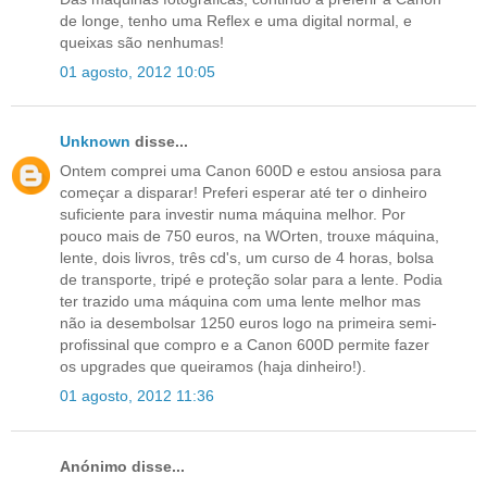
de longe, tenho uma Reflex e uma digital normal, e
queixas são nenhumas!
01 agosto, 2012 10:05
Unknown
disse...
Ontem comprei uma Canon 600D e estou ansiosa para
começar a disparar! Preferi esperar até ter o dinheiro
suficiente para investir numa máquina melhor. Por
pouco mais de 750 euros, na WOrten, trouxe máquina,
lente, dois livros, três cd's, um curso de 4 horas, bolsa
de transporte, tripé e proteção solar para a lente. Podia
ter trazido uma máquina com uma lente melhor mas
não ia desembolsar 1250 euros logo na primeira semi-
profissinal que compro e a Canon 600D permite fazer
os upgrades que queiramos (haja dinheiro!).
01 agosto, 2012 11:36
Anónimo disse...