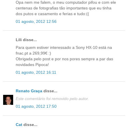
Opa nem me falem, o meu computador pifou e com ele
centenas de fotografias tão importantes que eu tinha
dos putos e casamento e ferias e tudo:((
01 agosto, 2012 12:56
Lili disse...
Para quem estiver interessado a Sony HX-10 está na
fnac.pt a 269,99€ :)
Obrigada pelo post e por nos pores sempre a par das
novidades Pipoca!
01 agosto, 2012 16:11
Renato Graça
disse...
Este comentário foi removido pelo autor.
01 agosto, 2012 17:50
Cat
disse...