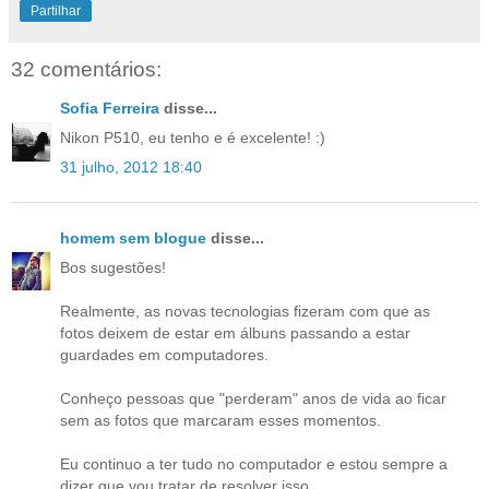
Partilhar
32 comentários:
Sofia Ferreira
disse...
Nikon P510, eu tenho e é excelente! :)
31 julho, 2012 18:40
homem sem blogue
disse...
Bos sugestões!
Realmente, as novas tecnologias fizeram com que as
fotos deixem de estar em álbuns passando a estar
guardades em computadores.
Conheço pessoas que "perderam" anos de vida ao ficar
sem as fotos que marcaram esses momentos.
Eu continuo a ter tudo no computador e estou sempre a
dizer que vou tratar de resolver isso.