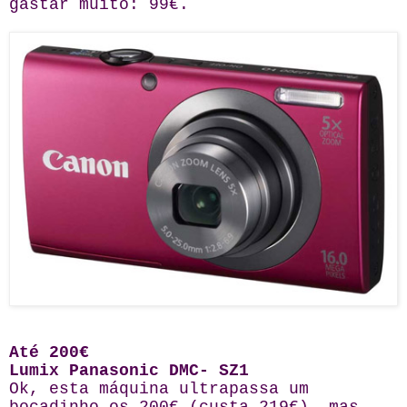
gastar muito: 99€.
Até 200€
Lumix Panasonic DMC- SZ1
Ok, esta máquina ultrapassa um