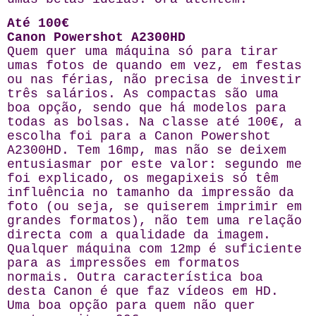
Até 100€
Canon Powershot A2300HD
Quem quer uma máquina só para tirar
umas fotos de quando em vez, em festas
ou nas férias, não precisa de investir
três salários. As compactas são uma
boa opção, sendo que há modelos para
todas as bolsas. Na classe até 100€, a
escolha foi para a Canon Powershot
A2300HD. Tem 16mp, mas não se deixem
entusiasmar por este valor: segundo me
foi explicado, os megapixeis só têm
influência no tamanho da impressão da
foto (ou seja, se quiserem imprimir em
grandes formatos), não tem uma relação
directa com a qualidade da imagem.
Qualquer máquina com 12mp é suficiente
para as impressões em formatos
normais. Outra característica boa
desta Canon é que faz vídeos em HD.
Uma boa opção para quem não quer