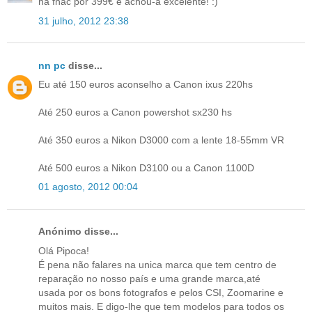
na fnac por 399€ e achou-a excelente! :)
31 julho, 2012 23:38
nn pc
disse...
Eu até 150 euros aconselho a Canon ixus 220hs
Até 250 euros a Canon powershot sx230 hs
Até 350 euros a Nikon D3000 com a lente 18-55mm VR
Até 500 euros a Nikon D3100 ou a Canon 1100D
01 agosto, 2012 00:04
Anónimo disse...
Olá Pipoca!
É pena não falares na unica marca que tem centro de
reparação no nosso país e uma grande marca,até
usada por os bons fotografos e pelos CSI, Zoomarine e
muitos mais. E digo-lhe que tem modelos para todos os