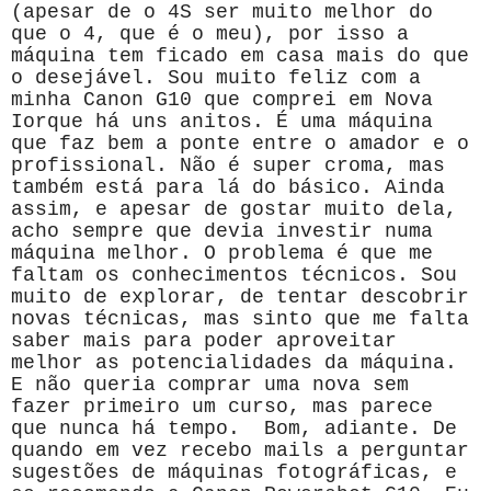
(apesar de o 4S ser muito melhor do
que o 4, que é o meu), por isso a
máquina tem ficado em casa mais do que
o desejável. Sou muito feliz com a
minha Canon G10 que comprei em Nova
Iorque há uns anitos. É uma máquina
que faz bem a ponte entre o amador e o
profissional. Não é super croma, mas
também está para lá do básico. Ainda
assim, e apesar de gostar muito dela,
acho sempre que devia investir numa
máquina melhor. O problema é que me
faltam os conhecimentos técnicos. Sou
muito de explorar, de tentar descobrir
novas técnicas, mas sinto que me falta
saber mais para poder aproveitar
melhor as potencialidades da máquina.
E não queria comprar uma nova sem
fazer primeiro um curso, mas parece
que nunca há tempo. Bom, adiante. De
quando em vez recebo mails a perguntar
sugestões de máquinas fotográficas, e