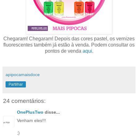
Chegaram! Chegaram! Depois das cores pastel, os vernizes
fluorescentes também já estão à venda. Podem consultar os
pontos de venda
aqui
.
apipocamaisdoce
Partilhar
24 comentários:
OnePlusTwo
disse...
Venham eles!!!
;)