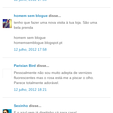
homem sem blogue
disse...
tenho que fazer uma nova visita à tua loja. São uma
bela prenda
homem sem blogue
homemsemblogue.blogspot.pt
12 julho, 2012 17:58
Parisian Bird
disse...
Pessoalmente não sou muito adepta de vernizes
fluorescentes mas o rosa está-me a piscar o olho.
Parece totalmente adorável.
12 julho, 2012 18:21
Sexinho
disse...
E o azul vem já direitinho cá para casa!