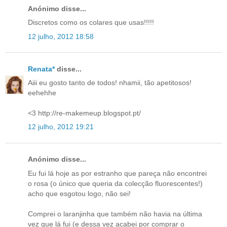
Anónimo disse...
Discretos como os colares que usas!!!!!
12 julho, 2012 18:58
Renata*
disse...
Aiii eu gosto tanto de todos! nhamii, tão apetitosos!
eehehhe
<3 http://re-makemeup.blogspot.pt/
12 julho, 2012 19:21
Anónimo disse...
Eu fui lá hoje as por estranho que pareça não encontrei
o rosa (o único que queria da colecção fluorescentes!)
acho que esgotou logo, não sei!
Comprei o laranjinha que também não havia na última
vez que lá fui (e dessa vez acabei por comprar o