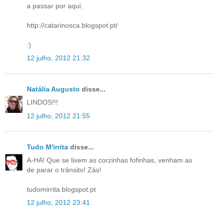
a passar por aqui:
http://catarinosca.blogspot.pt/
:)
12 julho, 2012 21:32
Natália Augusto
disse...
LINDOS!!!
12 julho, 2012 21:55
Tudo M'irrita
disse...
A-HA! Que se lixem as corzinhas fofinhas, venham as
de parar o trânsito! Zás!
tudomirrita.blogspot.pt
12 julho, 2012 23:41