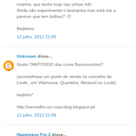
rosinha, que tenho hoje nas unhas lol)!
Ainda não experimentei o laranjinha mas está me a
parecer que tem brilhos? :O
Beijinhos
12 julho, 2012 21:00
Unknown
disse...
Gosto TANTOOOO das cores fluorescentes!!
(aconselhava um ponto de venda no concelho de
Loulé...em Vilamoura, Quarteira, Almancil ou Loulé)
beijinho*
http://vermelho-ou-rosa-blog.blogspot.pt/
12 julho, 2012 21:09
Happiness For 2
disse...