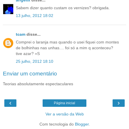
Sabem dizer quanto custam os vernizes? obrigada.
13 julho, 2012 18:02
tcam
disse...
Comprei o laranja mas quando o usei fiquei com montes
de bolhinhas nas unhas.... foi só a mim q aconteceu?
tive azar? =S
25 julho, 2012 18:10
Enviar um comentário
Teorias absolutamente espectaculares
‹
›
Página inicial
Ver a versão da Web
Com tecnologia do
Blogger
.