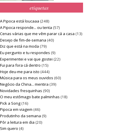
etiquetas
A Pipoca está loucaaa
(248)
A Pipoca responde... ou tenta
(57)
Cenas várias que me vêm parar cá a casa
(13)
Desejo de fim-de-semana
(40)
Diz que está na moda
(79)
Eu pergunto e tu respondes
(9)
Experimentei e vai que gostei
(22)
Fui para fora cá dentro
(15)
Hoje deu-me para isto
(444)
Música para os meus ouvidos
(60)
Negócio da China... mentira
(39)
Novidades fresquinhas
(90)
O meu estômago bate palminhas
(18)
Pick a Song
(16)
Pipoca em viagem
(46)
Produtinho da semana
(9)
Pôr a leitura em dia
(20)
Sim quero
(4)