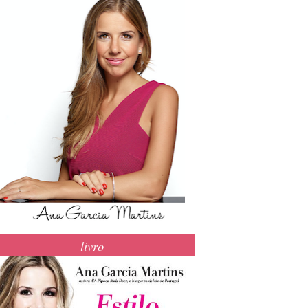
livro