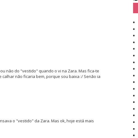
ou não do "vestido" quando o vi na Zara. Mas fica-te
 calhar não ficaria bem, porque sou baixa :/ Senão ia
ensava o "vestido" da Zara. Mas ok, hoje está mais