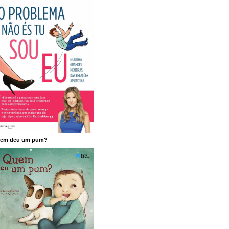
em deu um pum?