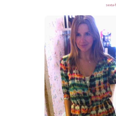
sexta-