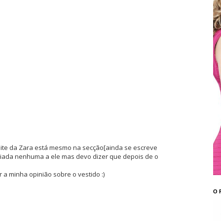
site da Zara está mesmo na secção[ainda se escreve
 piada nenhuma a ele mas devo dizer que depois de o
 a minha opinião sobre o vestido :)
O 