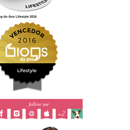
g do Ano Lifestyle 2016
follow me