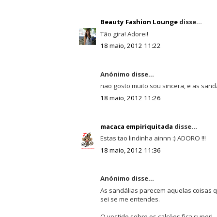
Beauty Fashion Lounge
disse...
Tão gira! Adorei!
18 maio, 2012 11:22
Anónimo disse...
nao gosto muito sou sincera, e as sandál
18 maio, 2012 11:26
macaca empiriquitada
disse...
Estas tao lindinha ainnn :) ADORO !!!
18 maio, 2012 11:36
Anónimo disse...
As sandálias parecem aquelas coisas
sei se me entendes.
O vestido sobre os calções fica super!