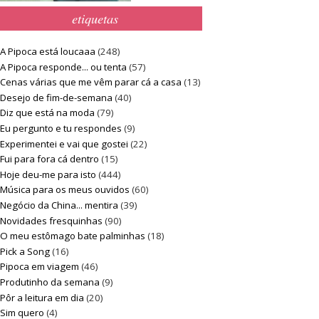
etiquetas
A Pipoca está loucaaa
(248)
A Pipoca responde... ou tenta
(57)
Cenas várias que me vêm parar cá a casa
(13)
Desejo de fim-de-semana
(40)
Diz que está na moda
(79)
Eu pergunto e tu respondes
(9)
Experimentei e vai que gostei
(22)
Fui para fora cá dentro
(15)
Hoje deu-me para isto
(444)
Música para os meus ouvidos
(60)
Negócio da China... mentira
(39)
Novidades fresquinhas
(90)
O meu estômago bate palminhas
(18)
Pick a Song
(16)
Pipoca em viagem
(46)
Produtinho da semana
(9)
Pôr a leitura em dia
(20)
Sim quero
(4)