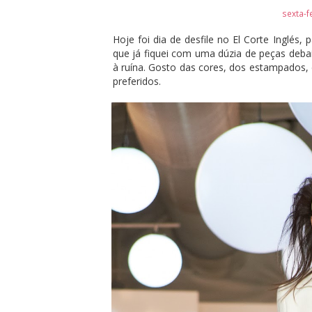
sexta-f
Hoje foi dia de desfile no El Corte Inglés
que já fiquei com uma dúzia de peças debai
à ruína. Gosto das cores, dos estampados,
preferidos.