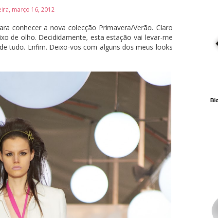
eira, março 16, 2012
, para conhecer a nova colecção Primavera/Verão. Claro
xo de olho. Decididamente, esta estação vai levar-me
 de tudo. Enfim. Deixo-vos com alguns dos meus looks
Blo