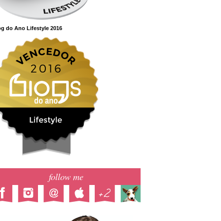
g do Ano Lifestyle 2016
follow me