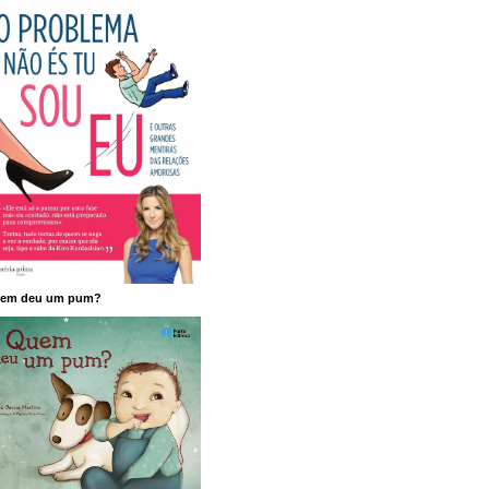
em deu um pum?