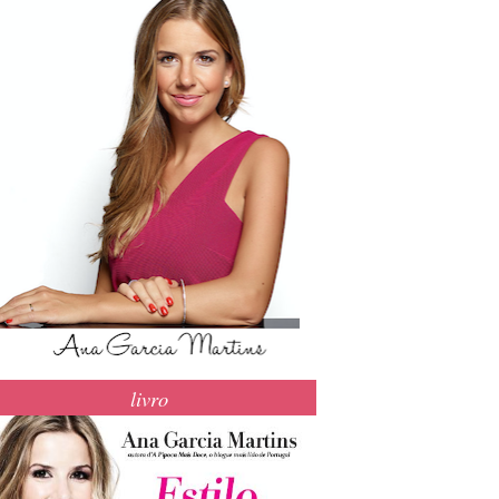
livro