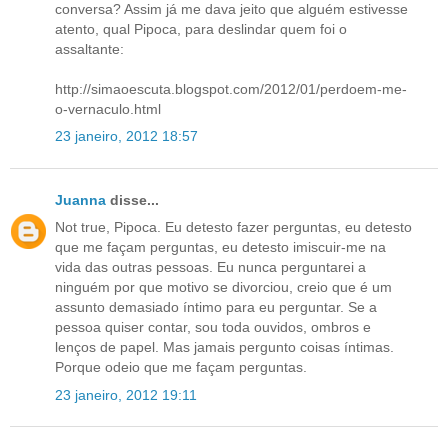
conversa? Assim já me dava jeito que alguém estivesse
atento, qual Pipoca, para deslindar quem foi o
assaltante:
http://simaoescuta.blogspot.com/2012/01/perdoem-me-
o-vernaculo.html
23 janeiro, 2012 18:57
Juanna
disse...
Not true, Pipoca. Eu detesto fazer perguntas, eu detesto
que me façam perguntas, eu detesto imiscuir-me na
vida das outras pessoas. Eu nunca perguntarei a
ninguém por que motivo se divorciou, creio que é um
assunto demasiado íntimo para eu perguntar. Se a
pessoa quiser contar, sou toda ouvidos, ombros e
lenços de papel. Mas jamais pergunto coisas íntimas.
Porque odeio que me façam perguntas.
23 janeiro, 2012 19:11