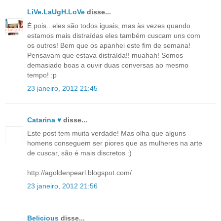
LiVe.LaUgH.LoVe
disse...
É pois...eles são todos iguais, mas às vezes quando
estamos mais distraídas eles também cuscam uns com
os outros! Bem que os apanhei este fim de semana!
Pensavam que estava distraída!! muahah! Somos
demasiado boas a ouvir duas conversas ao mesmo
tempo! :p
23 janeiro, 2012 21:45
Catarina ♥
disse...
Este post tem muita verdade! Mas olha que alguns
homens conseguem ser piores que as mulheres na arte
de cuscar, são é mais discretos :)
http://agoldenpearl.blogspot.com/
23 janeiro, 2012 21:56
Belicious
disse...