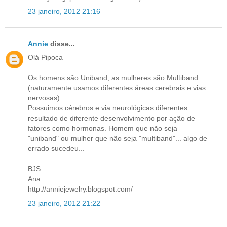
23 janeiro, 2012 21:16
Annie
disse...
Olá Pipoca
Os homens são Uniband, as mulheres são Multiband
(naturamente usamos diferentes áreas cerebrais e vias
nervosas).
Possuimos cérebros e via neurológicas diferentes
resultado de diferente desenvolvimento por ação de
fatores como hormonas. Homem que não seja
"uniband" ou mulher que não seja "multiband"... algo de
errado sucedeu...
BJS
Ana
http://anniejewelry.blogspot.com/
23 janeiro, 2012 21:22