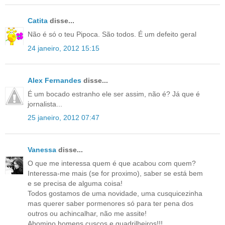
Catita
disse...
Não é só o teu Pipoca. São todos. É um defeito geral
24 janeiro, 2012 15:15
Alex Fernandes
disse...
É um bocado estranho ele ser assim, não é? Já que é
jornalista...
25 janeiro, 2012 07:47
Vanessa
disse...
O que me interessa quem é que acabou com quem?
Interessa-me mais (se for proximo), saber se está bem
e se precisa de alguma coisa!
Todos gostamos de uma novidade, uma cusquicezinha
mas querer saber pormenores só para ter pena dos
outros ou achincalhar, não me assite!
Abomino homens cuscos e quadrilheiros!!!