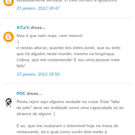
23 janeiro, 2012 18:47
A'Ca'ti
disse...
Mas é que nem mais, nem menos!
:)
é nestas alturas, quando leio estes posts, que eu sinto
que há alguém neste mundo, mesmo na longínqua
Lisboa, que me compreende! E sou uma pessoa mais
feliz!
23 janeiro, 2012 18:50
POC
disse...
Resta repor aqui alguma verdade na coisa. Esta "falta
de jeito" deve ser entidade como uma capacidade só ao
alcance de alguns :)
E eu, que me roubaram o telemóvel hoje na mesa do
restaurante, tal e qual como vocês dois estão à