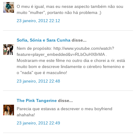
O meu é igual, mas eu nesse aspecto também não sou
muito "mulher", portanto não há problema ;)
23 janeiro, 2012 22:12
Sofia, Sónia e Sara Cunha
disse...
Nem de propósito: http://www.youtube.com/watch?
feature=player_embedded&v=RLbOuHX8rMA .
Mostraram-me este filme no outro dia e chorei a rir. está
muito bom e descreve lindamente o cérebro femenino e
o "nada" que é masculino!
23 janeiro, 2012 22:48
The Pink Tangerine
disse...
Parecia que estavas a descrever o meu boyfriend
ahahaha!
23 janeiro, 2012 22:49