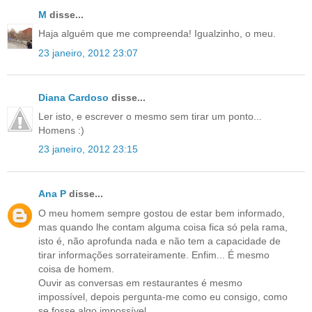
M
disse...
Haja alguém que me compreenda! Igualzinho, o meu.
23 janeiro, 2012 23:07
Diana Cardoso
disse...
Ler isto, e escrever o mesmo sem tirar um ponto...
Homens :)
23 janeiro, 2012 23:15
Ana P
disse...
O meu homem sempre gostou de estar bem informado,
mas quando lhe contam alguma coisa fica só pela rama,
isto é, não aprofunda nada e não tem a capacidade de
tirar informações sorrateiramente. Enfim... É mesmo
coisa de homem.
Ouvir as conversas em restaurantes é mesmo
impossível, depois pergunta-me como eu consigo, como
se fosse algo impossível.