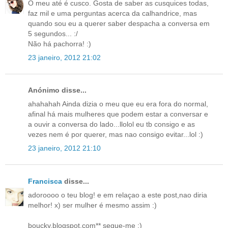
O meu até é cusco. Gosta de saber as cusquices todas,
faz mil e uma perguntas acerca da calhandrice, mas
quando sou eu a querer saber despacha a conversa em
5 segundos... :/
Não há pachorra! :)
23 janeiro, 2012 21:02
Anónimo disse...
ahahahah Ainda dizia o meu que eu era fora do normal,
afinal há mais mulheres que podem estar a conversar e
a ouvir a conversa do lado...llolol eu tb consigo e as
vezes nem é por querer, mas nao consigo evitar...lol :)
23 janeiro, 2012 21:10
Francisca
disse...
adoroooo o teu blog! e em relaçao a este post,nao diria
melhor! x) ser mulher é mesmo assim :)
boucky.blogspot.com** segue-me :)