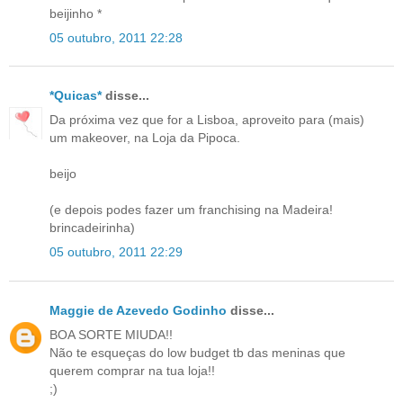
beijinho *
05 outubro, 2011 22:28
*Quicas*
disse...
Da próxima vez que for a Lisboa, aproveito para (mais)
um makeover, na Loja da Pipoca.
beijo
(e depois podes fazer um franchising na Madeira!
brincadeirinha)
05 outubro, 2011 22:29
Maggie de Azevedo Godinho
disse...
BOA SORTE MIUDA!!
Não te esqueças do low budget tb das meninas que
querem comprar na tua loja!!
;)