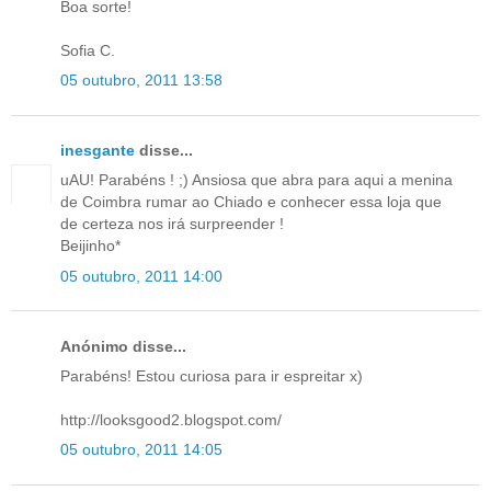
Boa sorte!
Sofia C.
05 outubro, 2011 13:58
inesgante
disse...
uAU! Parabéns ! ;) Ansiosa que abra para aqui a menina
de Coimbra rumar ao Chiado e conhecer essa loja que
de certeza nos irá surpreender !
Beijinho*
05 outubro, 2011 14:00
Anónimo disse...
Parabéns! Estou curiosa para ir espreitar x)
http://looksgood2.blogspot.com/
05 outubro, 2011 14:05