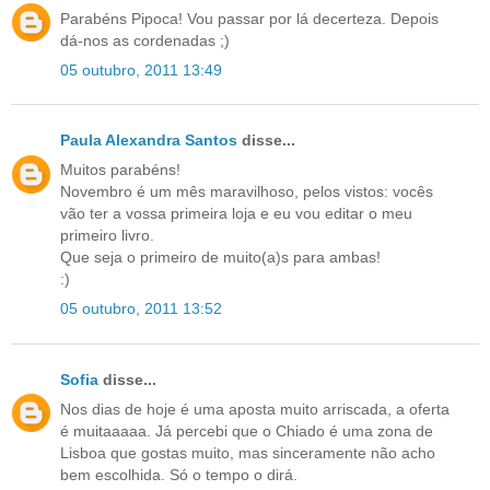
Parabéns Pipoca! Vou passar por lá decerteza. Depois
dá-nos as cordenadas ;)
05 outubro, 2011 13:49
Paula Alexandra Santos
disse...
Muitos parabéns!
Novembro é um mês maravilhoso, pelos vistos: vocês
vão ter a vossa primeira loja e eu vou editar o meu
primeiro livro.
Que seja o primeiro de muito(a)s para ambas!
:)
05 outubro, 2011 13:52
Sofia
disse...
Nos dias de hoje é uma aposta muito arriscada, a oferta
é muitaaaaa. Já percebi que o Chiado é uma zona de
Lisboa que gostas muito, mas sinceramente não acho
bem escolhida. Só o tempo o dirá.