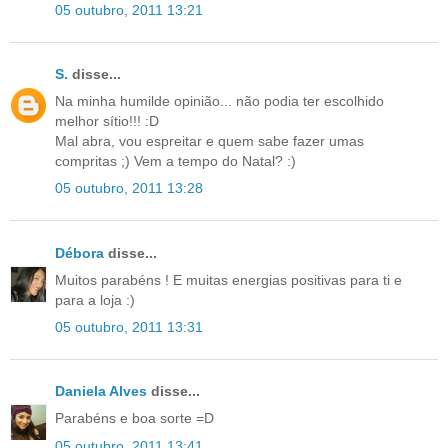
05 outubro, 2011 13:21
S.
disse...
Na minha humilde opinião... não podia ter escolhido
melhor sítio!!! :D
Mal abra, vou espreitar e quem sabe fazer umas
compritas ;) Vem a tempo do Natal? :)
05 outubro, 2011 13:28
Débora
disse...
Muitos parabéns ! E muitas energias positivas para ti e
para a loja :)
05 outubro, 2011 13:31
Daniela Alves
disse...
Parabéns e boa sorte =D
05 outubro, 2011 13:41