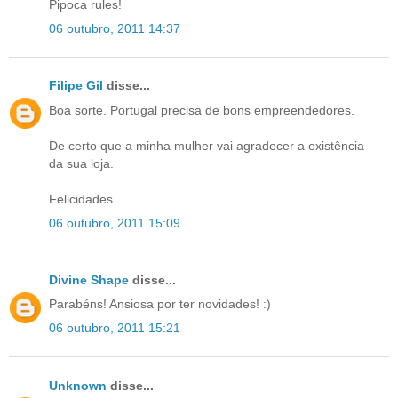
Pipoca rules!
06 outubro, 2011 14:37
Filipe Gil
disse...
Boa sorte. Portugal precisa de bons empreendedores.
De certo que a minha mulher vai agradecer a existência
da sua loja.
Felicidades.
06 outubro, 2011 15:09
Divine Shape
disse...
Parabéns! Ansiosa por ter novidades! :)
06 outubro, 2011 15:21
Unknown
disse...