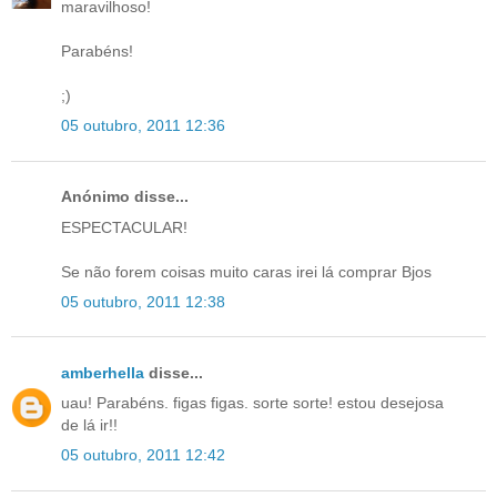
maravilhoso!
Parabéns!
;)
05 outubro, 2011 12:36
Anónimo disse...
ESPECTACULAR!
Se não forem coisas muito caras irei lá comprar Bjos
05 outubro, 2011 12:38
amberhella
disse...
uau! Parabéns. figas figas. sorte sorte! estou desejosa
de lá ir!!
05 outubro, 2011 12:42