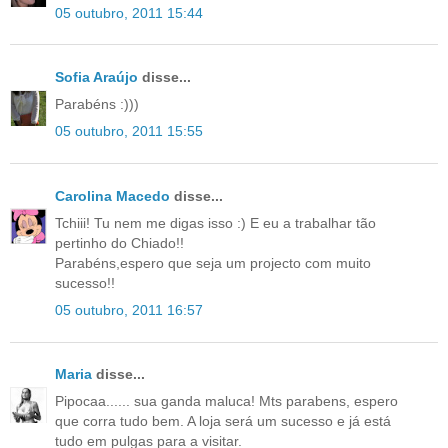
05 outubro, 2011 15:44
Sofia Araújo
disse...
Parabéns :)))
05 outubro, 2011 15:55
Carolina Macedo
disse...
Tchiii! Tu nem me digas isso :) E eu a trabalhar tão
pertinho do Chiado!!
Parabéns,espero que seja um projecto com muito
sucesso!!
05 outubro, 2011 16:57
Maria
disse...
Pipocaa...... sua ganda maluca! Mts parabens, espero
que corra tudo bem. A loja será um sucesso e já está
tudo em pulgas para a visitar.