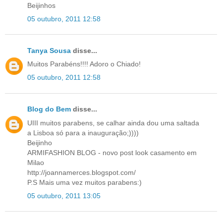
Beijinhos
05 outubro, 2011 12:58
Tanya Sousa
disse...
Muitos Parabéns!!!! Adoro o Chiado!
05 outubro, 2011 12:58
Blog do Bem
disse...
UIII muitos parabens, se calhar ainda dou uma saltada
a Lisboa só para a inauguração;))))
Beijinho
ARMIFASHION BLOG - novo post look casamento em
Milao
http://joannamerces.blogspot.com/
P.S Mais uma vez muitos parabens:)
05 outubro, 2011 13:05