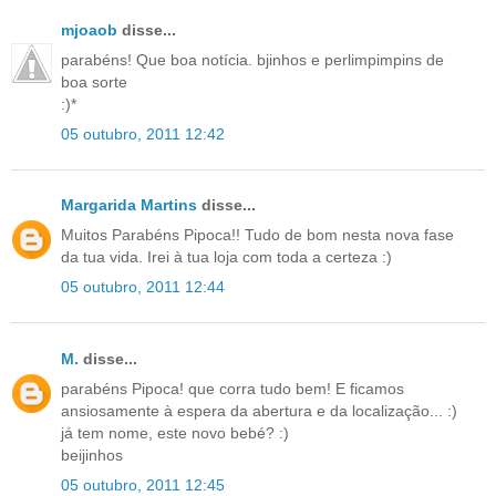
mjoaob
disse...
parabéns! Que boa notícia. bjinhos e perlimpimpins de
boa sorte
:)*
05 outubro, 2011 12:42
Margarida Martins
disse...
Muitos Parabéns Pipoca!! Tudo de bom nesta nova fase
da tua vida. Irei à tua loja com toda a certeza :)
05 outubro, 2011 12:44
M.
disse...
parabéns Pipoca! que corra tudo bem! E ficamos
ansiosamente à espera da abertura e da localização... :)
já tem nome, este novo bebé? :)
beijinhos
05 outubro, 2011 12:45