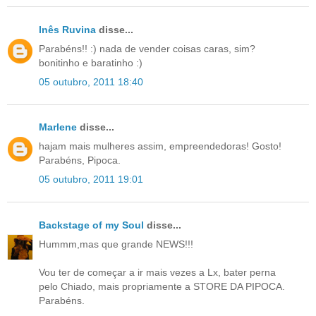
Inês Ruvina
disse...
Parabéns!! :) nada de vender coisas caras, sim?
bonitinho e baratinho :)
05 outubro, 2011 18:40
Marlene
disse...
hajam mais mulheres assim, empreendedoras! Gosto!
Parabéns, Pipoca.
05 outubro, 2011 19:01
Backstage of my Soul
disse...
Hummm,mas que grande NEWS!!!
Vou ter de começar a ir mais vezes a Lx, bater perna
pelo Chiado, mais propriamente a STORE DA PIPOCA.
Parabéns.