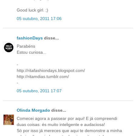
Good luck girl. ;)
05 outubro, 2011 17:06
fashionDays
disse...
Parabéns
Estou curiosa...
-
http://ritafashiondays.blogspot.com/
http://ritamdias.tumblr.com/
-
05 outubro, 2011 17:07
Olinda Morgado
disse...
Comecei agora a passear por aqui! E já compreendi
duas coisas: és muito inteligente e audaciosa!
Só por isso já mereces que aqui te demonstre a minha