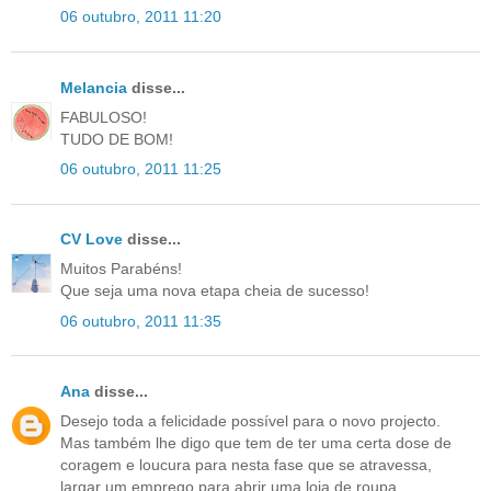
06 outubro, 2011 11:20
Melancia
disse...
FABULOSO!
TUDO DE BOM!
06 outubro, 2011 11:25
CV Love
disse...
Muitos Parabéns!
Que seja uma nova etapa cheia de sucesso!
06 outubro, 2011 11:35
Ana
disse...
Desejo toda a felicidade possível para o novo projecto.
Mas também lhe digo que tem de ter uma certa dose de
coragem e loucura para nesta fase que se atravessa,
largar um emprego para abrir uma loja de roupa,