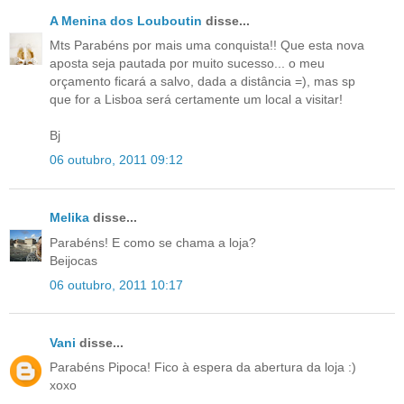
A Menina dos Louboutin
disse...
Mts Parabéns por mais uma conquista!! Que esta nova
aposta seja pautada por muito sucesso... o meu
orçamento ficará a salvo, dada a distância =), mas sp
que for a Lisboa será certamente um local a visitar!
Bj
06 outubro, 2011 09:12
Melika
disse...
Parabéns! E como se chama a loja?
Beijocas
06 outubro, 2011 10:17
Vani
disse...
Parabéns Pipoca! Fico à espera da abertura da loja :)
xoxo