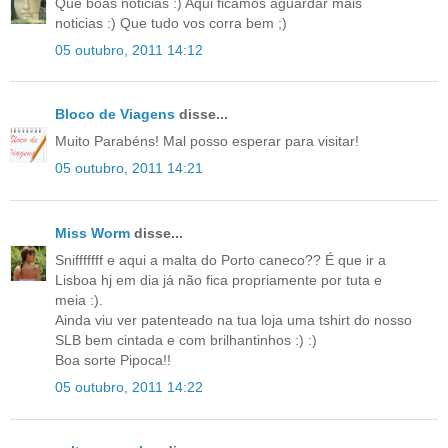
Que boas noticias :) Aqui ficamos aguardar mais
noticias :) Que tudo vos corra bem ;)
05 outubro, 2011 14:12
Bloco de Viagens
disse...
Muito Parabéns! Mal posso esperar para visitar!
05 outubro, 2011 14:21
Miss Worm
disse...
Snifffffff e aqui a malta do Porto caneco?? É que ir a
Lisboa hj em dia já não fica propriamente por tuta e
meia :).
Ainda viu ver patenteado na tua loja uma tshirt do nosso
SLB bem cintada e com brilhantinhos :) :)
Boa sorte Pipoca!!
05 outubro, 2011 14:22