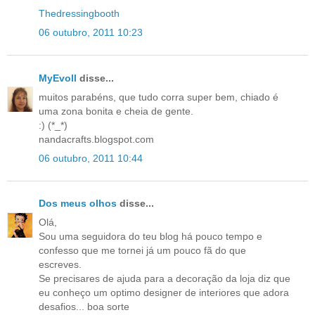
Thedressingbooth
06 outubro, 2011 10:23
MyEvoll
disse...
muitos parabéns, que tudo corra super bem, chiado é
uma zona bonita e cheia de gente.
:) (*_*)
nandacrafts.blogspot.com
06 outubro, 2011 10:44
Dos meus olhos
disse...
Olá,
Sou uma seguidora do teu blog há pouco tempo e
confesso que me tornei já um pouco fã do que
escreves.
Se precisares de ajuda para a decoração da loja diz que
eu conheço um optimo designer de interiores que adora
desafios... boa sorte