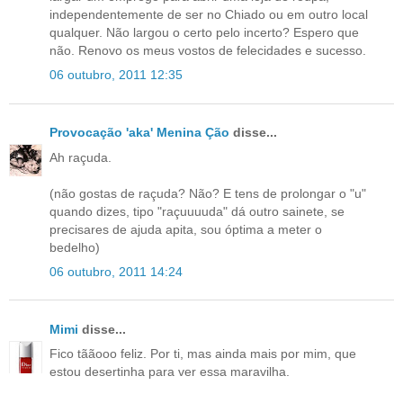
independentemente de ser no Chiado ou em outro local
qualquer. Não largou o certo pelo incerto? Espero que
não. Renovo os meus vostos de felecidades e sucesso.
06 outubro, 2011 12:35
Provocação 'aka' Menina Ção
disse...
Ah raçuda.
(não gostas de raçuda? Não? E tens de prolongar o "u"
quando dizes, tipo "raçuuuuda" dá outro sainete, se
precisares de ajuda apita, sou óptima a meter o
bedelho)
06 outubro, 2011 14:24
Mimi
disse...
Fico tããooo feliz. Por ti, mas ainda mais por mim, que
estou desertinha para ver essa maravilha.