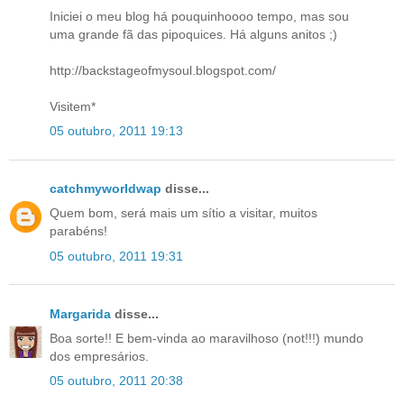
Iniciei o meu blog há pouquinhoooo tempo, mas sou
uma grande fã das pipoquices. Há alguns anitos ;)
http://backstageofmysoul.blogspot.com/
Visitem*
05 outubro, 2011 19:13
catchmyworldwap
disse...
Quem bom, será mais um sítio a visitar, muitos
parabéns!
05 outubro, 2011 19:31
Margarida
disse...
Boa sorte!! E bem-vinda ao maravilhoso (not!!!) mundo
dos empresários.
05 outubro, 2011 20:38