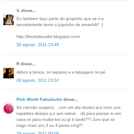
V.
disse...
Eu também faço parte do grupinho que se ri e
secretamente teme o joguinho de amanhã!! :)
http://thestyleoutlet.blogspot.com/
28 agosto, 2011 23:48
R
disse...
Adoro a túnica, os sapatos e a tatuagem no pé.
28 agosto, 2011 23:52
Pink World Fabuloutin
disse...
Aiii (versão suspiro)... com um dia destes era msm uns
sapatitos desses q o iam salvar... dá para passar aí em
casa só para rouba-los ou já é tarde?!? Juro que só
trago mais uns 3 ou 4 pares cmg!!!
29 agosto, 2011 00:08