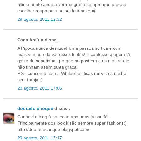
últimamente ando a ver-me graga sempre que preciso
escolher roupa pa uma saida à noite =(
29 agosto, 2011 12:32
Carla Araújo disse...
A Pipoca nunca desilude! Uma pessoa só fica é com
mais vontade de ver esses look´s! E confesso q agora já
gosto do sapatinho...porque no post em q os mostras-te
não tinham assim tanta graça.
P.S.- concordo com a WhiteSoul, ficas mil vezes melhor
sem franja :)
29 agosto, 2011 17:06
dourado choque
disse...
Conheci o blog à pouco tempo, mas já sou fã.
Principalmente dos look k são sempre super fashions;)
http://douradochoque.blogspot.com/
29 agosto, 2011 17:17