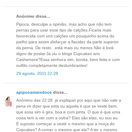
Anónimo disse...
Pipoca, desculpe a opinião, mas acho que não tem
pernas para usar esse tipo de calções.Ficaria mais
favorecida com uns calções um pouquinho acima do
joelho para assim disfarçar a flacidez da parte superior
da perna. De resto...está mais ou menos.Não é look
digno de postar.Já viu o bloge Cupcakes ans
Cashemere?Essa senhora sim, bonita, bem feita e com
outfits completamente deslumbrantes!
29 agosto, 2011 22:28
apipocamaisdoce
disse...
Anónimo das 22:28: já expliquei por aqui que não vale a
pena vir dizer que esta ou aquela é que se veste bem,
que essa sim é gira, boa e com pinta. O que é que uma
coisa tem a ver com a outra? Elas são elas, eu sou eu.
É suposto começar a vestir o mesmo que a moça do
Cupcakes? A comer o mesmo que ela? A ter o mesmo