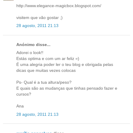
http://www.elegance-magicbox.blogspot.com/
visitem que vão gostar ;)
28 agosto, 2011 21:13
Anónimo disse...
Adorei o look!!
Estás optima e com um ar feliz =)
É uma alegria poder ler o teu blog e obrigada pelas
dicas que muitas vezes colocas
Ps- Qual é a tua altura/peso?
E quais são as mudanças que tinhas pensado fazer e
cursos?
Ana
28 agosto, 2011 21:13