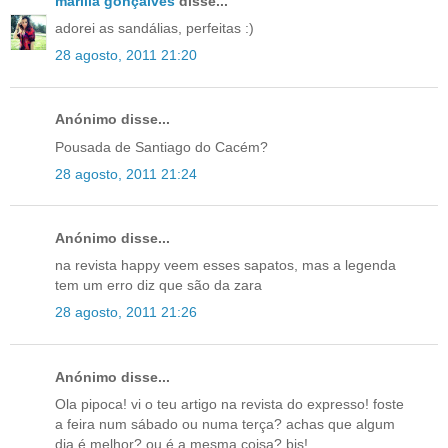
marília gonçalves
disse...
adorei as sandálias, perfeitas :)
28 agosto, 2011 21:20
Anónimo disse...
Pousada de Santiago do Cacém?
28 agosto, 2011 21:24
Anónimo disse...
na revista happy veem esses sapatos, mas a legenda
tem um erro diz que são da zara
28 agosto, 2011 21:26
Anónimo disse...
Ola pipoca! vi o teu artigo na revista do expresso! foste
a feira num sábado ou numa terça? achas que algum
dia é melhor? ou é a mesma coisa? bjs!