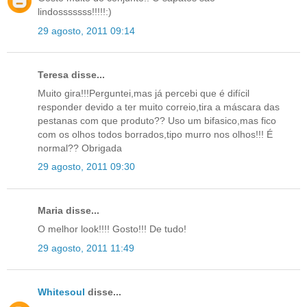
lindosssssss!!!!!:)
29 agosto, 2011 09:14
Teresa disse...
Muito gira!!!Perguntei,mas já percebi que é difícil
responder devido a ter muito correio,tira a máscara das
pestanas com que produto?? Uso um bifasico,mas fico
com os olhos todos borrados,tipo murro nos olhos!!! É
normal?? Obrigada
29 agosto, 2011 09:30
Maria disse...
O melhor look!!!! Gosto!!! De tudo!
29 agosto, 2011 11:49
Whitesoul
disse...