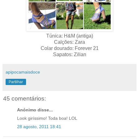
Túnica: H&M (antiga)
Calções: Zara
Colar dourado: Forever 21
Sapatos: Zilian
apipocamaisdoce
Partilhar
45 comentários:
Anónimo disse...
Look giríssimo! Toda boa! LOL
28 agosto, 2011 18:41