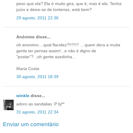
peso que ela? Ela é muito gira, que é, mas é ela. Tenha
juízo e deixe-se de tonterias, está bem?
29 agosto, 2011 22:36
Anónimo disse...
oh anonimo....qual flacidez?!!?!!? ... quem dera a muita
gente ter pernas assim!...e não é digno de
"postar"?...oh gente azedinha...
Maria Costa
30 agosto, 2011 18:39
winkle
disse...
adoro as sandalias :P bj**
31 agosto, 2011 22:34
Enviar um comentário