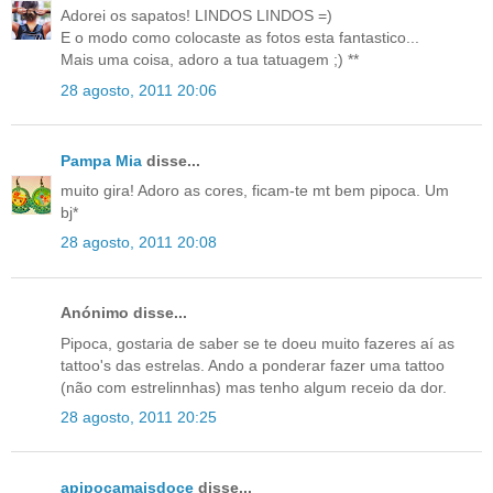
Adorei os sapatos! LINDOS LINDOS =)
E o modo como colocaste as fotos esta fantastico...
Mais uma coisa, adoro a tua tatuagem ;) **
28 agosto, 2011 20:06
Pampa Mia
disse...
muito gira! Adoro as cores, ficam-te mt bem pipoca. Um
bj*
28 agosto, 2011 20:08
Anónimo disse...
Pipoca, gostaria de saber se te doeu muito fazeres aí as
tattoo's das estrelas. Ando a ponderar fazer uma tattoo
(não com estrelinnhas) mas tenho algum receio da dor.
28 agosto, 2011 20:25
apipocamaisdoce
disse...