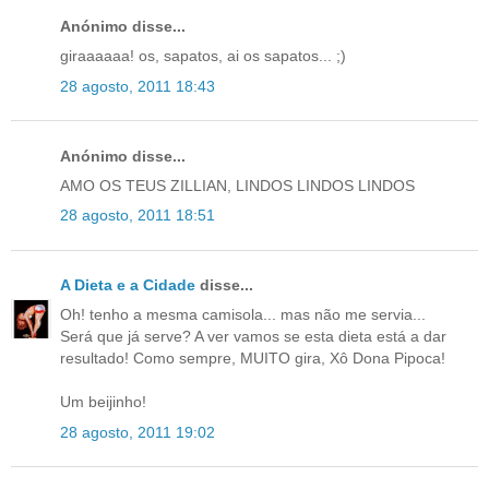
Anónimo disse...
giraaaaaa! os, sapatos, ai os sapatos... ;)
28 agosto, 2011 18:43
Anónimo disse...
AMO OS TEUS ZILLIAN, LINDOS LINDOS LINDOS
28 agosto, 2011 18:51
A Dieta e a Cidade
disse...
Oh! tenho a mesma camisola... mas não me servia...
Será que já serve? A ver vamos se esta dieta está a dar
resultado! Como sempre, MUITO gira, Xô Dona Pipoca!
Um beijinho!
28 agosto, 2011 19:02