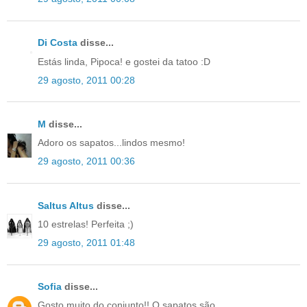
Di Costa
disse...
Estás linda, Pipoca! e gostei da tatoo :D
29 agosto, 2011 00:28
M
disse...
Adoro os sapatos...lindos mesmo!
29 agosto, 2011 00:36
Saltus Altus
disse...
10 estrelas! Perfeita ;)
29 agosto, 2011 01:48
Sofia
disse...
Gosto muito do conjunto!! O sapatos são