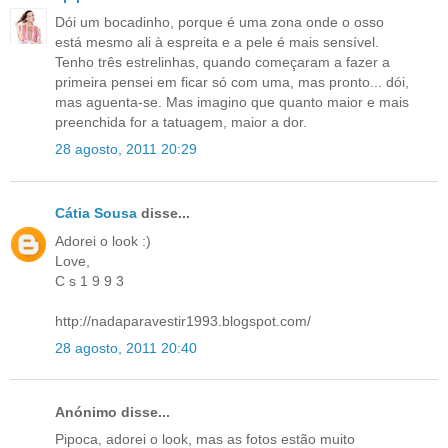
Dói um bocadinho, porque é uma zona onde o osso
está mesmo ali à espreita e a pele é mais sensível.
Tenho três estrelinhas, quando começaram a fazer a
primeira pensei em ficar só com uma, mas pronto... dói,
mas aguenta-se. Mas imagino que quanto maior e mais
preenchida for a tatuagem, maior a dor.
28 agosto, 2011 20:29
Cátia Sousa
disse...
Adorei o look :)
Love,
C s 1 9 9 3
http://nadaparavestir1993.blogspot.com/
28 agosto, 2011 20:40
Anónimo disse...
Pipoca, adorei o look, mas as fotos estão muito