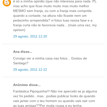
é só a minha opinião (que não interessa para nada :P),
mas acho que ficas muito muito mas muito melhor
MESMO sem franja, ou com a franja mais comprida.
quando a cortaste, na altura não ficaste nem um
pedacinho arrependida? vi fotos tuas nessa fase e a
franja curta não te favorecia nada... (mais uma vez, my
opinion)
29 agosto, 2011 12:20
Ana disse...
Consigo ver a minha casa nas fotos... Gostou de
Santiago?
29 agosto, 2011 12:22
Anónimo disse...
Fantástica Pipoquinha!!! Não me apercebi se ja alguma
vez foi pedido...mas...podias publicar looks de quando
vais jantar com o teu homem ou quando vais sair com
as tuas amigas??Por muita roupa q eu tenha,