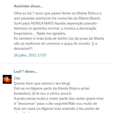
Anónimo disse...
Olha eu há 7 anos que passo férias na Manta Rota e o
ano passado aventurei-me numa ida ao Manta Beach.
Jurei para NUNCA MAIS! Aquela separação pseudo-
famosos vs gentinha normal, a musica a decoração
fraquíssima... Nada me agradou.
Eu também é mais bola de berlim (as da praia da Manta
são as melhores do universo e quiça do mundo :)) e
descanso!!!
26 julho, 2011 17:57
Lua*.*
disse...
Olá!
Queria dizer que adorei o teu blog(:
Esti-ve no Algarve perto da Manta Rota e achei
fantástico(:Já lá vou a vários anos:b
A praia cansa muito e maior parte das vezes quere-mos
é "descansar" para o dia seguinte!Não sou muito de
ficar em casa no Algarve mas entendo o teu ponto de