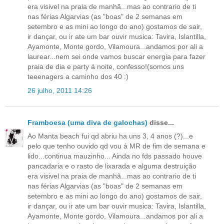
era visivel na praia de manhã...mas ao contrario de ti
nas férias Algarvias (as "boas" de 2 semanas em
setembro e as mini ao longo do ano) gostamos de sair,
ir dançar, ou ir ate um bar ouvir musica: Tavira, Islantilla,
Ayamonte, Monte gordo, Vilamoura...andamos por ali a
laurear...nem sei onde vamos buscar energia para fazer
praia de dia e party á noite, confesso!(somos uns
teeenagers a caminho dos 40 :)
26 julho, 2011 14:26
Framboesa (uma diva de galochas)
disse...
Ao Manta beach fui qd abriu ha uns 3, 4 anos (?)...e
pelo que tenho ouvido qd vou á MR de fim de semana e
lido...continua mauzinho... Ainda no fds passado houve
pancadaria e o rasto de lixarada e alguma destruição
era visivel na praia de manhã...mas ao contrario de ti
nas férias Algarvias (as "boas" de 2 semanas em
setembro e as mini ao longo do ano) gostamos de sair,
ir dançar, ou ir ate um bar ouvir musica: Tavira, Islantilla,
Ayamonte, Monte gordo, Vilamoura...andamos por ali a