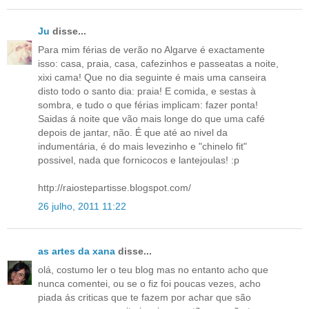
Ju
disse...
Para mim férias de verão no Algarve é exactamente
isso: casa, praia, casa, cafezinhos e passeatas a noite,
xixi cama! Que no dia seguinte é mais uma canseira
disto todo o santo dia: praia! E comida, e sestas à
sombra, e tudo o que férias implicam: fazer ponta!
Saidas á noite que vão mais longe do que uma café
depois de jantar, não. É que até ao nivel da
indumentária, é do mais levezinho e "chinelo fit"
possivel, nada que fornicocos e lantejoulas! :p
http://raiostepartisse.blogspot.com/
26 julho, 2011 11:22
as artes da xana
disse...
olá, costumo ler o teu blog mas no entanto acho que
nunca comentei, ou se o fiz foi poucas vezes, acho
piada ás criticas que te fazem por achar que são