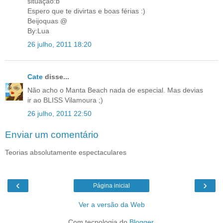
situação:b
Espero que te divirtas e boas férias :)
Beijoquas @
By:Lua
26 julho, 2011 18:20
Cate
disse...
Não acho o Manta Beach nada de especial. Mas devias
ir ao BLISS Vilamoura ;)
26 julho, 2011 22:50
Enviar um comentário
Teorias absolutamente espectaculares
‹
›
Página inicial
Ver a versão da Web
Com tecnologia do
Blogger
.