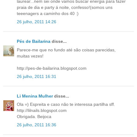
laurear...nem sei onde vamos buscar energia para fazer
praia de dia e party á noite, confesso!(somos uns
teeenagers a caminho dos 40 :)
26 julho, 2011 14:26
Pés de Bailarina
disse...
Parece-me que no fundo até são coisas parecidas,
muitas vezes!
http://pes-de-bailarina.blogspot.com
26 julho, 2011 16:31
Li Menina Mulher
disse...
Ola =) Espreita e caso não te interessa partilha sff.
http://lilnails.blogspot.com
Obrigada. Beijoca
26 julho, 2011 16:36