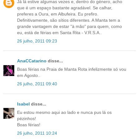
Já lá estive algumas vezes e, dentro do género, acho
que é um espaço bastante agradável. Se calhar,
preferes a Oura, em Albufeira. Eu prefiro.
Definitivamente, são sítios diferentes. A Manta tem a
grande vantagem de estar "à mão" para quem, como
eu, está de férias em Santa Rita - V.R.S.A..
26 julho, 2011 09:23
AnaCCatarino
disse...
Boas férias na Praia de Manta Rota infelizmente só vou
em Agosto..
26 julho, 2011 09:40
Isabel
disse...
Eu estou mesmo aqui ao lado e nunca pus lá os
pézinhos!
Boas férias!
26 julho, 2011 10:24