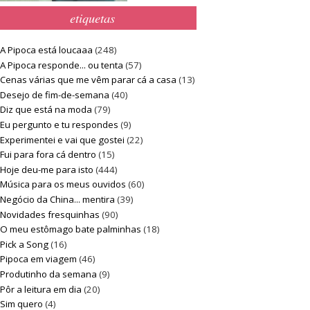
etiquetas
A Pipoca está loucaaa
(248)
A Pipoca responde... ou tenta
(57)
Cenas várias que me vêm parar cá a casa
(13)
Desejo de fim-de-semana
(40)
Diz que está na moda
(79)
Eu pergunto e tu respondes
(9)
Experimentei e vai que gostei
(22)
Fui para fora cá dentro
(15)
Hoje deu-me para isto
(444)
Música para os meus ouvidos
(60)
Negócio da China... mentira
(39)
Novidades fresquinhas
(90)
O meu estômago bate palminhas
(18)
Pick a Song
(16)
Pipoca em viagem
(46)
Produtinho da semana
(9)
Pôr a leitura em dia
(20)
Sim quero
(4)