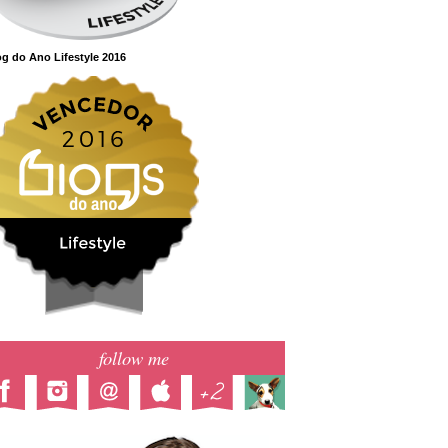
g do Ano Lifestyle 2016
follow me