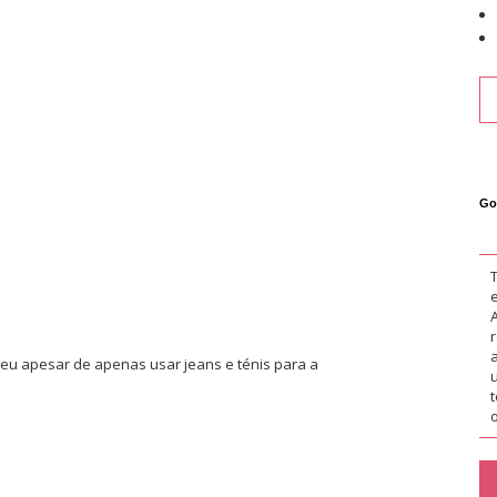
Go
eu apesar de apenas usar jeans e ténis para a
o