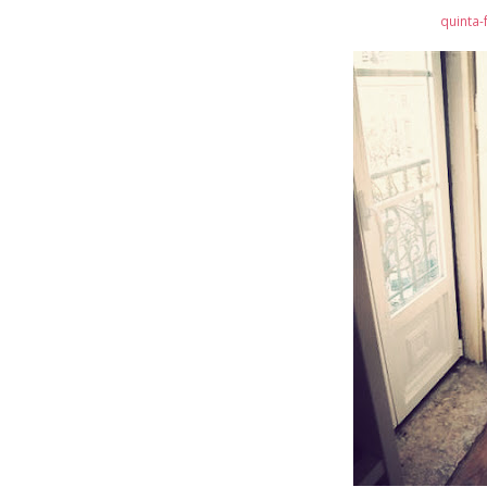
quinta-