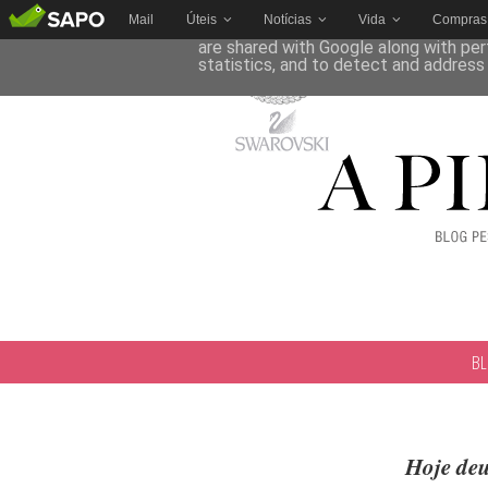
Mail
Úteis
Notícias
Vida
Compras
This site uses cookies from Google to 
are shared with Google along with per
statistics, and to detect and address
B
Hoje deu