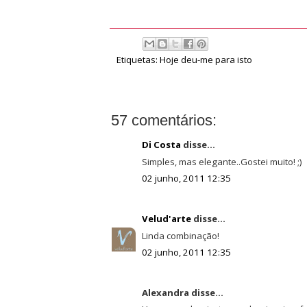
Etiquetas:
Hoje deu-me para isto
57 comentários:
Di Costa
disse...
Simples, mas elegante..Gostei muito! ;)
02 junho, 2011 12:35
Velud'arte
disse...
Linda combinação!
02 junho, 2011 12:35
Alexandra disse...