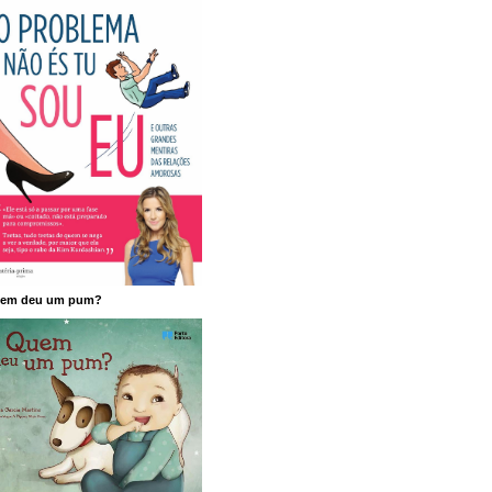
em deu um pum?