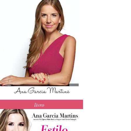
livro