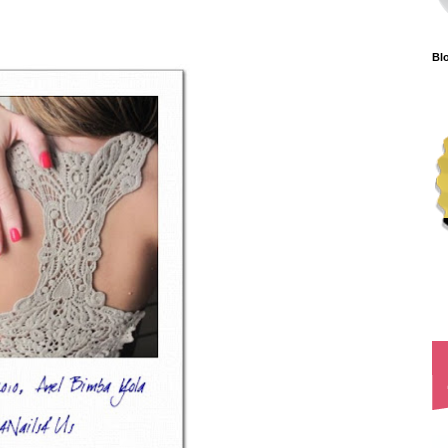
as Benetton 2011
Blo