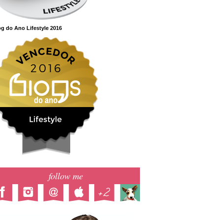
g do Ano Lifestyle 2016
follow me