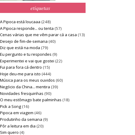
etiquetas
A Pipoca está loucaaa
(248)
A Pipoca responde... ou tenta
(57)
Cenas várias que me vêm parar cá a casa
(13)
Desejo de fim-de-semana
(40)
Diz que está na moda
(79)
Eu pergunto e tu respondes
(9)
Experimentei e vai que gostei
(22)
Fui para fora cá dentro
(15)
Hoje deu-me para isto
(444)
Música para os meus ouvidos
(60)
Negócio da China... mentira
(39)
Novidades fresquinhas
(90)
O meu estômago bate palminhas
(18)
Pick a Song
(16)
Pipoca em viagem
(46)
Produtinho da semana
(9)
Pôr a leitura em dia
(20)
Sim quero
(4)