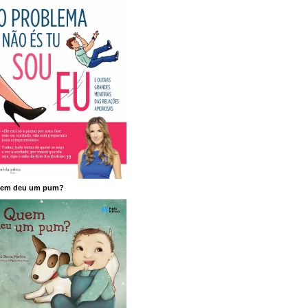
em deu um pum?