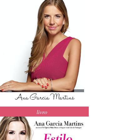
livro