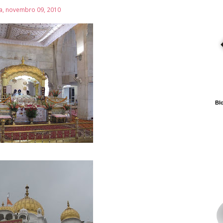
ra, novembro 09, 2010
Blo