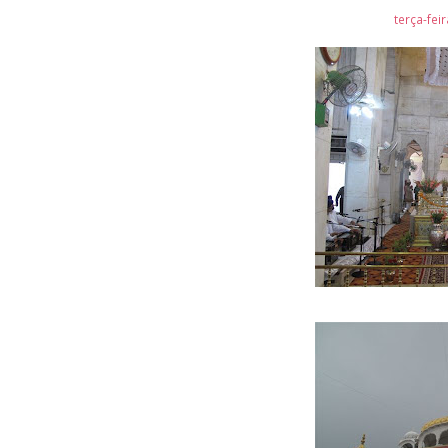
terça-fei