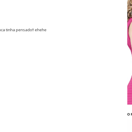
nca tinha pensado!! ehehe
O 