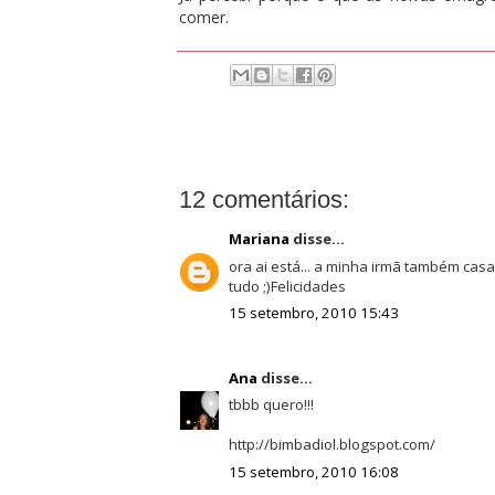
comer.
12 comentários:
Mariana
disse...
ora ai está... a minha irmã também cas
tudo ;)Felicidades
15 setembro, 2010 15:43
Ana
disse...
tbbb quero!!!
http://bimbadiol.blogspot.com/
15 setembro, 2010 16:08