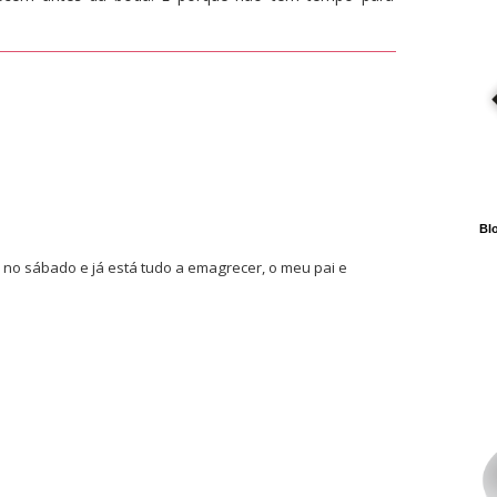
Blo
a no sábado e já está tudo a emagrecer, o meu pai e