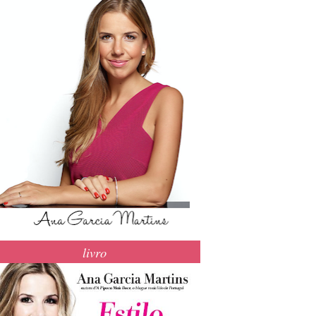
livro