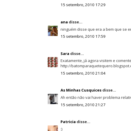
15 setembro, 2010 17:29
ana
disse...
ninguém disse que era a bem que se em
15 setembro, 2010 17:59
Sara
disse...
Exatamente, já agora visitem e coment
http://batomparaquetequero.blogspot
15 setembro, 2010 21:04
As Minhas Cusquices
disse...
Ah então não vai haver problema relati
15 setembro, 2010 21:27
Patricia
disse...
:)