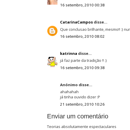
16 setembro, 2010 00:38
CatarinaCampos
disse...
Que conclusao brilhante, mesmo!! :) nu
16 setembro, 2010 08:02
katrinna
disse...
já faz parte da tradição !! :)
16 setembro, 2010 09:38
Anónimo disse...
ahahahah
já tinha ouvido dizer :P
21 setembro, 2010 10:26
Enviar um comentário
Teorias absolutamente espectaculares