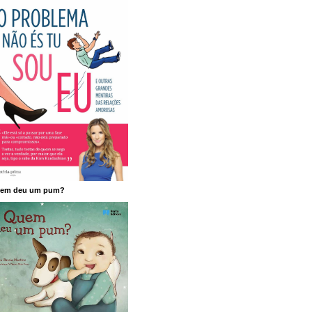
em deu um pum?