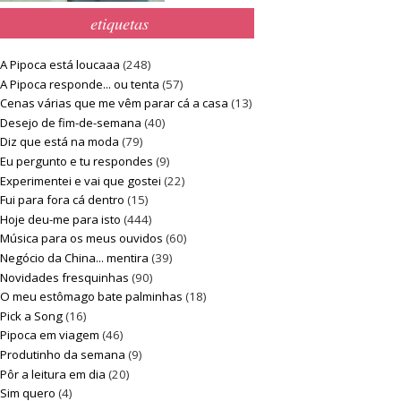
etiquetas
A Pipoca está loucaaa
(248)
A Pipoca responde... ou tenta
(57)
Cenas várias que me vêm parar cá a casa
(13)
Desejo de fim-de-semana
(40)
Diz que está na moda
(79)
Eu pergunto e tu respondes
(9)
Experimentei e vai que gostei
(22)
Fui para fora cá dentro
(15)
Hoje deu-me para isto
(444)
Música para os meus ouvidos
(60)
Negócio da China... mentira
(39)
Novidades fresquinhas
(90)
O meu estômago bate palminhas
(18)
Pick a Song
(16)
Pipoca em viagem
(46)
Produtinho da semana
(9)
Pôr a leitura em dia
(20)
Sim quero
(4)