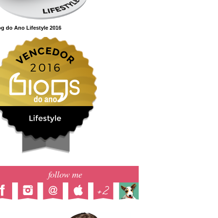
g do Ano Lifestyle 2016
follow me