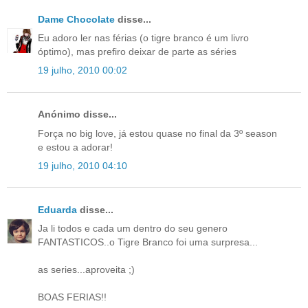
Dame Chocolate
disse...
Eu adoro ler nas férias (o tigre branco é um livro
óptimo), mas prefiro deixar de parte as séries
19 julho, 2010 00:02
Anónimo disse...
Força no big love, já estou quase no final da 3º season
e estou a adorar!
19 julho, 2010 04:10
Eduarda
disse...
Ja li todos e cada um dentro do seu genero
FANTASTICOS..o Tigre Branco foi uma surpresa...
as series...aproveita ;)
BOAS FERIAS!!