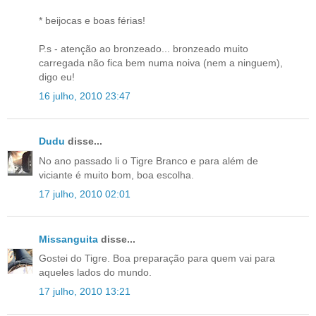
* beijocas e boas férias!
P.s - atenção ao bronzeado... bronzeado muito
carregada não fica bem numa noiva (nem a ninguem),
digo eu!
16 julho, 2010 23:47
Dudu
disse...
No ano passado li o Tigre Branco e para além de
viciante é muito bom, boa escolha.
17 julho, 2010 02:01
Missanguita
disse...
Gostei do Tigre. Boa preparação para quem vai para
aqueles lados do mundo.
17 julho, 2010 13:21