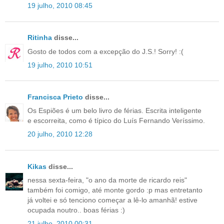
19 julho, 2010 08:45
Ritinha
disse...
Gosto de todos com a excepção do J.S.! Sorry! :(
19 julho, 2010 10:51
Francisca Prieto
disse...
Os Espiões é um belo livro de férias. Escrita inteligente
e escorreita, como é típico do Luís Fernando Veríssimo.
20 julho, 2010 12:28
Kikas
disse...
nessa sexta-feira, "o ano da morte de ricardo reis"
também foi comigo, até monte gordo :p mas entretanto
já voltei e só tenciono começar a lê-lo amanhã! estive
ocupada noutro.. boas férias :)
21 julho, 2010 00:31