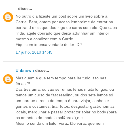
-
disse...
No outro dia fizeste um post sobre um livro sobre a
Carrie. Bem, ontem por acaso lembreime de entrar na
bertrand e eis que dou logo de caras com ele. Que capa
linda, aqele dourado que deixa adivinhar um interior
mesmo a condizer com a Carrie.
Fiqei com imensa vontade de ler :D *
17 julho, 2010 14:45
Unknown
disse...
Mas quem é que tem tempo para ler tudo isso nas
férias ?!
Das três uma: ou vão ser umas férias muito longas, ou
temos um curso de fast reading, ou dos sete lemos só
um porque o resto do tempo é para viajar, conhecer
gentes e costumes, tirar fotos, desgostar gastronomias
locais, mergulhar e passar protector solar no body (para
os amantes do modelo sol&praia),etc...
Mesmo sendo um leitor voraz tão voraz que nem