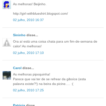
As melhoras! Beijinho.
http://girl-withblueshirt.blogspot.com/
02 julho, 2010 16:37
Sininho
disse...
Ora aí está uma coisa chata para um fim-de-semana de
calor! As melhoras!
02 julho, 2010 17:10
Carol
disse...
As melhoras pipoquinha!
Parece que vai ter de se refrear da giboíce (esta
palavra existe?!) na beira da picine..... :(
02 julho, 2010 17:25
Patricia
disse...