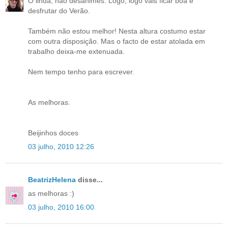
Ó linda, não desanimes. Logo, logo vais ficar boa e
desfrutar do Verão.
Também não estou melhor! Nesta altura costumo estar
com outra disposição. Mas o facto de estar atolada em
trabalho deixa-me extenuada.
Nem tempo tenho para escrever.
As melhoras.
Beijinhos doces
03 julho, 2010 12:26
BeatrizHelena
disse...
as melhoras :)
03 julho, 2010 16:00