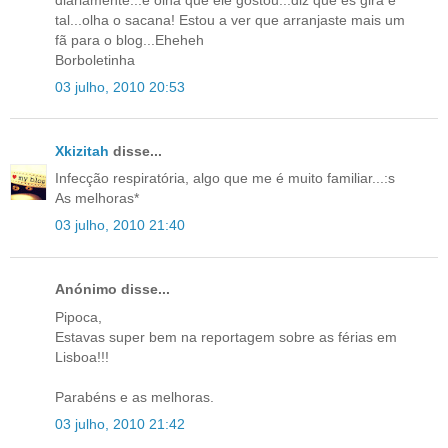
tal...olha o sacana! Estou a ver que arranjaste mais um
fã para o blog...Eheheh
Borboletinha
03 julho, 2010 20:53
Xkizitah
disse...
Infecção respiratória, algo que me é muito familiar...:s
As melhoras*
03 julho, 2010 21:40
Anónimo disse...
Pipoca,
Estavas super bem na reportagem sobre as férias em
Lisboa!!!
Parabéns e as melhoras.
03 julho, 2010 21:42