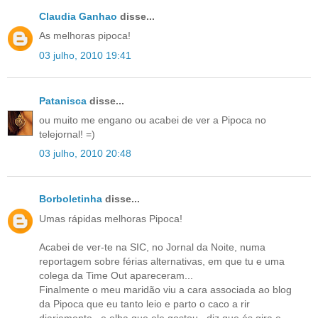
Claudia Ganhao
disse...
As melhoras pipoca!
03 julho, 2010 19:41
Patanisca
disse...
ou muito me engano ou acabei de ver a Pipoca no
telejornal! =)
03 julho, 2010 20:48
Borboletinha
disse...
Umas rápidas melhoras Pipoca!
Acabei de ver-te na SIC, no Jornal da Noite, numa
reportagem sobre férias alternativas, em que tu e uma
colega da Time Out apareceram...
Finalmente o meu maridão viu a cara associada ao blog
da Pipoca que eu tanto leio e parto o caco a rir
diariamente...e olha que ele gostou...diz que és gira e