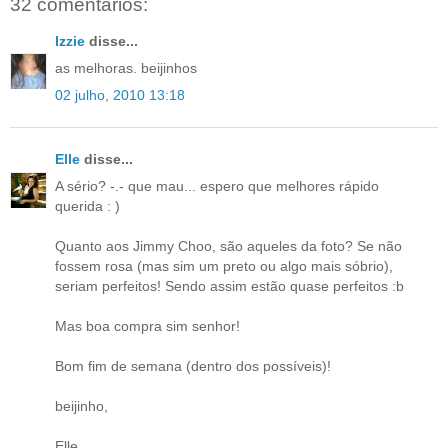
32 comentários:
Izzie
disse...
as melhoras. beijinhos
02 julho, 2010 13:18
Elle
disse...
A sério? -.- que mau... espero que melhores rápido
querida : )
Quanto aos Jimmy Choo, são aqueles da foto? Se não
fossem rosa (mas sim um preto ou algo mais sóbrio),
seriam perfeitos! Sendo assim estão quase perfeitos :b
Mas boa compra sim senhor!
Bom fim de semana (dentro dos possíveis)!
beijinho,
Elle