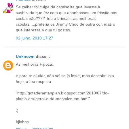
Se calhar foi culpa da camisolita que levaste à
sushizada que fez com que apanhasses um friosito nas
costas não???? Tou a brincar...as melhoras
rápidas.....preferia os Jimmy Choo de outra cor, mas o
que interessa é que tu gostas.
02 julho, 2010 17:27
Unknown
disse...
As melhoras Pipoca...
e para te ajudar, não sei se já leste, mas descobri isto
hoje, a teu respeito
"http://gotaderantanplan.blogspot.com/2010/07/do-
plagio-em-geral-e-da-mesmice-em.html"
;)
bjinhos