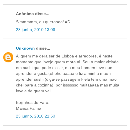
Anónimo disse...
Simmmmm, eu queroooo! =D
23 junho, 2010 13:06
Unknown
disse...
Ai quem me dera ser de LIsboa e arredores, é neste
momento que invejo quem mora ai. Sou a maior viciada
em sushi que pode existir, e o meu homem teve que
aprender a gostar,ehehe aaaaa e fiz a minha mae ir
aprender sushi (diga-se passagem k ela tem uma mao
chei para a cozinha). por isssssso muitaaaaa mas muita
inveja de quem vai.
Beijinhos de Faro.
Marisa Palma
23 junho, 2010 21:50