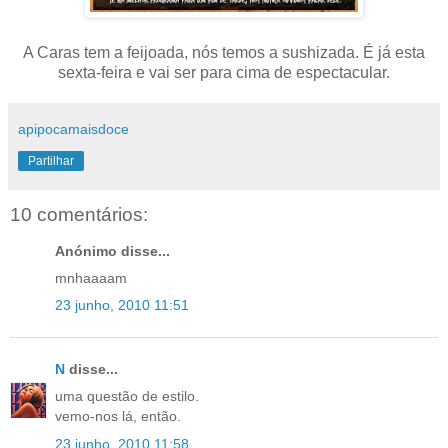
A Caras tem a feijoada, nós temos a sushizada. É já esta
sexta-feira e vai ser para cima de espectacular.
apipocamaisdoce
Partilhar
10 comentários:
Anónimo disse...
mnhaaaam
23 junho, 2010 11:51
N
disse...
uma questão de estilo.
vemo-nos lá, então.
23 junho, 2010 11:58