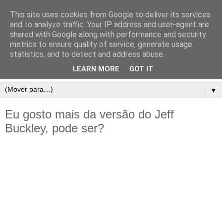
This site uses cookies from Google to deliver its services
and to analyze traffic. Your IP address and user-agent are
shared with Google along with performance and security
metrics to ensure quality of service, generate usage
statistics, and to detect and address abuse.
LEARN MORE
GOT IT
▼
Eu gosto mais da versão do Jeff
Buckley, pode ser?