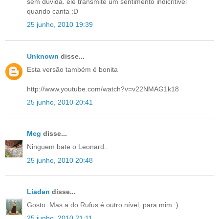
sem dúvida. ele transmite um sentimento indicritivel
quando canta :D
25 junho, 2010 19:39
Unknown
disse...
Esta versão também é bonita
http://www.youtube.com/watch?v=v22NMAG1k18
25 junho, 2010 20:41
Meg
disse...
Ninguem bate o Leonard..
25 junho, 2010 20:48
Liadan
disse...
Gosto. Mas a do Rufus é outro nível, para mim :)
25 junho, 2010 21:11