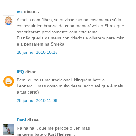
me
disse...
A malta com filhos, se ouvisse isto no casamento só ia
conseguir lembrar-se da cena memorável do Shrek que
sonorizaram precisamente com este tema.
Eu não queria os meus convidados a olharem para mim
e a pensarem na Shreka!
28 junho, 2010 10:25
IPQ
disse...
Bem, eu sou uma tradicional. Ninguém bate o
Leonard... mas gosto muito desta, acho até que é mais
a tua cara:)
28 junho, 2010 11:08
Dani
disse...
Na na na... que me perdoe o Jeff mas
ninguém bate o Kurt Nielsen...