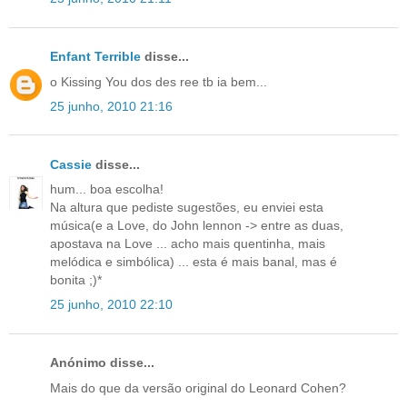
Enfant Terrible
disse...
o Kissing You dos des ree tb ia bem...
25 junho, 2010 21:16
Cassie
disse...
hum... boa escolha!
Na altura que pediste sugestões, eu enviei esta
música(e a Love, do John lennon -> entre as duas,
apostava na Love ... acho mais quentinha, mais
melódica e simbólica) ... esta é mais banal, mas é
bonita ;)*
25 junho, 2010 22:10
Anónimo disse...
Mais do que da versão original do Leonard Cohen?