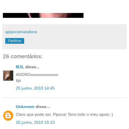
apipocamaisdoce
Partilhar
26 comentários:
MJL
disse...
ADOROoooooooooooo
bjs
25 junho, 2010 14:45
Unknown
disse...
Claro que pode ser, Pipoca! Tens todo o meu apoio :)
25 junho, 2010 15:23