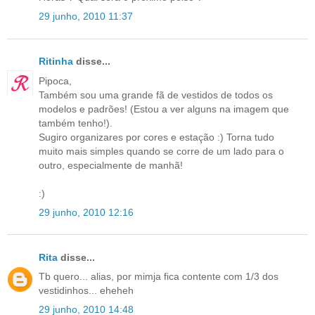
29 junho, 2010 11:37
Ritinha
disse...
Pipoca,
Também sou uma grande fã de vestidos de todos os
modelos e padrões! (Estou a ver alguns na imagem que
também tenho!).
Sugiro organizares por cores e estação :) Torna tudo
muito mais simples quando se corre de um lado para o
outro, especialmente de manhã!
:)
29 junho, 2010 12:16
Rita
disse...
Tb quero... alias, por mimja fica contente com 1/3 dos
vestidinhos... eheheh
29 junho, 2010 14:48