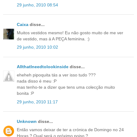
29 junho, 2010 08:54
Caixa
disse...
Muitos vestidos mesmo! Eu não gosto muito de me ver
de vestido, mas á A PEÇA feminina. :)
29 junho, 2010 10:02
AllthatIneedtolookinside
disse...
eheheh pipoquita tás a ver isso tudo ???
nada disso é meu :P
mas tenho-te a dizer que tens uma colecção muito
bonita :P
29 junho, 2010 11:17
Unknown
disse...
Então vamos deixar de ter a crónica de Domingo no 24
Horas ? Qual será o próximo poiso ?