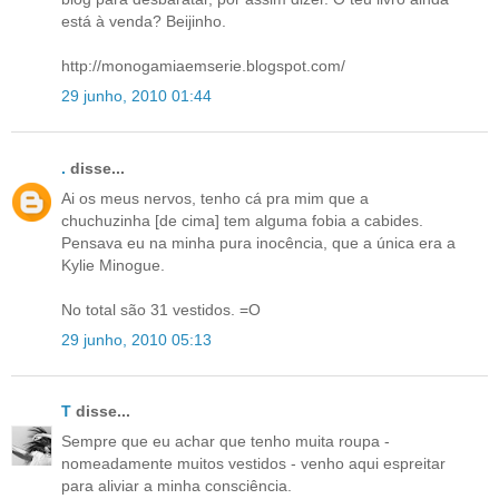
está à venda? Beijinho.
http://monogamiaemserie.blogspot.com/
29 junho, 2010 01:44
.
disse...
Ai os meus nervos, tenho cá pra mim que a
chuchuzinha [de cima] tem alguma fobia a cabides.
Pensava eu na minha pura inocência, que a única era a
Kylie Minogue.
No total são 31 vestidos. =O
29 junho, 2010 05:13
T
disse...
Sempre que eu achar que tenho muita roupa -
nomeadamente muitos vestidos - venho aqui espreitar
para aliviar a minha consciência.