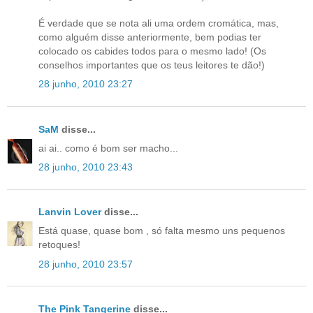
É verdade que se nota ali uma ordem cromática, mas,
como alguém disse anteriormente, bem podias ter
colocado os cabides todos para o mesmo lado! (Os
conselhos importantes que os teus leitores te dão!)
28 junho, 2010 23:27
SaM
disse...
ai ai.. como é bom ser macho...
28 junho, 2010 23:43
Lanvin Lover
disse...
Está quase, quase bom , só falta mesmo uns pequenos
retoques!
28 junho, 2010 23:57
The Pink Tangerine
disse...