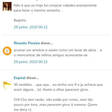
Não é que eu hoje fui comprar cabides exactamente
para fazer o mesmo amanha...
Beijinho
29 junho, 2010 00:12
Ricardo Pereira
disse...
arumar um armário e assim como um lavar de alma... e
o reencontrar de velhos amigos acrescente-se.
29 junho, 2010 00:12
Espiral
disse...
30 vestidos... upa upa... eu tenho uns 9 e ja achava que
eram alguns... lol. Assim a olhar parecem giros.
O/A Chu tem razão: não estão por cores, nem tão
pouco por tons, mas parecem giros à mesma. Quem
me dera =)