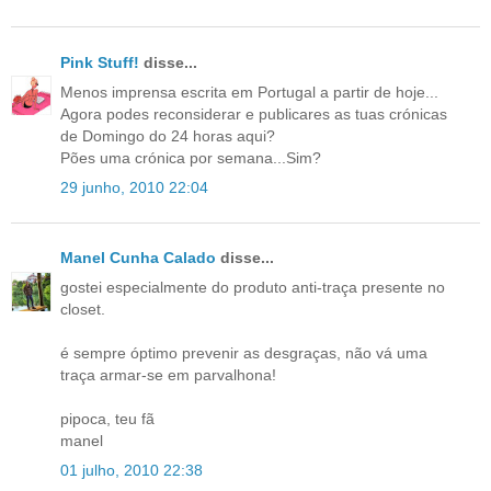
Pink Stuff!
disse...
Menos imprensa escrita em Portugal a partir de hoje...
Agora podes reconsiderar e publicares as tuas crónicas
de Domingo do 24 horas aqui?
Pões uma crónica por semana...Sim?
29 junho, 2010 22:04
Manel Cunha Calado
disse...
gostei especialmente do produto anti-traça presente no
closet.
é sempre óptimo prevenir as desgraças, não vá uma
traça armar-se em parvalhona!
pipoca, teu fã
manel
01 julho, 2010 22:38