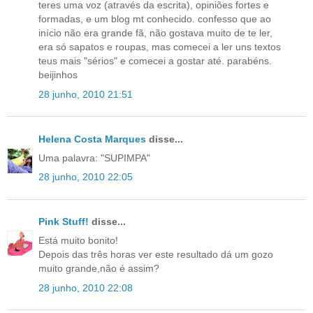
teres uma voz (através da escrita), opiniões fortes e
formadas, e um blog mt conhecido. confesso que ao
início não era grande fã, não gostava muito de te ler,
era só sapatos e roupas, mas comecei a ler uns textos
teus mais "sérios" e comecei a gostar até. parabéns.
beijinhos
28 junho, 2010 21:51
Helena Costa Marques
disse...
Uma palavra: "SUPIMPA"
28 junho, 2010 22:05
Pink Stuff!
disse...
Está muito bonito!
Depois das três horas ver este resultado dá um gozo
muito grande,não é assim?
28 junho, 2010 22:08