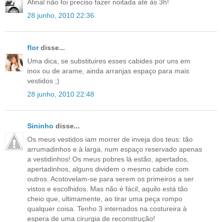
Afinal não foi preciso fazer noitada até às 3h!
28 junho, 2010 22:36
flor
disse...
Uma dica, se substituires esses cabides por uns em
inox ou de arame, ainda arranjas espaço para mais
vestidos ;)
28 junho, 2010 22:48
Sininho
disse...
Os meus vestidos iam morrer de inveja dos teus: tão
arrumadinhos e à larga, num espaço reservado apenas
a vestidinhos! Os meus pobres lá estão, apertados,
apertadinhos, alguns dividem o mesmo cabide com
outros. Acotovelam-se para serem os primeiros a ser
vistos e escolhidos. Mas não é fácil, aquilo está tão
cheio que, ultimamente, ao tirar uma peça rompo
qualquer coisa. Tenho 3 internados na costureira à
espera de uma cirurgia de reconstrução!