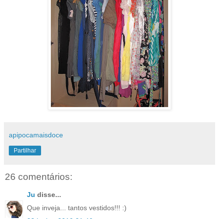
apipocamaisdoce
Partilhar
26 comentários:
Ju
disse...
Que inveja... tantos vestidos!!! :)