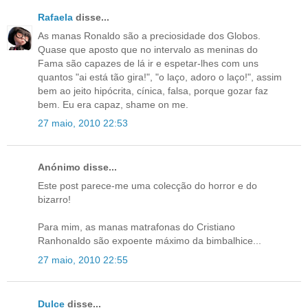
Rafaela
disse...
As manas Ronaldo são a preciosidade dos Globos.
Quase que aposto que no intervalo as meninas do
Fama são capazes de lá ir e espetar-lhes com uns
quantos "ai está tão gira!", "o laço, adoro o laço!", assim
bem ao jeito hipócrita, cínica, falsa, porque gozar faz
bem. Eu era capaz, shame on me.
27 maio, 2010 22:53
Anónimo disse...
Este post parece-me uma colecção do horror e do
bizarro!
Para mim, as manas matrafonas do Cristiano
Ranhonaldo são expoente máximo da bimbalhice...
27 maio, 2010 22:55
Dulce
disse...