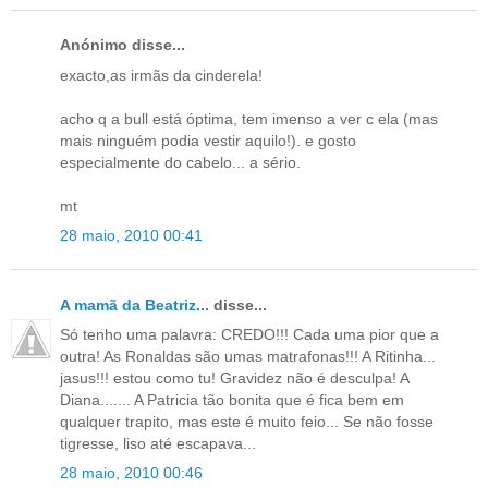
Anónimo disse...
exacto,as irmãs da cinderela!
acho q a bull está óptima, tem imenso a ver c ela (mas
mais ninguém podia vestir aquilo!). e gosto
especialmente do cabelo... a sério.
mt
28 maio, 2010 00:41
A mamã da Beatriz...
disse...
Só tenho uma palavra: CREDO!!! Cada uma pior que a
outra! As Ronaldas são umas matrafonas!!! A Ritinha...
jasus!!! estou como tu! Gravidez não é desculpa! A
Diana....... A Patricia tão bonita que é fica bem em
qualquer trapito, mas este é muito feio... Se não fosse
tigresse, liso até escapava...
28 maio, 2010 00:46