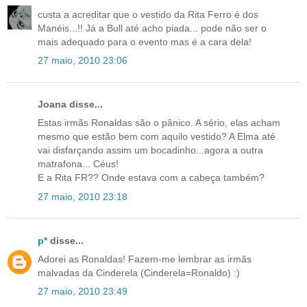
custa a acreditar que o vestido da Rita Ferro é dos
Manéis...!! Já a Bull até acho piada... pode não ser o
mais adequado para o evento mas é a cara dela!
27 maio, 2010 23:06
Joana disse...
Estas irmãs Ronaldas são o pânico. A sério, elas acham
mesmo que estão bem com aquilo vestido? A Elma até
vai disfarçando assim um bocadinho...agora a outra
matrafona... Céus!
E a Rita FR?? Onde estava com a cabeça também?
27 maio, 2010 23:18
p*
disse...
Adorei as Ronaldas! Fazem-me lembrar as irmãs
malvadas da Cinderela (Cinderela=Ronaldo) :)
27 maio, 2010 23:49