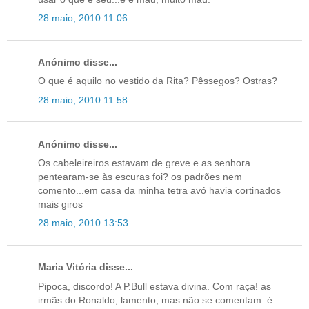
28 maio, 2010 11:06
Anónimo disse...
O que é aquilo no vestido da Rita? Pêssegos? Ostras?
28 maio, 2010 11:58
Anónimo disse...
Os cabeleireiros estavam de greve e as senhora
pentearam-se às escuras foi? os padrões nem
comento...em casa da minha tetra avó havia cortinados
mais giros
28 maio, 2010 13:53
Maria Vitória disse...
Pipoca, discordo! A P.Bull estava divina. Com raça! as
irmãs do Ronaldo, lamento, mas não se comentam. é