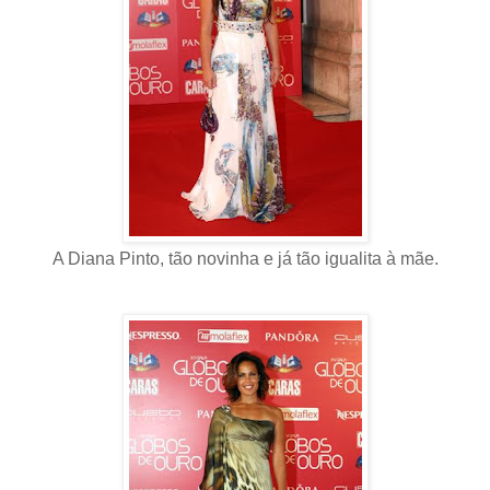
A Diana Pinto, tão novinha e já tão igualita à mãe.