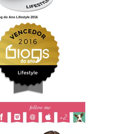
g do Ano Lifestyle 2016
follow me