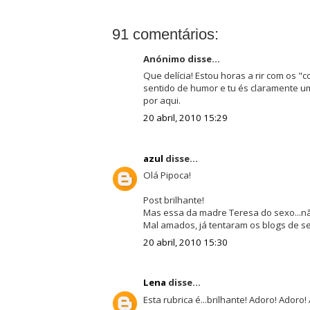
91 comentários:
Anónimo disse...
Que delícia! Estou horas a rir com os 
sentido de humor e tu és claramente u
por aqui.
20 abril, 2010 15:29
azul
disse...
Olá Pipoca!
Post brilhante!
Mas essa da madre Teresa do sexo...nã
Mal amados, já tentaram os blogs de se
20 abril, 2010 15:30
Lena
disse...
Esta rubrica é...brilhante! Adoro! Adoro!