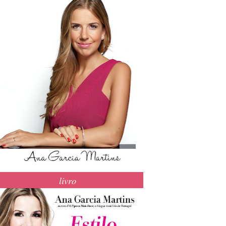
livro