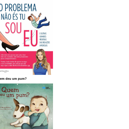
em deu um pum?