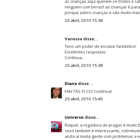
as crianças aqui querem-se tristes e 
ninguem com birras!! as crianças é par
porque adoro crianças e são muito mai
20 abril, 2010 15:38
Vanessa disse...
Tens um poder de encaixe fantástico!
Excelentes respostas.
Continua...
20 abril, 2010 15:38
Diana
disse...
FAN-TÁS-TI-CO! Continua!
20 abril, 2010 15:40
Universo
disse...
Raquel, a rogadora de pragas é muito
sexo também é interessante, sobretudo 
anda aí muita gente com problemas a esse