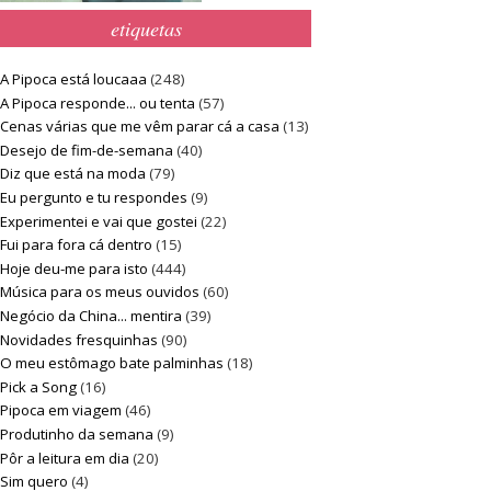
etiquetas
A Pipoca está loucaaa
(248)
A Pipoca responde... ou tenta
(57)
Cenas várias que me vêm parar cá a casa
(13)
Desejo de fim-de-semana
(40)
Diz que está na moda
(79)
Eu pergunto e tu respondes
(9)
Experimentei e vai que gostei
(22)
Fui para fora cá dentro
(15)
Hoje deu-me para isto
(444)
Música para os meus ouvidos
(60)
Negócio da China... mentira
(39)
Novidades fresquinhas
(90)
O meu estômago bate palminhas
(18)
Pick a Song
(16)
Pipoca em viagem
(46)
Produtinho da semana
(9)
Pôr a leitura em dia
(20)
Sim quero
(4)