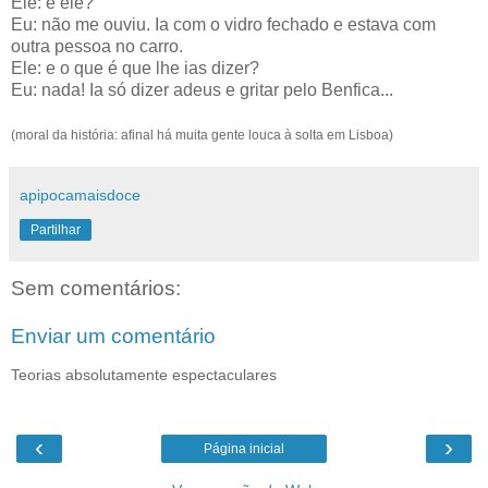
Ele: e ele?
Eu: não me ouviu. Ia com o vidro fechado e estava com
outra pessoa no carro.
Ele: e o que é que lhe ias dizer?
Eu: nada! Ia só dizer adeus e gritar pelo Benfica...
(moral da história: afinal há muita gente louca à solta em Lisboa)
apipocamaisdoce
Partilhar
Sem comentários:
Enviar um comentário
Teorias absolutamente espectaculares
‹
›
Página inicial