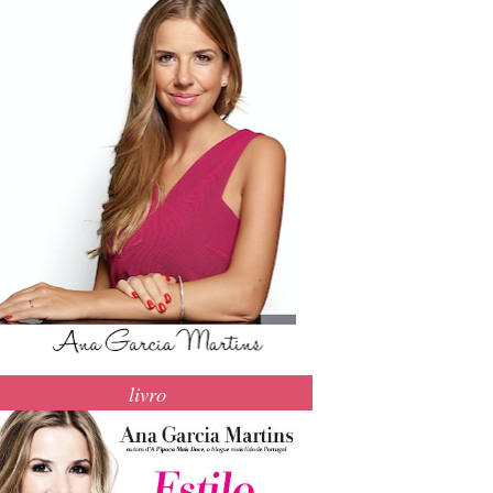
livro