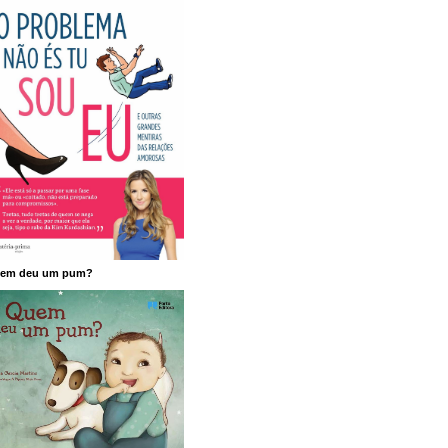
em deu um pum?