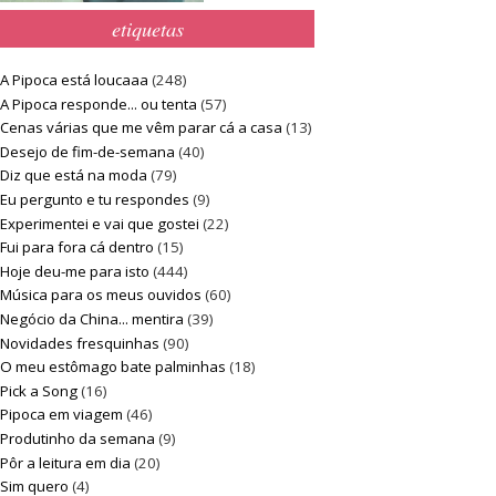
etiquetas
A Pipoca está loucaaa
(248)
A Pipoca responde... ou tenta
(57)
Cenas várias que me vêm parar cá a casa
(13)
Desejo de fim-de-semana
(40)
Diz que está na moda
(79)
Eu pergunto e tu respondes
(9)
Experimentei e vai que gostei
(22)
Fui para fora cá dentro
(15)
Hoje deu-me para isto
(444)
Música para os meus ouvidos
(60)
Negócio da China... mentira
(39)
Novidades fresquinhas
(90)
O meu estômago bate palminhas
(18)
Pick a Song
(16)
Pipoca em viagem
(46)
Produtinho da semana
(9)
Pôr a leitura em dia
(20)
Sim quero
(4)