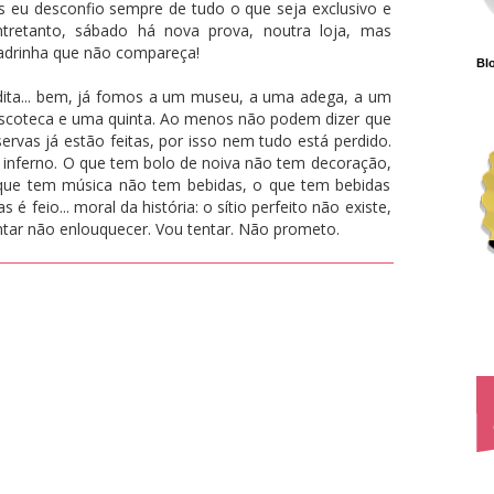
 eu desconfio sempre de tudo o que seja exclusivo e
ntretanto, sábado há nova prova, noutra loja, mas
adrinha que não compareça!
Blo
dita... bem, já fomos a um museu, a uma adega, a um
iscoteca e uma quinta. Ao menos não podem dizer que
rvas já estão feitas, por isso nem tudo está perdido.
inferno. O que tem bolo de noiva não tem decoração,
que tem música não tem bebidas, o que tem bebidas
feio... moral da história: o sítio perfeito não existe,
entar não enlouquecer. Vou tentar. Não prometo.