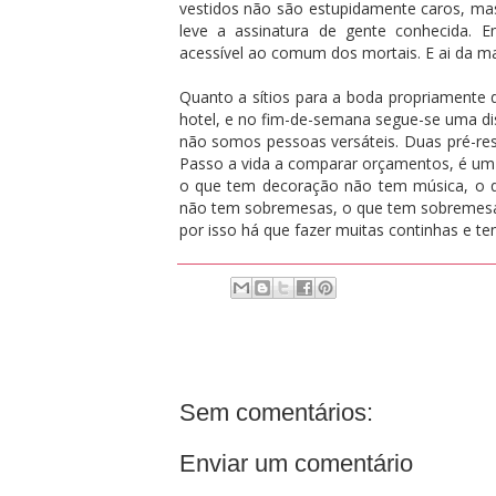
vestidos não são estupidamente caros, mas
leve a assinatura de gente conhecida. E
acessível ao comum dos mortais. E ai da m
Quanto a sítios para a boda propriamente 
hotel, e no fim-de-semana segue-se uma d
não somos pessoas versáteis. Duas pré-rese
Passo a vida a comparar orçamentos, é um 
o que tem decoração não tem música, o 
não tem sobremesas, o que tem sobremesas é 
por isso há que fazer muitas continhas e t
Sem comentários:
Enviar um comentário