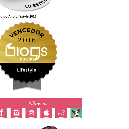
g do Ano Lifestyle 2016
follow me